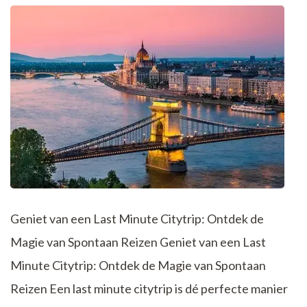
Jong
en
Oud
Geniet van een Last Minute Citytrip: Ontdek de
Magie van Spontaan Reizen Geniet van een Last
Minute Citytrip: Ontdek de Magie van Spontaan
Reizen Een last minute citytrip is dé perfecte manier