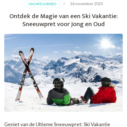
26 november 2025
UNCATEGORIZED
met
Prijsvrij
Ontdek de Magie van een Ski Vakantie:
Vakantie!
Sneeuwpret voor Jong en Oud
Geniet van de Ultieme Sneeuwpret: Ski Vakantie