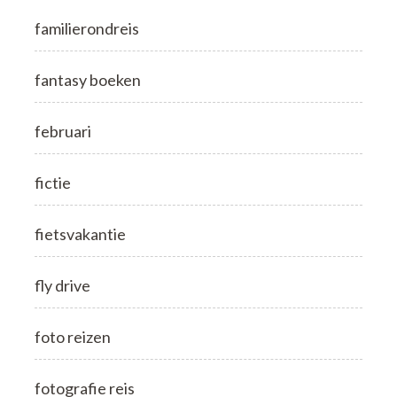
familierondreis
fantasy boeken
februari
fictie
fietsvakantie
fly drive
foto reizen
fotografie reis