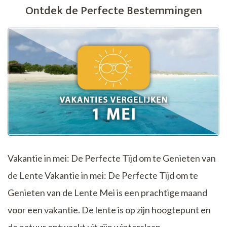
Ontdek de Perfecte Bestemmingen
Meivakantie
Vakantie in mei: De Perfecte Tijd om te Genieten van
de Lente Vakantie in mei: De Perfecte Tijd om te
Genieten van de Lente Mei is een prachtige maand
voor een vakantie. De lente is op zijn hoogtepunt en