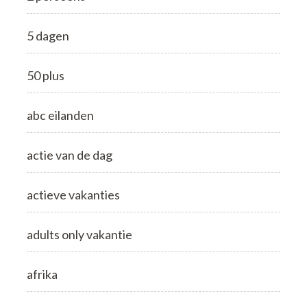
5 dagen
50 plus
abc eilanden
actie van de dag
actieve vakanties
adults only vakantie
afrika