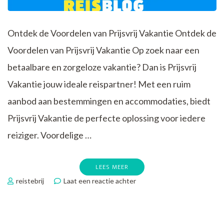
Ontdek de Voordelen van Prijsvrij Vakantie Ontdek de
Voordelen van Prijsvrij Vakantie Op zoek naar een
betaalbare en zorgeloze vakantie? Dan is Prijsvrij
Vakantie jouw ideale reispartner! Met een ruim
aanbod aan bestemmingen en accommodaties, biedt
Prijsvrij Vakantie de perfecte oplossing voor iedere
reiziger. Voordelige …
LEES MEER
op
reistebrij
Laat een reactie achter
Ontdek
de
Ultieme
Vakantiebeleving