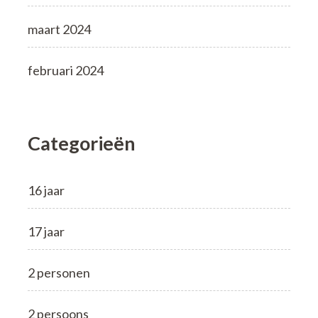
maart 2024
februari 2024
Categorieën
16 jaar
17 jaar
2 personen
2 persoons