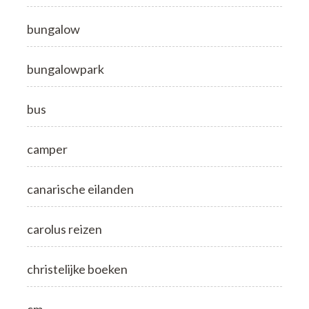
bungalow
bungalowpark
bus
camper
canarische eilanden
carolus reizen
christelijke boeken
cm