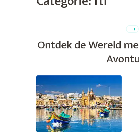
Categorie:
fti
FTI
Ontdek de Wereld met
Avontu