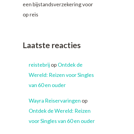
een bijstandsverzekering voor
op reis
Laatste reacties
reistebrij
op
Ontdek de
Wereld: Reizen voor Singles
van 60 en ouder
Wayra Reiservaringen
op
Ontdek de Wereld: Reizen
voor Singles van 60 en ouder