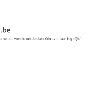
j.be
 Samen de wereld ontdekken, één avontuur tegelijk."