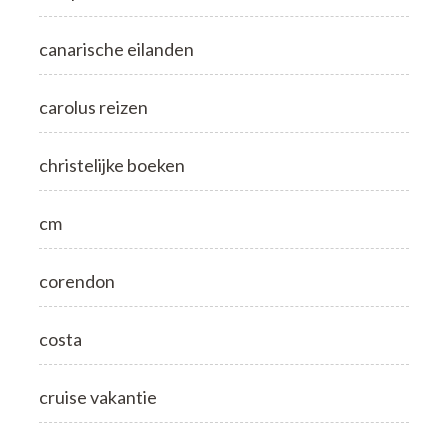
canarische eilanden
carolus reizen
christelijke boeken
cm
corendon
costa
cruise vakantie