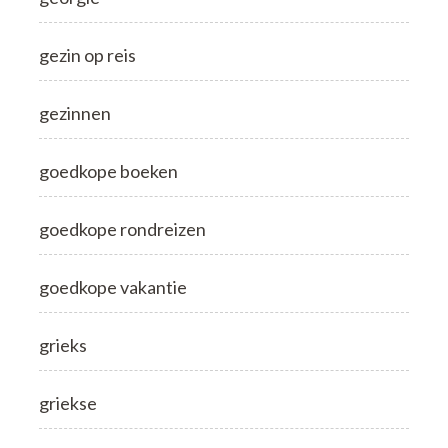
gezin op reis
gezinnen
goedkope boeken
goedkope rondreizen
goedkope vakantie
grieks
griekse