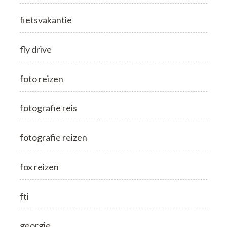
fietsvakantie
fly drive
foto reizen
fotografie reis
fotografie reizen
fox reizen
fti
georgie