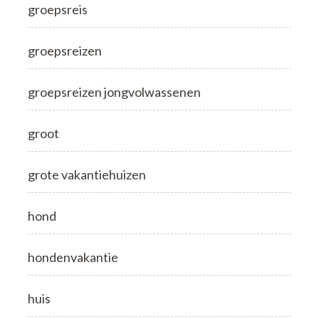
groepsreis
groepsreizen
groepsreizen jongvolwassenen
groot
grote vakantiehuizen
hond
hondenvakantie
huis