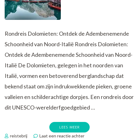
Rondreis Dolomieten: Ontdek de Adembenemende
Schoonheid van Noord-Italië Rondreis Dolomieten:
Ontdek de Adembenemende Schoonheid van Noord-
Italië De Dolomieten, gelegen in het noorden van
Italië, vormen een betoverend berglandschap dat
bekend staat om zijn indrukwekkende pieken, groene
valleien en schilderachtige dorpjes. Een rondreis door
dit UNESCO-werelderfgoedgebied …
LEES MEER
op
reistebrij
Laat een reactie achter