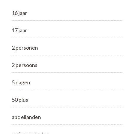
16 jaar
17 jaar
2 personen
2 persoons
5 dagen
50 plus
abc eilanden