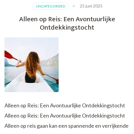
de
25 juni 2025
UNCATEGORIZED
Griekse
Eilanden
Alleen op Reis: Een Avontuurlijke
Ontdekkingstocht
Alleen op Reis: Een Avontuurlijke Ontdekkingstocht
Alleen op Reis: Een Avontuurlijke Ontdekkingstocht
Alleen op reis gaan kan een spannende en verrijkende