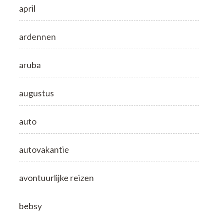
april
ardennen
aruba
augustus
auto
autovakantie
avontuurlijke reizen
bebsy