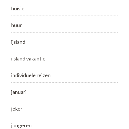
huisje
huur
ijsland
ijsland vakantie
individuele reizen
januari
joker
jongeren