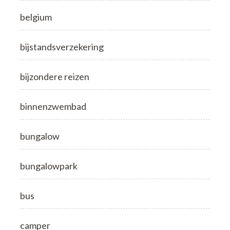
belgium
bijstandsverzekering
bijzondere reizen
binnenzwembad
bungalow
bungalowpark
bus
camper