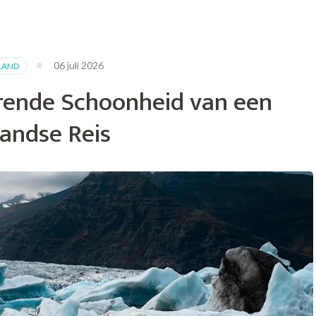
06 juli 2026
SLAND
rende Schoonheid van een
landse Reis