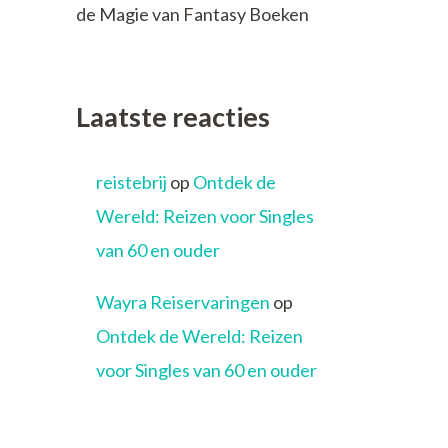
de Magie van Fantasy Boeken
Laatste reacties
reistebrij
op
Ontdek de
Wereld: Reizen voor Singles
van 60 en ouder
Wayra Reiservaringen
op
Ontdek de Wereld: Reizen
voor Singles van 60 en ouder