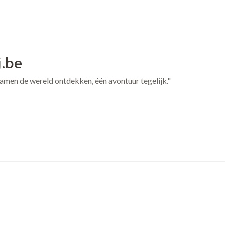
j.be
 Samen de wereld ontdekken, één avontuur tegelijk."