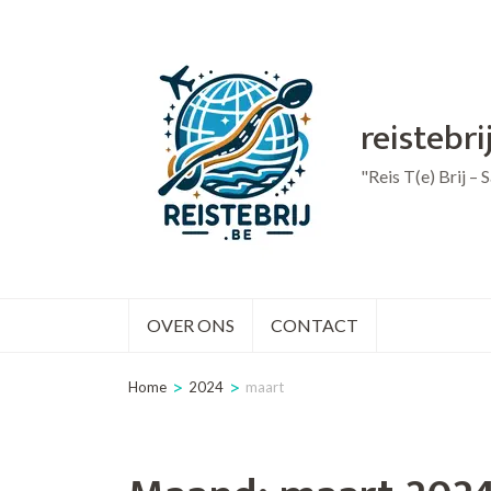
Ga
naar
inhoud
reistebri
(druk
op
"Reis T(e) Brij –
Enter)
OVER ONS
CONTACT
>
>
Home
2024
maart