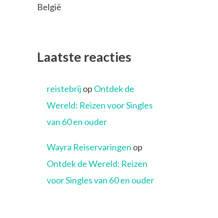
België
Laatste reacties
reistebrij
op
Ontdek de
Wereld: Reizen voor Singles
van 60 en ouder
Wayra Reiservaringen
op
Ontdek de Wereld: Reizen
voor Singles van 60 en ouder