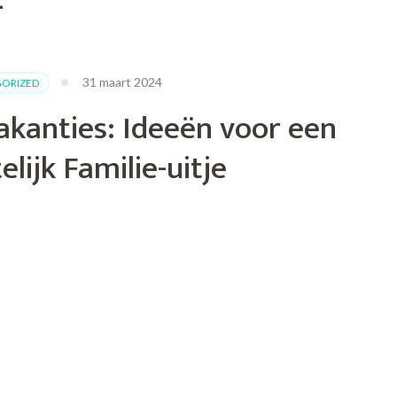
4
31 maart 2024
ORIZED
akanties: Ideeën voor een
lijk Familie-uitje