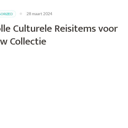
ing
28 maart 2024
ORIZED
le Culturele Reisitems voor
w Collectie