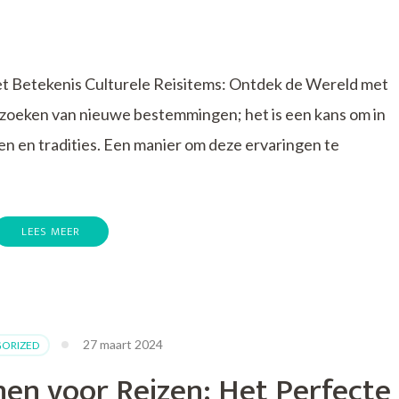
t Betekenis Culturele Reisitems: Ontdek de Wereld met
ezoeken van nieuwe bestemmingen; het is een kans om in
en en tradities. Een manier om deze ervaringen te
LEES MEER
lle
27 maart 2024
ORIZED
en voor Reizen: Het Perfecte