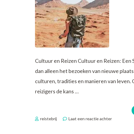
Cultuur en Reizen Cultuur en Reizen: Een 
dan alleen het bezoeken van nieuwe plaatse
culturen, tradities en manieren van leven.
reizigers de kans …
op
reistebrij
Laat een reactie achter
Verrijkende
Ontdekking