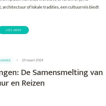
 architectuur of lokale tradities, een cultuurreis biedt
LEES MEER
29 maart 2024
ORIZED
en:
ingen: De Samensmelting van
uur en Reizen