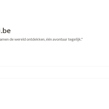
j.be
 Samen de wereld ontdekken, één avontuur tegelijk."