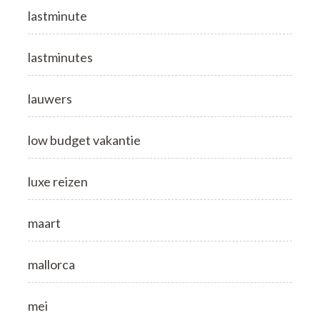
lastminute
lastminutes
lauwers
low budget vakantie
luxe reizen
maart
mallorca
mei