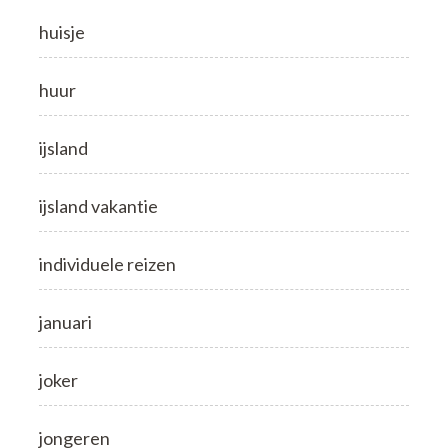
huisje
huur
ijsland
ijsland vakantie
individuele reizen
januari
joker
jongeren