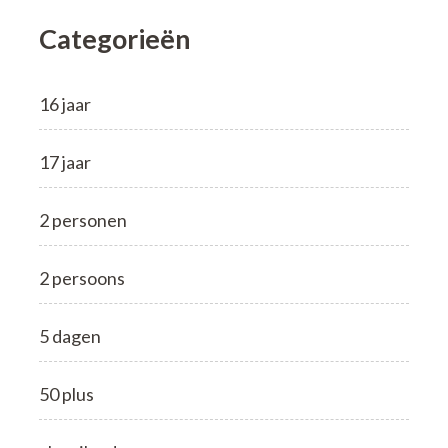
Categorieën
16 jaar
17 jaar
2 personen
2 persoons
5 dagen
50 plus