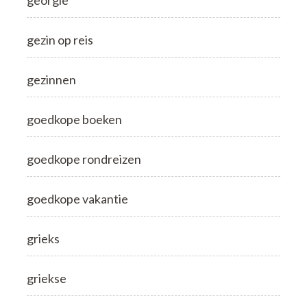
georgie
gezin op reis
gezinnen
goedkope boeken
goedkope rondreizen
goedkope vakantie
grieks
griekse