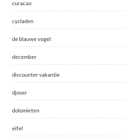
curacao
cycladen
de blauwe vogel
december
discounter vakantie
djoser
dolomieten
eifel