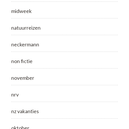
midweek
natuurreizen
neckermann
non fictie
november
nrv
nz vakanties
oktober