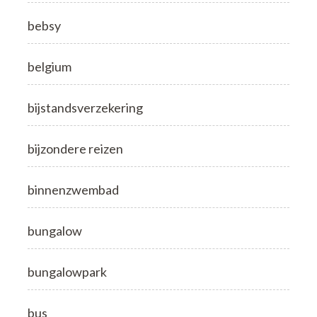
bebsy
belgium
bijstandsverzekering
bijzondere reizen
binnenzwembad
bungalow
bungalowpark
bus