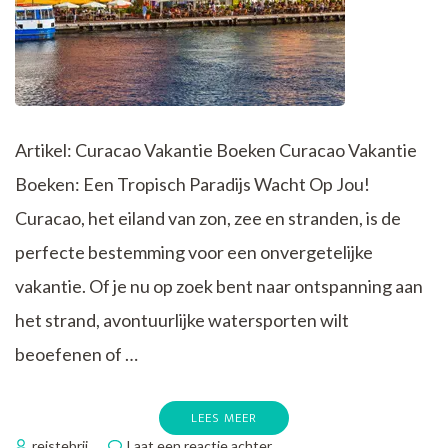
Artikel: Curacao Vakantie Boeken Curacao Vakantie
Boeken: Een Tropisch Paradijs Wacht Op Jou!
Curacao, het eiland van zon, zee en stranden, is de
perfecte bestemming voor een onvergetelijke
vakantie. Of je nu op zoek bent naar ontspanning aan
het strand, avontuurlijke watersporten wilt
beoefenen of …
LEES MEER
op
reistebrij
Laat een reactie achter