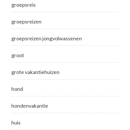
groepsreis
groepsreizen
groepsreizen jongvolwassenen
groot
grote vakantiehuizen
hond
hondenvakantie
huis