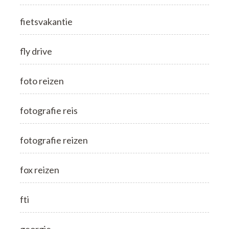
fietsvakantie
fly drive
foto reizen
fotografie reis
fotografie reizen
fox reizen
fti