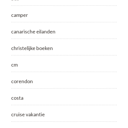
camper
canarische eilanden
christelijke boeken
cm
corendon
costa
cruise vakantie