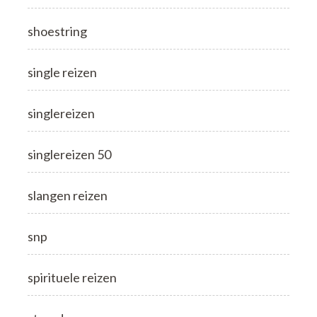
shoestring
single reizen
singlereizen
singlereizen 50
slangen reizen
snp
spirituele reizen