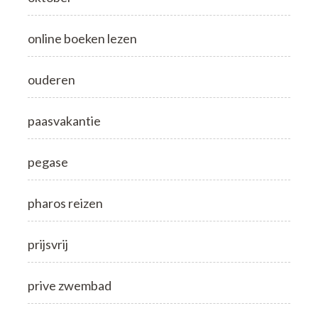
online boeken lezen
ouderen
paasvakantie
pegase
pharos reizen
prijsvrij
prive zwembad