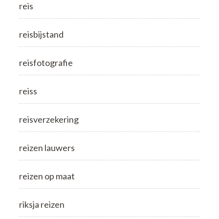
reis
reisbijstand
reisfotografie
reiss
reisverzekering
reizen lauwers
reizen op maat
riksja reizen