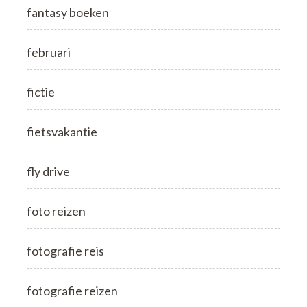
fantasy boeken
februari
fictie
fietsvakantie
fly drive
foto reizen
fotografie reis
fotografie reizen