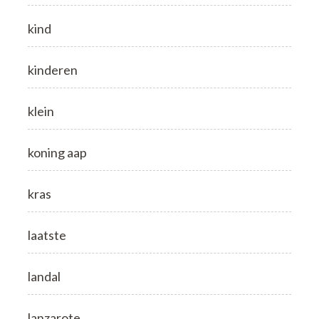
kind
kinderen
klein
koning aap
kras
laatste
landal
lanzarote