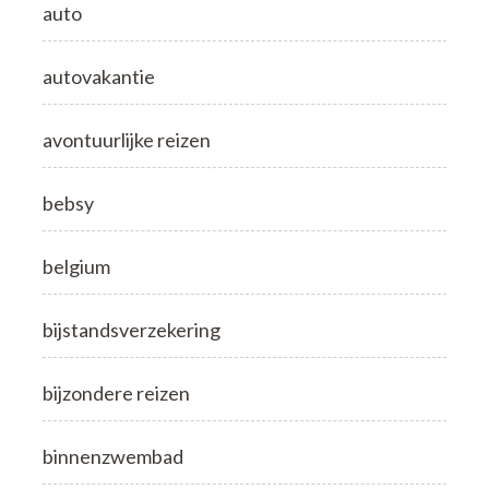
auto
autovakantie
avontuurlijke reizen
bebsy
belgium
bijstandsverzekering
bijzondere reizen
binnenzwembad