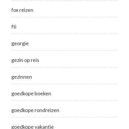
fox reizen
fti
georgie
gezin op reis
gezinnen
goedkope boeken
goedkope rondreizen
goedkope vakantie