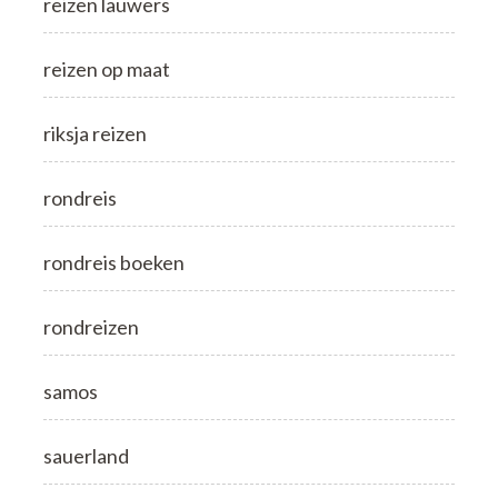
reizen lauwers
reizen op maat
riksja reizen
rondreis
rondreis boeken
rondreizen
samos
sauerland