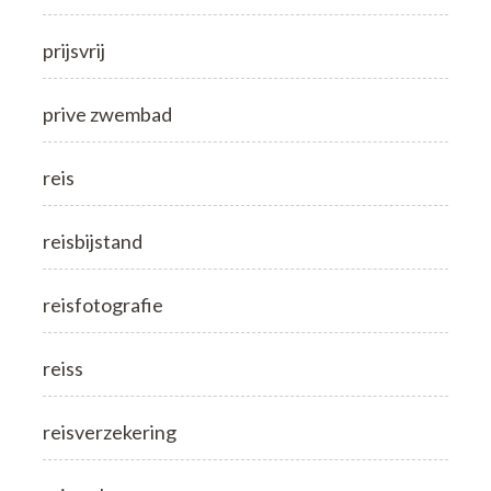
prijsvrij
prive zwembad
reis
reisbijstand
reisfotografie
reiss
reisverzekering