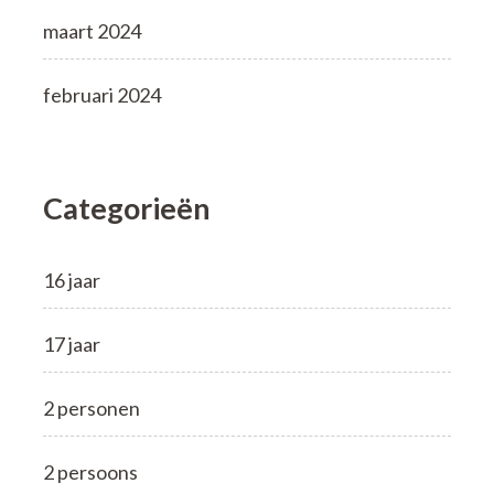
maart 2024
februari 2024
Categorieën
16 jaar
17 jaar
2 personen
2 persoons