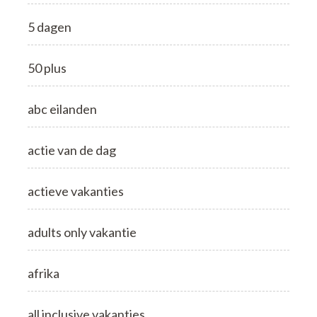
5 dagen
50 plus
abc eilanden
actie van de dag
actieve vakanties
adults only vakantie
afrika
all inclusive vakanties