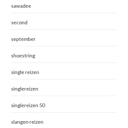
sawadee
second
september
shoestring
single reizen
singlereizen
singlereizen 50
slangen reizen