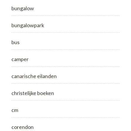
bungalow
bungalowpark
bus
camper
canarische eilanden
christelijke boeken
cm
corendon