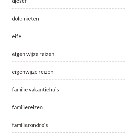
djoser
dolomieten
eifel
eigen wijze reizen
eigenwijze reizen
familie vakantiehuis
familiereizen
familierondreis