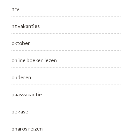
nrv
nz vakanties
oktober
online boeken lezen
ouderen
paasvakantie
pegase
pharos reizen