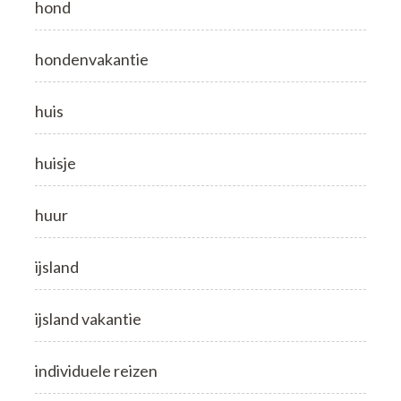
hond
hondenvakantie
huis
huisje
huur
ijsland
ijsland vakantie
individuele reizen