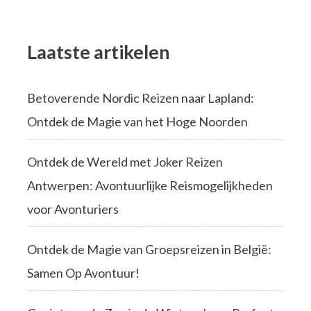
en
Avontuur
Laatste artikelen
Betoverende Nordic Reizen naar Lapland:
Ontdek de Magie van het Hoge Noorden
Ontdek de Wereld met Joker Reizen
Antwerpen: Avontuurlijke Reismogelijkheden
voor Avonturiers
Ontdek de Magie van Groepsreizen in België:
Samen Op Avontuur!