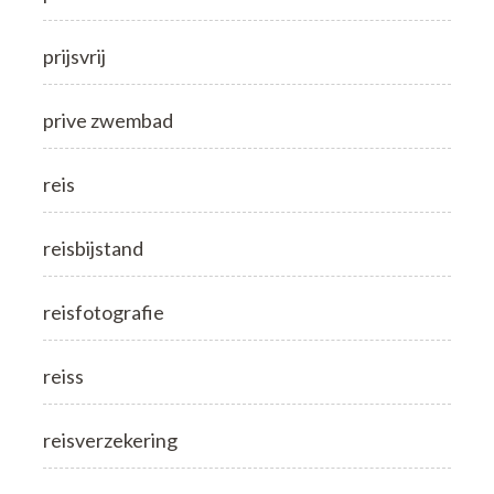
prijsvrij
prive zwembad
reis
reisbijstand
reisfotografie
reiss
reisverzekering