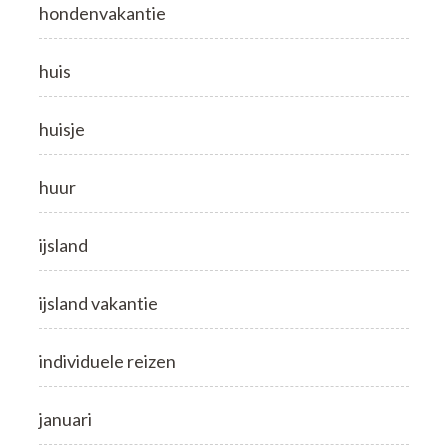
hondenvakantie
huis
huisje
huur
ijsland
ijsland vakantie
individuele reizen
januari