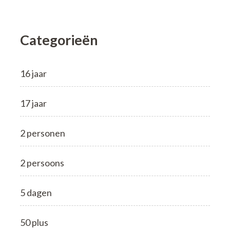
Categorieën
16 jaar
17 jaar
2 personen
2 persoons
5 dagen
50 plus