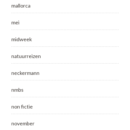
mallorca
mei
midweek
natuurreizen
neckermann
nmbs
non fictie
november