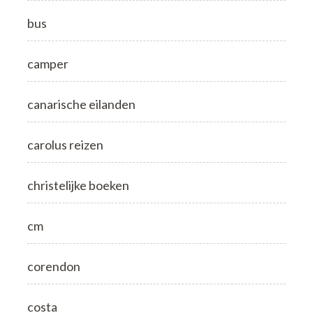
bus
camper
canarische eilanden
carolus reizen
christelijke boeken
cm
corendon
costa