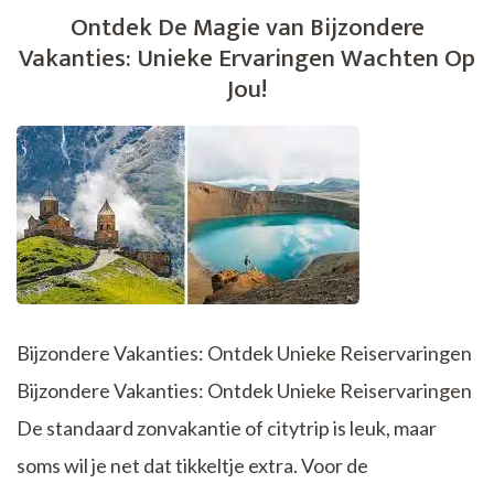
van
Ontdek De Magie van Bijzondere
Bijzondere
Vakanties: Unieke Ervaringen Wachten Op
Reizen
Jou!
Bijzondere Vakanties: Ontdek Unieke Reiservaringen
Bijzondere Vakanties: Ontdek Unieke Reiservaringen
De standaard zonvakantie of citytrip is leuk, maar
soms wil je net dat tikkeltje extra. Voor de