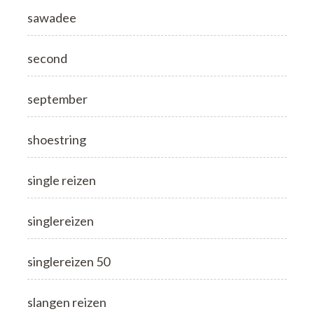
sawadee
second
september
shoestring
single reizen
singlereizen
singlereizen 50
slangen reizen