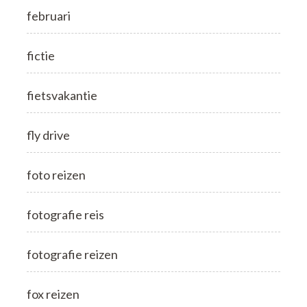
februari
fictie
fietsvakantie
fly drive
foto reizen
fotografie reis
fotografie reizen
fox reizen