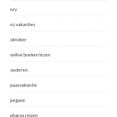
nrv
nz vakanties
oktober
online boeken lezen
ouderen
paasvakantie
pegase
pharos reizen