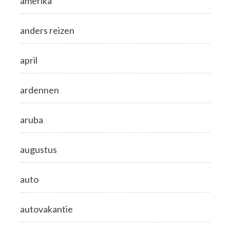
amerika
anders reizen
april
ardennen
aruba
augustus
auto
autovakantie