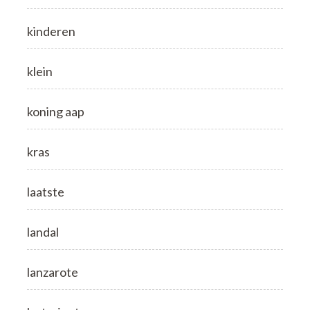
kinderen
klein
koning aap
kras
laatste
landal
lanzarote