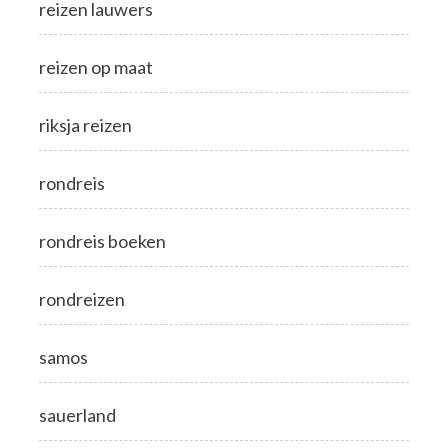
reizen lauwers
reizen op maat
riksja reizen
rondreis
rondreis boeken
rondreizen
samos
sauerland