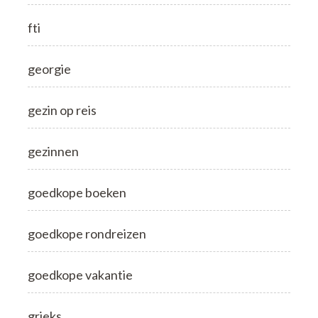
fti
georgie
gezin op reis
gezinnen
goedkope boeken
goedkope rondreizen
goedkope vakantie
grieks