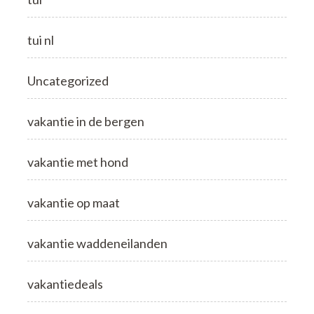
tui nl
Uncategorized
vakantie in de bergen
vakantie met hond
vakantie op maat
vakantie waddeneilanden
vakantiedeals