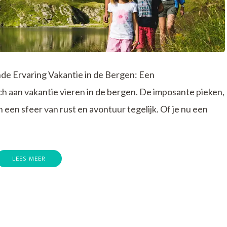
e Ervaring Vakantie in de Bergen: Een
 aan vakantie vieren in de bergen. De imposante pieken,
n een sfeer van rust en avontuur tegelijk. Of je nu een
LEES MEER