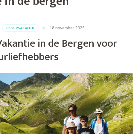
 in de bergen
18 november 2025
,
ZOMERVAKANTIE
Vakantie in de Bergen voor
rliefhebbers