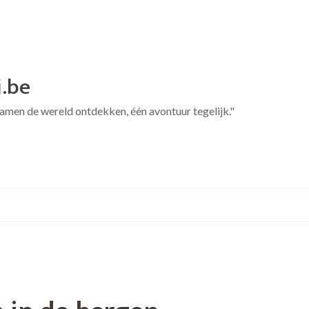
j.be
 Samen de wereld ontdekken, één avontuur tegelijk."