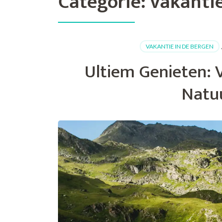
Categorie:
vakantie
VAKANTIE IN DE BERGEN
Ultiem Genieten: 
Natuu