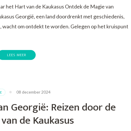
aar het Hart van de Kaukasus Ontdek de Magie van
ukasus Georgië, een land doordrenkt met geschiedenis,
wacht om ontdekt te worden. Gelegen op het kruispunt
LEES MEER
de
08 december 2024
E
an Georgië: Reizen door de
 van de Kaukasus