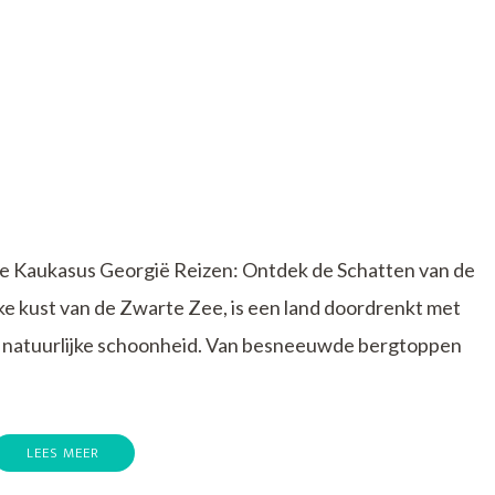
e Kaukasus Georgië Reizen: Ontdek de Schatten van de
ke kust van de Zwarte Zee, is een land doordrenkt met
 natuurlijke schoonheid. Van besneeuwde bergtoppen
LEES MEER