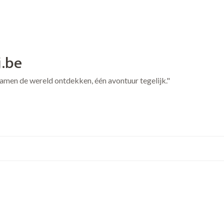
j.be
 Samen de wereld ontdekken, één avontuur tegelijk."