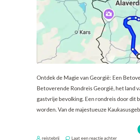
Ontdek de Magie van Georgië: Een Betov
Betoverende Rondreis Georgië, het land 
gastvrije bevolking. Een rondreis door dit
worden. Van de majestueuze Kaukasusgeb
op
reistebrij
Laat een reactie achter