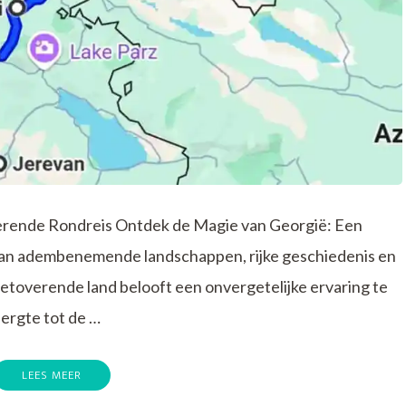
erende Rondreis Ontdek de Magie van Georgië: Een
van adembenemende landschappen, rijke geschiedenis en
 betoverende land belooft een onvergetelijke ervaring te
ergte tot de …
LEES MEER