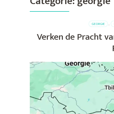
Categorie:
georgie
GEORGIE
,
Verken de Pracht v