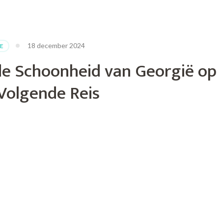
18 december 2024
E
e Schoonheid van Georgië op
de
Volgende Reis