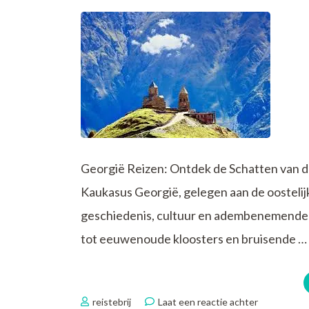
Georgië Reizen: Ontdek de Schatten van d
Kaukasus Georgië, gelegen aan de oostelij
geschiedenis, cultuur en adembenemende
tot eeuwenoude kloosters en bruisende …
op
reistebrij
Laat een reactie achter