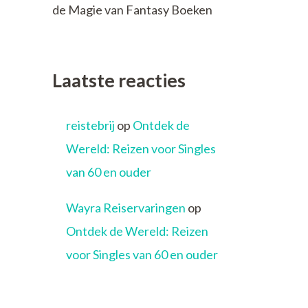
de Magie van Fantasy Boeken
Laatste reacties
reistebrij
op
Ontdek de
Wereld: Reizen voor Singles
van 60 en ouder
Wayra Reiservaringen
op
Ontdek de Wereld: Reizen
voor Singles van 60 en ouder