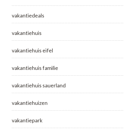
vakantiedeals
vakantiehuis
vakantiehuis eifel
vakantiehuis familie
vakantiehuis sauerland
vakantiehuizen
vakantiepark