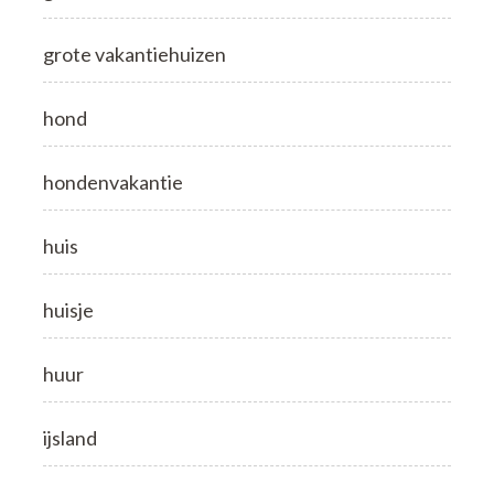
grote vakantiehuizen
hond
hondenvakantie
huis
huisje
huur
ijsland