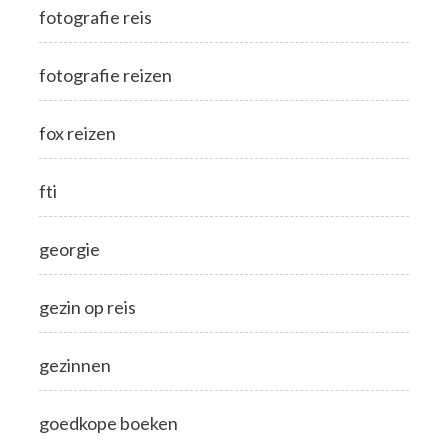
fotografie reis
fotografie reizen
fox reizen
fti
georgie
gezin op reis
gezinnen
goedkope boeken