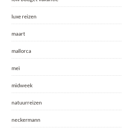
luxe reizen
maart
mallorca
mei
midweek
natuurreizen
neckermann