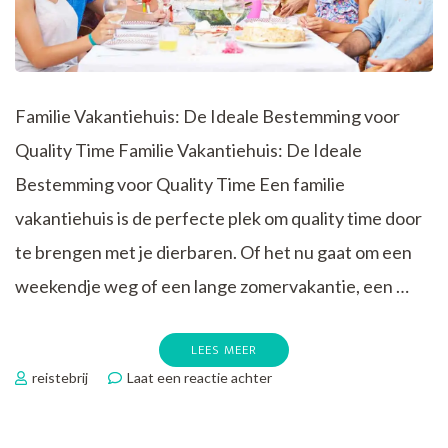
Familie Vakantiehuis: De Ideale Bestemming voor
Quality Time Familie Vakantiehuis: De Ideale
Bestemming voor Quality Time Een familie
vakantiehuis is de perfecte plek om quality time door
te brengen met je dierbaren. Of het nu gaat om een
weekendje weg of een lange zomervakantie, een …
LEES MEER
op
reistebrij
Laat een reactie achter
Optimaal
Genieten
in