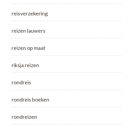
reisverzekering
reizen lauwers
reizen op maat
riksja reizen
rondreis
rondreis boeken
rondreizen