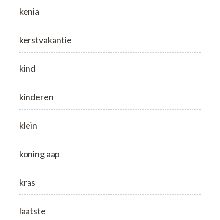
kenia
kerstvakantie
kind
kinderen
klein
koning aap
kras
laatste