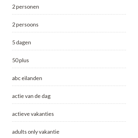
2 personen
2 persoons
5 dagen
50 plus
abc eilanden
actie van de dag
actieve vakanties
adults only vakantie