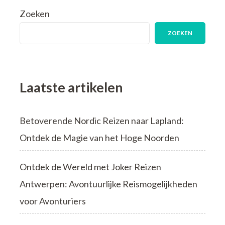
een
Zoeken
Gezellig
Familie
ZOEKEN
Vakantiehuis
Laatste artikelen
Betoverende Nordic Reizen naar Lapland:
Ontdek de Magie van het Hoge Noorden
Ontdek de Wereld met Joker Reizen
Antwerpen: Avontuurlijke Reismogelijkheden
voor Avonturiers