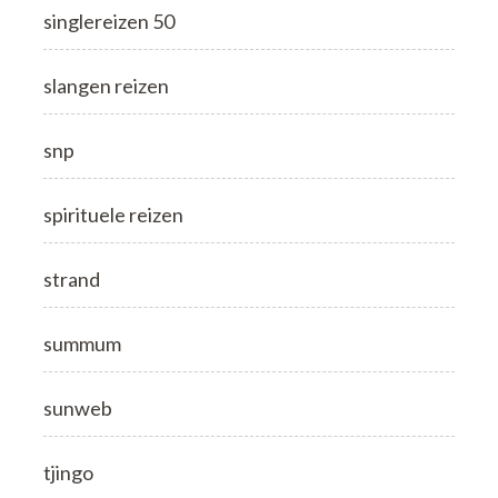
singlereizen 50
slangen reizen
snp
spirituele reizen
strand
summum
sunweb
tjingo