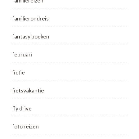
familiereizen
familierondreis
fantasy boeken
februari
fictie
fietsvakantie
fly drive
foto reizen