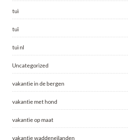
tui
tuï
tui nl
Uncategorized
vakantie in de bergen
vakantie met hond
vakantie op maat
vakantie waddeneilanden