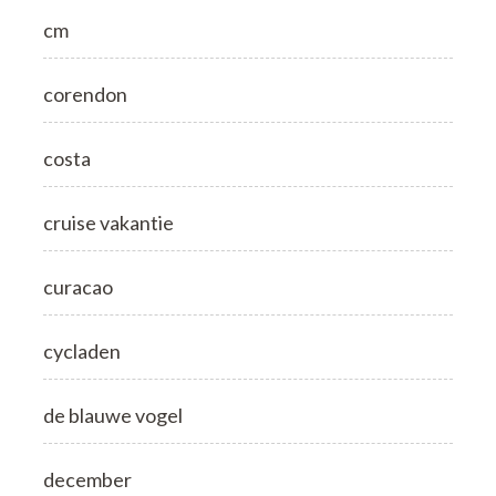
cm
corendon
costa
cruise vakantie
curacao
cycladen
de blauwe vogel
december