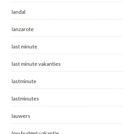
landal
lanzarote
last minute
last minute vakanties
lastminute
lastminutes
lauwers
low budget vakantie