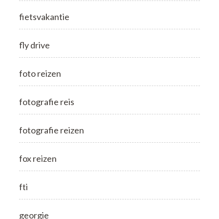
fietsvakantie
fly drive
foto reizen
fotografie reis
fotografie reizen
fox reizen
fti
georgie