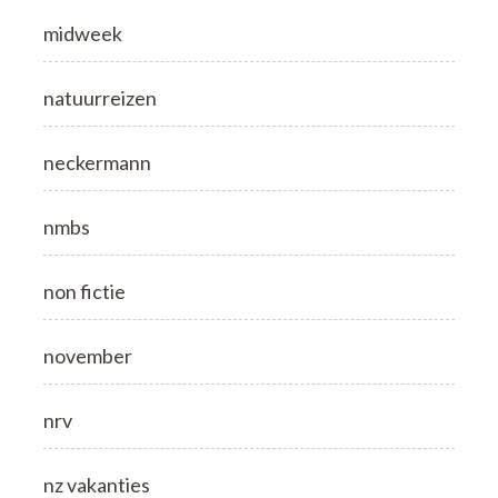
midweek
natuurreizen
neckermann
nmbs
non fictie
november
nrv
nz vakanties