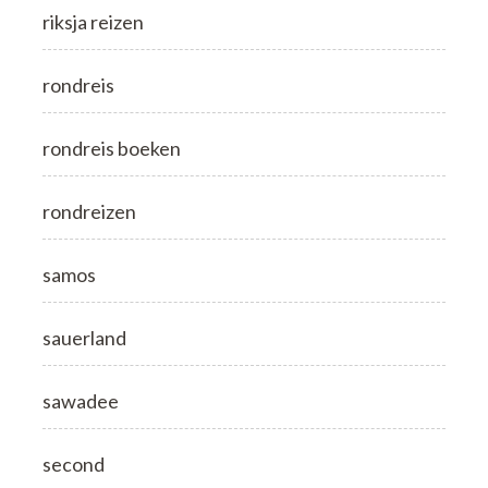
riksja reizen
rondreis
rondreis boeken
rondreizen
samos
sauerland
sawadee
second