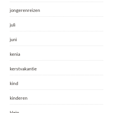
jongerenreizen
juli
juni
kenia
kerstvakantie
kind
kinderen
klein