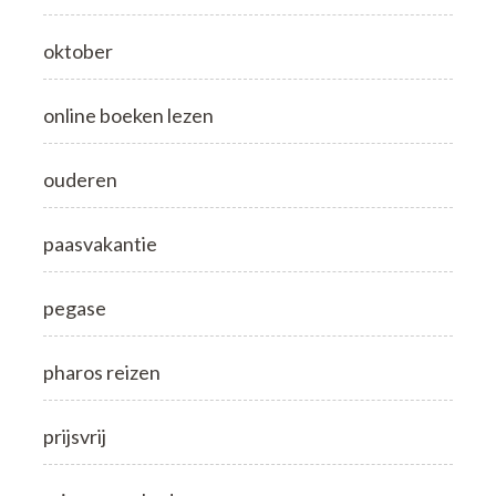
oktober
online boeken lezen
ouderen
paasvakantie
pegase
pharos reizen
prijsvrij