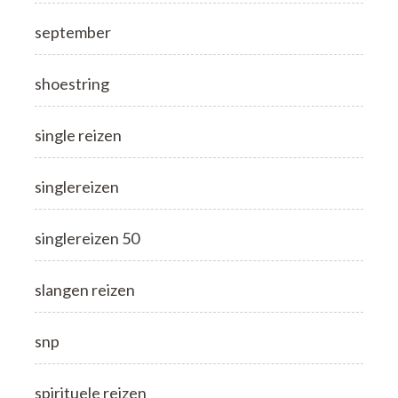
september
shoestring
single reizen
singlereizen
singlereizen 50
slangen reizen
snp
spirituele reizen