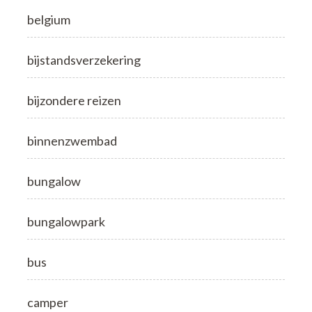
belgium
bijstandsverzekering
bijzondere reizen
binnenzwembad
bungalow
bungalowpark
bus
camper