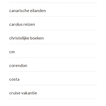
canarische eilanden
carolus reizen
christelijke boeken
cm
corendon
costa
cruise vakantie