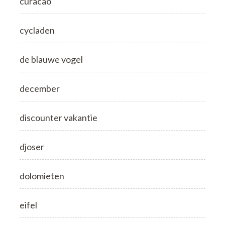
curacao
cycladen
de blauwe vogel
december
discounter vakantie
djoser
dolomieten
eifel