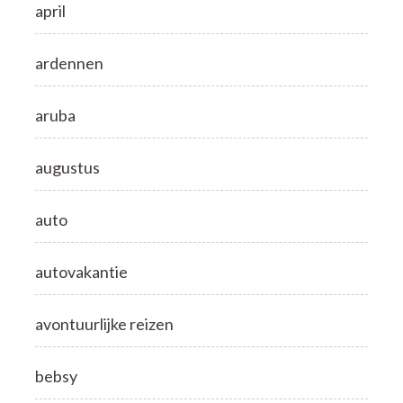
april
ardennen
aruba
augustus
auto
autovakantie
avontuurlijke reizen
bebsy