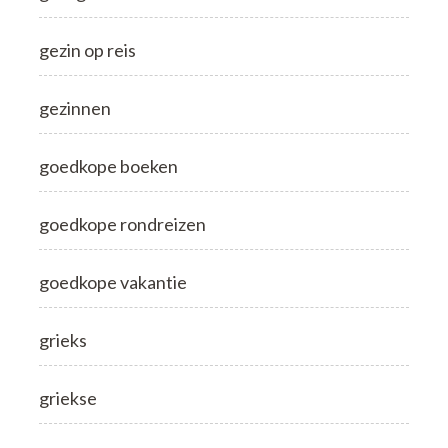
gezin op reis
gezinnen
goedkope boeken
goedkope rondreizen
goedkope vakantie
grieks
griekse