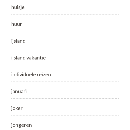
huisje
huur
ijsland
ijsland vakantie
individuele reizen
januari
joker
jongeren