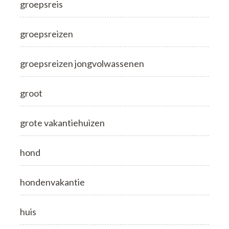
groepsreis
groepsreizen
groepsreizen jongvolwassenen
groot
grote vakantiehuizen
hond
hondenvakantie
huis