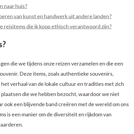
n naar huis?
oeren van kunst en handwerk uit andere landen?
e reisitems die ik koop ethisch verantwoord zijn?
s?
ingen die we tijdens onze reizen verzamelen en die een
ouvenir. Deze items, zoals authentieke souvenirs,
et verhaal van de lokale cultuur en tradities met zich
 plaatsen die we hebben bezocht, waardoor we niet
ar ook een blijvende band creëren met de wereld om ons
ms is een manier om de diversiteit en rijkdom van
waarderen.