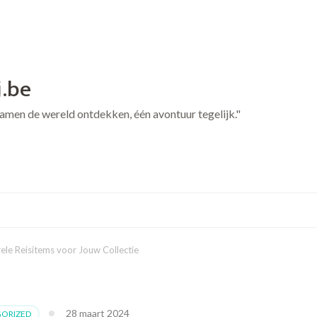
j.be
 Samen de wereld ontdekken, één avontuur tegelijk."
ele Reisitems voor Jouw Collectie
28 maart 2024
ORIZED