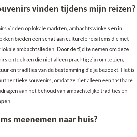
uvenirs vinden tijdens mijn reizen?
nirs vinden op lokale markten, ambachtswinkels en in
ekken bieden een schat aan culturele reisitems die met
 lokale ambachtslieden. Door de tijd te nemen om deze
rs ontdekken die niet alleen prachtig zijn om te zien,
tuur en tradities van de bestemming die je bezoekt. Het is
authentieke souvenirs, omdat ze niet alleen een tastbare
ijdragen aan het behoud van ambachtelijke tradities en
ppen.
items meenemen naar huis?