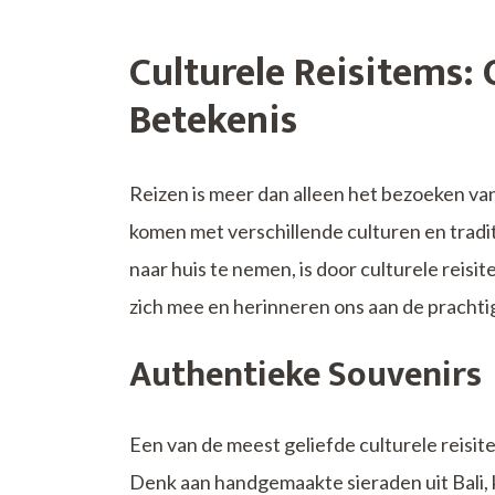
Culturele Reisitems:
Betekenis
Reizen is meer dan alleen het bezoeken va
komen met verschillende culturen en tradi
naar huis te nemen, is door culturele reis
zich mee en herinneren ons aan de pracht
Authentieke Souvenirs
Een van de meest geliefde culturele reisite
Denk aan handgemaakte sieraden uit Bali, k