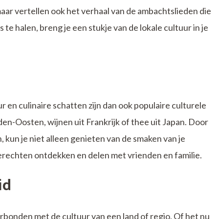
, maar vertellen ook het verhaal van de ambachtslieden die
te halen, breng je een stukje van de lokale cultuur in je
ur en culinaire schatten zijn dan ook populaire culturele
den-Oosten, wijnen uit Frankrijk of thee uit Japan. Door
, kun je niet alleen genieten van de smaken van je
rechten ontdekken en delen met vrienden en familie.
id
rbonden met de cultuur van een land of regio. Of het nu