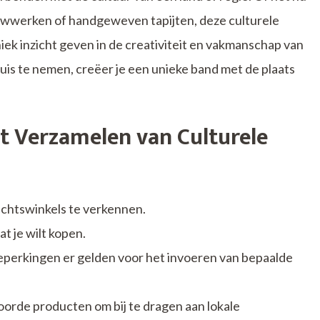
ouwwerken of handgeweven tapijten, deze culturele
iek inzicht geven in de creativiteit en vakmanschap van
uis te nemen, creëer je een unieke band met de plaats
et Verzamelen van Culturele
chtswinkels te verkennen.
t je wilt kopen.
eperkingen er gelden voor het invoeren van bepaalde
orde producten om bij te dragen aan lokale