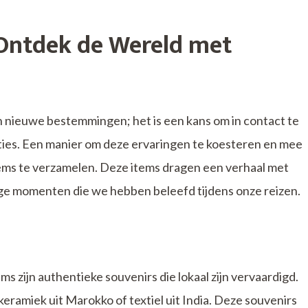
 Ontdek de Wereld met
n nieuwe bestemmingen; het is een kans om in contact te
ties. Een manier om deze ervaringen te koesteren en mee
items te verzamelen. Deze items dragen een verhaal met
ige momenten die we hebben beleefd tijdens onze reizen.
ms zijn authentieke souvenirs die lokaal zijn vervaardigd.
eramiek uit Marokko of textiel uit India. Deze souvenirs