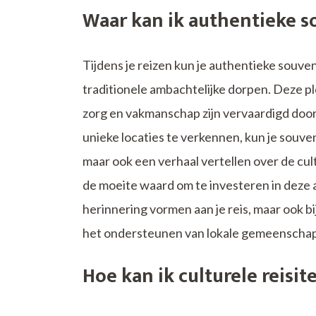
Waar kan ik authentieke so
Tijdens je reizen kun je authentieke souve
traditionele ambachtelijke dorpen. Deze pl
zorg en vakmanschap zijn vervaardigd door
unieke locaties te verkennen, kun je souveni
maar ook een verhaal vertellen over de cul
de moeite waard om te investeren in deze 
herinnering vormen aan je reis, maar ook b
het ondersteunen van lokale gemeenscha
Hoe kan ik culturele reis