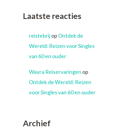
Laatste reacties
reistebrij
op
Ontdek de
Wereld: Reizen voor Singles
van 60 en ouder
Wayra Reiservaringen
op
Ontdek de Wereld: Reizen
voor Singles van 60 en ouder
Archief