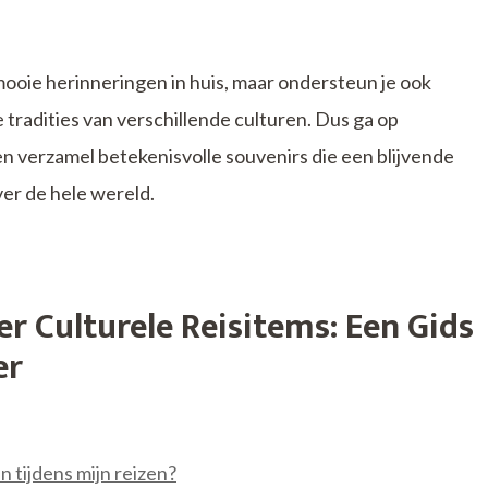
 mooie herinneringen in huis, maar ondersteun je ook
 tradities van verschillende culturen. Dus ga op
en verzamel betekenisvolle souvenirs die een blijvende
er de hele wereld.
r Culturele Reisitems: Een Gids
er
 tijdens mijn reizen?