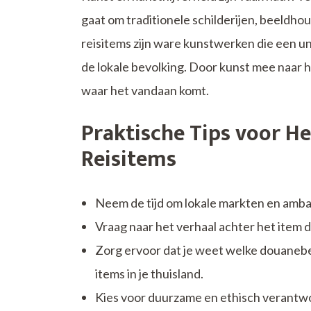
gaat om traditionele schilderijen, beeldh
reisitems zijn ware kunstwerken die een un
de lokale bevolking. Door kunst mee naar h
waar het vandaan komt.
Praktische Tips voor H
Reisitems
Neem de tijd om lokale markten en amba
Vraag naar het verhaal achter het item da
Zorg ervoor dat je weet welke douaneb
items in je thuisland.
Kies voor duurzame en ethisch verantwo