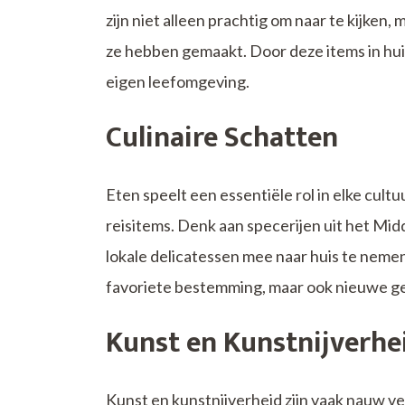
zijn niet alleen prachtig om naar te kijken
ze hebben gemaakt. Door deze items in huis 
eigen leefomgeving.
Culinaire Schatten
Eten speelt een essentiële rol in elke cultu
reisitems. Denk aan specerijen uit het Mid
lokale delicatessen mee naar huis te nemen
favoriete bestemming, maar ook nieuwe ge
Kunst en Kunstnijverhe
Kunst en kunstnijverheid zijn vaak nauw ve