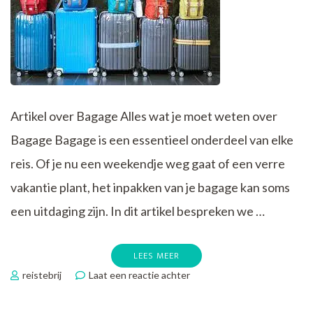
Artikel over Bagage Alles wat je moet weten over
Bagage Bagage is een essentieel onderdeel van elke
reis. Of je nu een weekendje weg gaat of een verre
vakantie plant, het inpakken van je bagage kan soms
een uitdaging zijn. In dit artikel bespreken we …
LEES MEER
op
reistebrij
Laat een reactie achter
Alles
wat