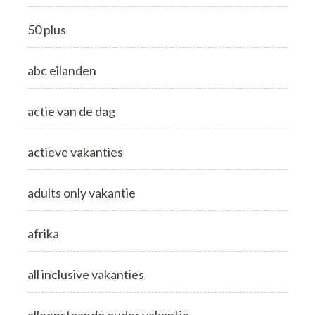
50 plus
abc eilanden
actie van de dag
actieve vakanties
adults only vakantie
afrika
all inclusive vakanties
alleenstaande ouder vakantie