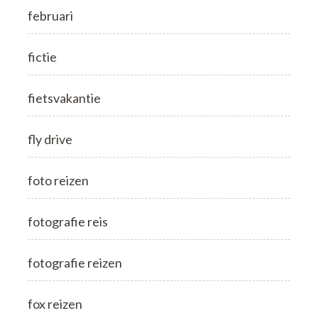
februari
fictie
fietsvakantie
fly drive
foto reizen
fotografie reis
fotografie reizen
fox reizen