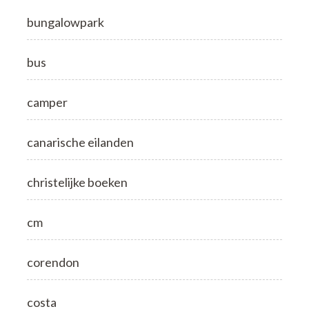
bungalowpark
bus
camper
canarische eilanden
christelijke boeken
cm
corendon
costa