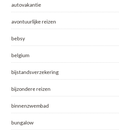
autovakantie
avontuurlijke reizen
bebsy
belgium
bijstandsverzekering
bijzondere reizen
binnenzwembad
bungalow