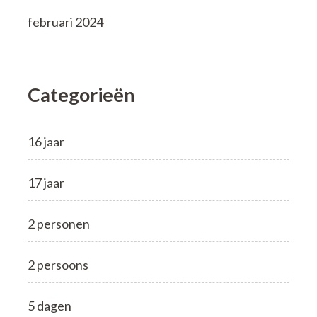
februari 2024
Categorieën
16 jaar
17 jaar
2 personen
2 persoons
5 dagen