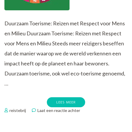
Duurzaam Toerisme: Reizen met Respect voor Mens
en Milieu Duurzaam Toerisme: Reizen met Respect
voor Mens en Milieu Steeds meer reizigers beseffen
dat de manier waarop we de wereld verkennen een
impact heeft op de planeet en haar bewoners.
Duurzaam toerisme, ook wel eco-toerisme genoemd,
…
LEES MEER
op
reistebrij
Laat een reactie achter
Ontdek
de
Schoonheid