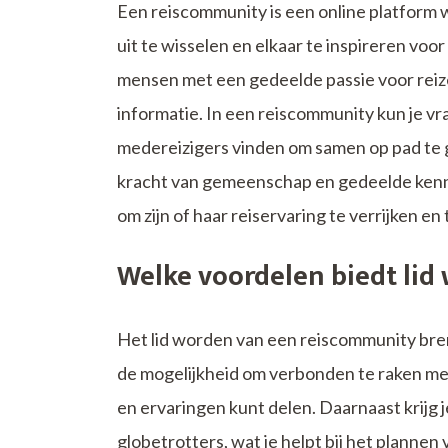
Een reiscommunity is een online platform 
uit te wisselen en elkaar te inspireren vo
mensen met een gedeelde passie voor reize
informatie. In een reiscommunity kun je vra
medereizigers vinden om samen op pad te g
kracht van gemeenschap en gedeelde kennis
om zijn of haar reiservaring te verrijken en
Welke voordelen biedt li
Het lid worden van een reiscommunity bren
de mogelijkheid om verbonden te raken met
en ervaringen kunt delen. Daarnaast krijg 
globetrotters, wat je helpt bij het planne