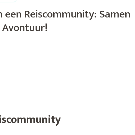
n een Reiscommunity: Samen
 Avontuur!
eiscommunity