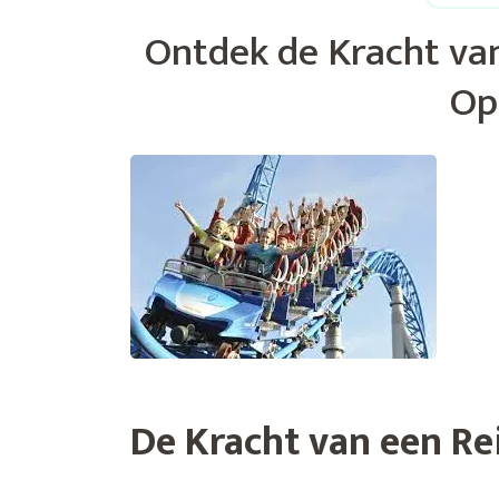
Ontdek de Kracht va
Op
De Kracht van een R