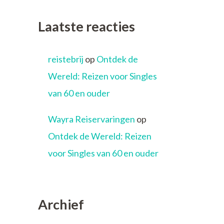
Laatste reacties
reistebrij
op
Ontdek de
Wereld: Reizen voor Singles
van 60 en ouder
Wayra Reiservaringen
op
Ontdek de Wereld: Reizen
voor Singles van 60 en ouder
Archief