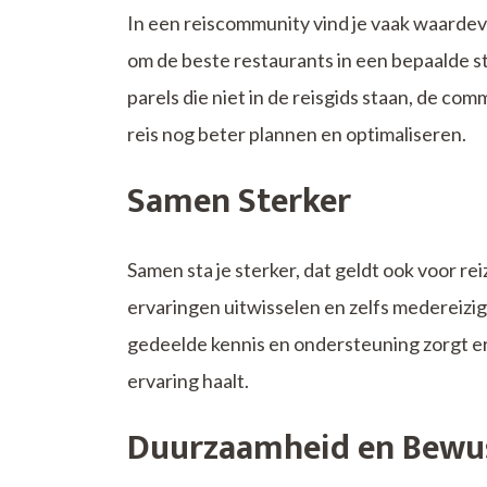
In een reiscommunity vind je vaak waardevol
om de beste restaurants in een bepaalde 
parels die niet in de reisgids staan, de c
reis nog beter plannen en optimaliseren.
Samen Sterker
Samen sta je sterker, dat geldt ook voor re
ervaringen uitwisselen en zelfs medereizi
gedeelde kennis en ondersteuning zorgt ervo
ervaring haalt.
Duurzaamheid en Bewu