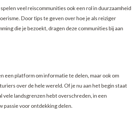
, spelen veel reiscommunities ook een rol in duurzaamheid
isme. Door tips te geven over hoe je als reiziger
ming die je bezoekt, dragen deze communities bij aan
en een platform om informatie te delen, maar ook om
riers over de hele wereld. Of je nu aan het begin staat
al vele landsgrenzen hebt overschreden, in een
w passie voor ontdekking delen.