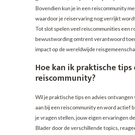
Bovendien kun je in een reiscommunity me
waardoor je reiservaring nog verrijkt wo
Tot slot spelen veel reiscommunities een 
bewustwording omtrent verantwoord toerism
impact op de wereldwijde reisgemeenscha
Hoe kan ik praktische tips
reiscommunity?
Wil je praktische tips en advies ontvangen
aan bij een reiscommunity en word actief 
je vragen stellen, jouw eigen ervaringen de
Blader door de verschillende topics, reage