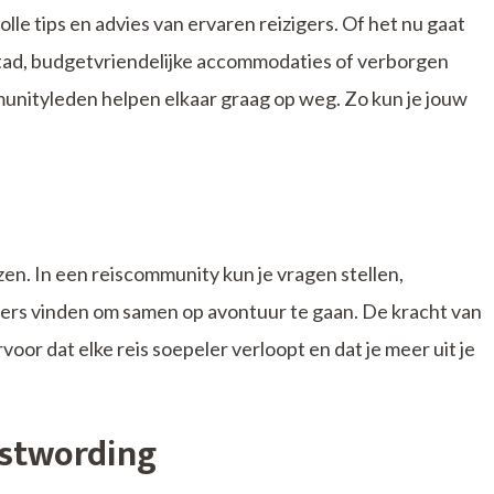
le tips en advies van ervaren reizigers. Of het nu gaat
stad, budgetvriendelijke accommodaties of verborgen
ommunityleden helpen elkaar graag op weg. Zo kun je jouw
izen. In een reiscommunity kun je vragen stellen,
gers vinden om samen op avontuur te gaan. De kracht van
or dat elke reis soepeler verloopt en dat je meer uit je
stwording