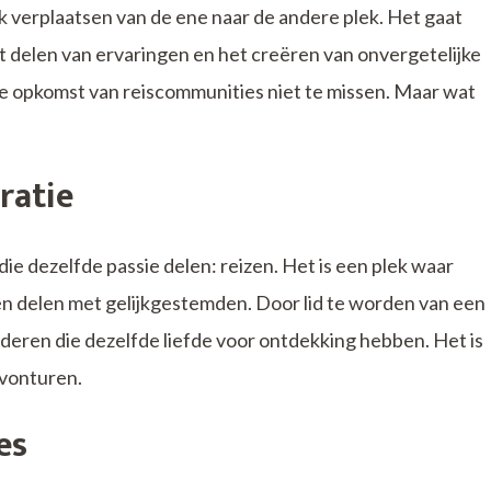
ek verplaatsen van de ene naar de andere plek. Het gaat
 delen van ervaringen en het creëren van onvergetelijke
s de opkomst van reiscommunities niet te missen. Maar wat
ratie
 dezelfde passie delen: reizen. Het is een plek waar
nen delen met gelijkgestemden. Door lid te worden van een
deren die dezelfde liefde voor ontdekking hebben. Het is
avonturen.
es