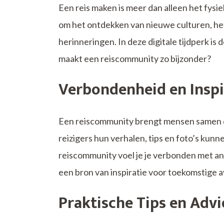
Een reis maken is meer dan alleen het fysi
om het ontdekken van nieuwe culturen, het
herinneringen. In deze digitale tijdperk i
maakt een reiscommunity zo bijzonder?
Verbondenheid en Inspi
Een reiscommunity brengt mensen samen die
reizigers hun verhalen, tips en foto’s kun
reiscommunity voel je je verbonden met an
een bron van inspiratie voor toekomstige 
Praktische Tips en Advi