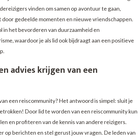
dereizigers vinden om samen op avontuur te gaan,
rdt door gedeelde momenten en nieuwe vriendschappen.
rol in het bevorderen van duurzaamheid en
e, waardoor je als lid ook bijdraagt aan een positieve
p.
 en advies krijgen van een
 van een reiscommunity? Het antwoord is simpel: sluit je
betrokken! Door lid te worden van een reiscommunity kun
len en profiteren van de kennis van andere reizigers.
er op berichten en stel gerust jouw vragen. De leden van