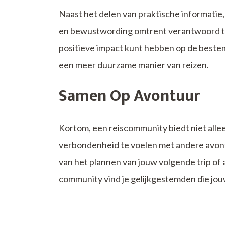
Naast het delen van praktische informatie
en bewustwording omtrent verantwoord toer
positieve impact kunt hebben op de bestem
een meer duurzame manier van reizen.
Samen Op Avontuur
Kortom, een reiscommunity biedt niet alle
verbondenheid te voelen met andere avontu
van het plannen van jouw volgende trip of 
community vind je gelijkgestemden die jou