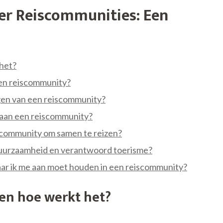
er Reiscommunities: Een
 het?
een reiscommunity?
ijgen van een reiscommunity?
 aan een reiscommunity?
iscommunity om samen te reizen?
duurzaamheid en verantwoord toerisme?
 waar ik me aan moet houden in een reiscommunity?
en hoe werkt het?