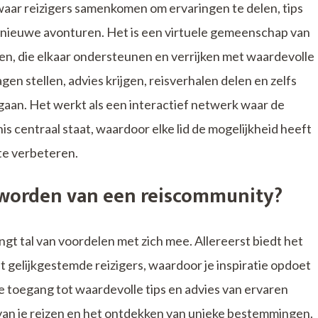
waar reizigers samenkomen om ervaringen te delen, tips
or nieuwe avonturen. Het is een virtuele gemeenschap van
n, die elkaar ondersteunen en verrijken met waardevolle
gen stellen, advies krijgen, reisverhalen delen en zelfs
aan. Het werkt als een interactief netwerk waar de
 centraal staat, waardoor elke lid de mogelijkheid heeft
 te verbeteren.
d worden van een reiscommunity?
gt tal van voordelen met zich mee. Allereerst biedt het
 gelijkgestemde reizigers, waardoor je inspiratie opdoet
je toegang tot waardevolle tips en advies van ervaren
n van je reizen en het ontdekken van unieke bestemmingen.