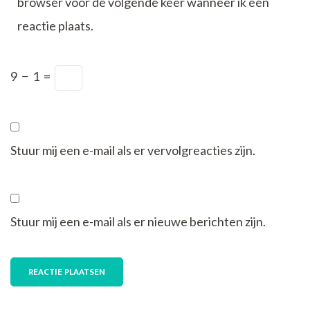
browser voor de volgende keer wanneer ik een
reactie plaats.
9
−
1
=
Stuur mij een e-mail als er vervolgreacties zijn.
Stuur mij een e-mail als er nieuwe berichten zijn.