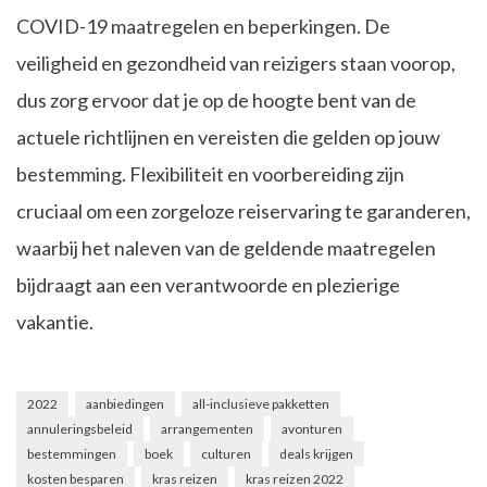
COVID-19 maatregelen en beperkingen. De
veiligheid en gezondheid van reizigers staan voorop,
dus zorg ervoor dat je op de hoogte bent van de
actuele richtlijnen en vereisten die gelden op jouw
bestemming. Flexibiliteit en voorbereiding zijn
cruciaal om een zorgeloze reiservaring te garanderen,
waarbij het naleven van de geldende maatregelen
bijdraagt aan een verantwoorde en plezierige
vakantie.
2022
aanbiedingen
all-inclusieve pakketten
annuleringsbeleid
arrangementen
avonturen
bestemmingen
boek
culturen
deals krijgen
kosten besparen
kras reizen
kras reizen 2022