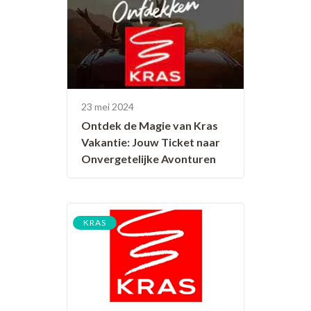
23 mei 2024
Ontdek de Magie van Kras
Vakantie: Jouw Ticket naar
Onvergetelijke Avonturen
KRAS