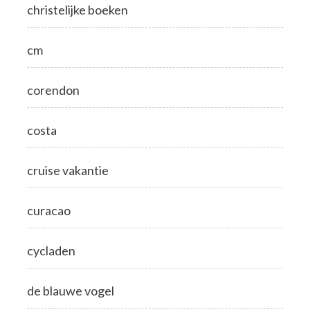
christelijke boeken
cm
corendon
costa
cruise vakantie
curacao
cycladen
de blauwe vogel