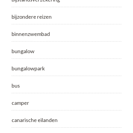
bijzondere reizen
binnenzwembad
bungalow
bungalowpark
bus
camper
canarische eilanden