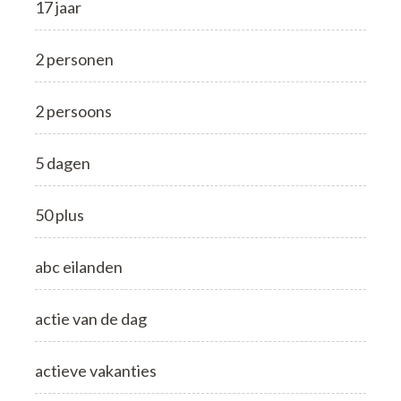
17 jaar
2 personen
2 persoons
5 dagen
50 plus
abc eilanden
actie van de dag
actieve vakanties