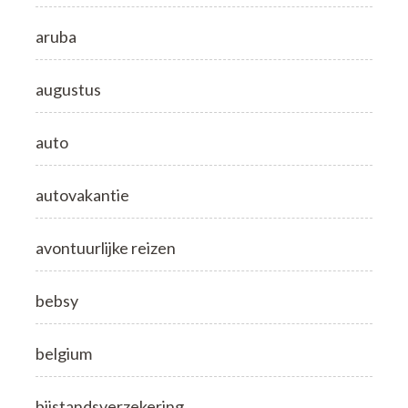
aruba
augustus
auto
autovakantie
avontuurlijke reizen
bebsy
belgium
bijstandsverzekering