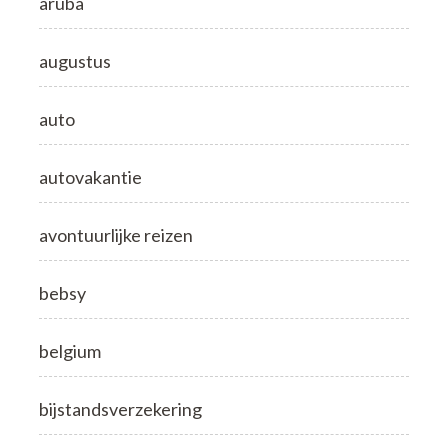
aruba
augustus
auto
autovakantie
avontuurlijke reizen
bebsy
belgium
bijstandsverzekering