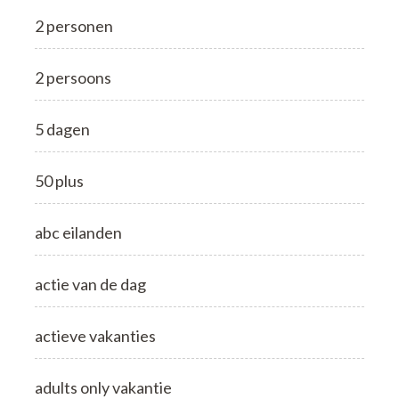
2 personen
2 persoons
5 dagen
50 plus
abc eilanden
actie van de dag
actieve vakanties
adults only vakantie