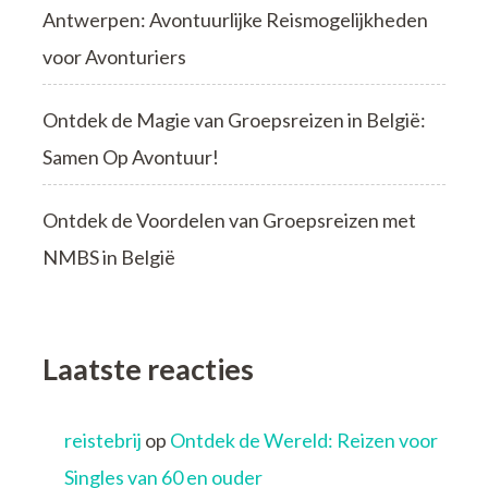
Antwerpen: Avontuurlijke Reismogelijkheden
voor Avonturiers
Ontdek de Magie van Groepsreizen in België:
Samen Op Avontuur!
Ontdek de Voordelen van Groepsreizen met
NMBS in België
Laatste reacties
reistebrij
op
Ontdek de Wereld: Reizen voor
Singles van 60 en ouder