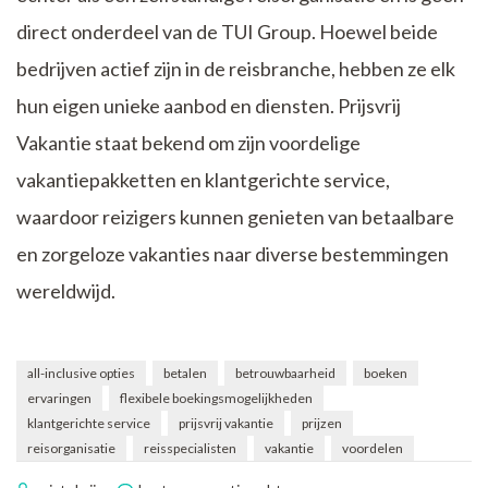
direct onderdeel van de TUI Group. Hoewel beide
bedrijven actief zijn in de reisbranche, hebben ze elk
hun eigen unieke aanbod en diensten. Prijsvrij
Vakantie staat bekend om zijn voordelige
vakantiepakketten en klantgerichte service,
waardoor reizigers kunnen genieten van betaalbare
en zorgeloze vakanties naar diverse bestemmingen
wereldwijd.
all-inclusive opties
betalen
betrouwbaarheid
boeken
ervaringen
flexibele boekingsmogelijkheden
klantgerichte service
prijsvrij vakantie
prijzen
reisorganisatie
reisspecialisten
vakantie
voordelen