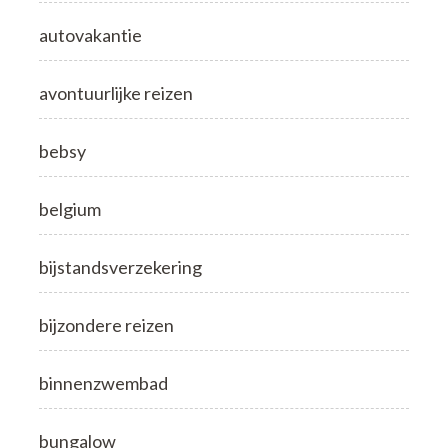
autovakantie
avontuurlijke reizen
bebsy
belgium
bijstandsverzekering
bijzondere reizen
binnenzwembad
bungalow