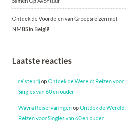
Samen Op Avontuur!
Ontdek de Voordelen van Groepsreizen met
NMBS in België
Laatste reacties
reistebrij
op
Ontdek de Wereld: Reizen voor
Singles van 60 en ouder
Wayra Reiservaringen
op
Ontdek de Wereld:
Reizen voor Singles van 60 en ouder