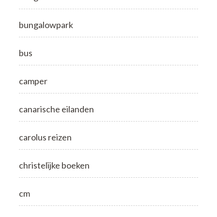
bungalowpark
bus
camper
canarische eilanden
carolus reizen
christelijke boeken
cm