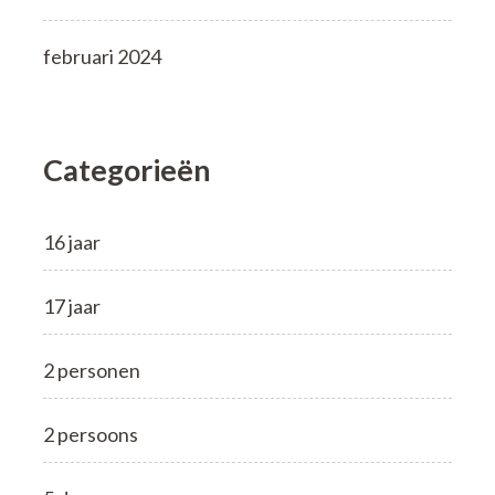
februari 2024
Categorieën
16 jaar
17 jaar
2 personen
2 persoons