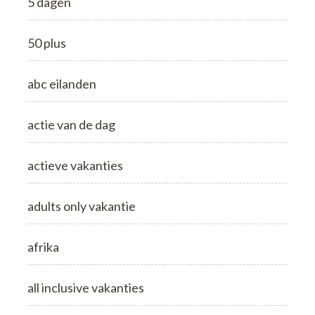
5 dagen
50 plus
abc eilanden
actie van de dag
actieve vakanties
adults only vakantie
afrika
all inclusive vakanties