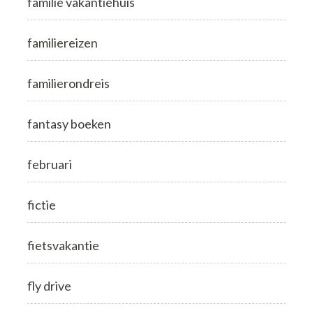
familie vakantiehuis
familiereizen
familierondreis
fantasy boeken
februari
fictie
fietsvakantie
fly drive