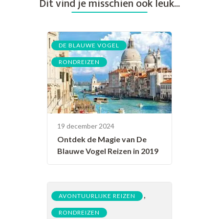
Dit vind je misschien ook leuk...
,
DE BLAUWE VOGEL
RONDREIZEN
19 december 2024
Ontdek de Magie van De
Blauwe Vogel Reizen in 2019
,
AVONTUURLIJKE REIZEN
RONDREIZEN