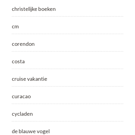
christelijke boeken
cm
corendon
costa
cruise vakantie
curacao
cycladen
de blauwe vogel