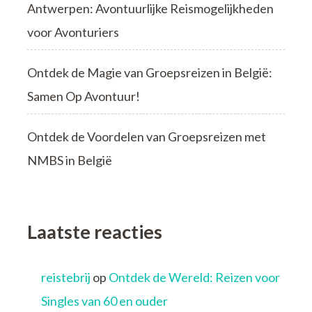
Antwerpen: Avontuurlijke Reismogelijkheden
voor Avonturiers
Ontdek de Magie van Groepsreizen in België:
Samen Op Avontuur!
Ontdek de Voordelen van Groepsreizen met
NMBS in België
Laatste reacties
reistebrij
op
Ontdek de Wereld: Reizen voor
Singles van 60 en ouder