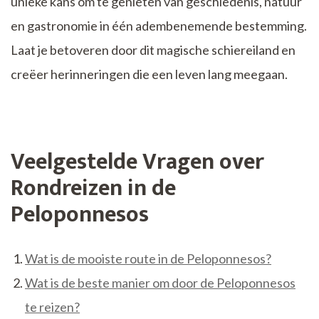
unieke kans om te genieten van geschiedenis, natuur
en gastronomie in één adembenemende bestemming.
Laat je betoveren door dit magische schiereiland en
creëer herinneringen die een leven lang meegaan.
Veelgestelde Vragen over
Rondreizen in de
Peloponnesos
Wat is de mooiste route in de Peloponnesos?
Wat is de beste manier om door de Peloponnesos
te reizen?