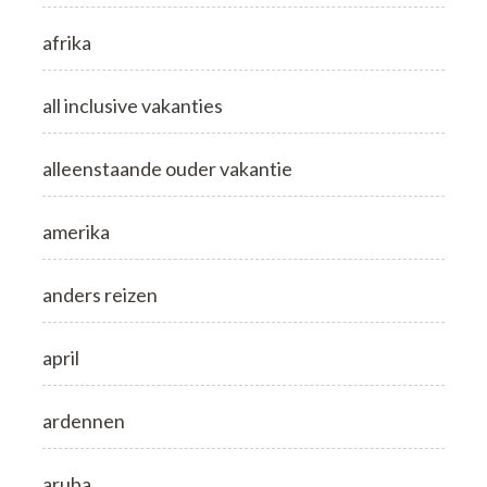
afrika
all inclusive vakanties
alleenstaande ouder vakantie
amerika
anders reizen
april
ardennen
aruba