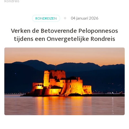
Rondreis
04 januari 2026
RONDREIZEN
Verken de Betoverende Peloponnesos
tijdens een Onvergetelijke Rondreis