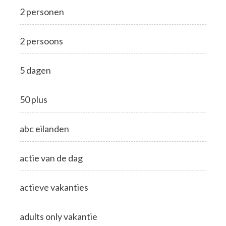
2 personen
2 persoons
5 dagen
50 plus
abc eilanden
actie van de dag
actieve vakanties
adults only vakantie