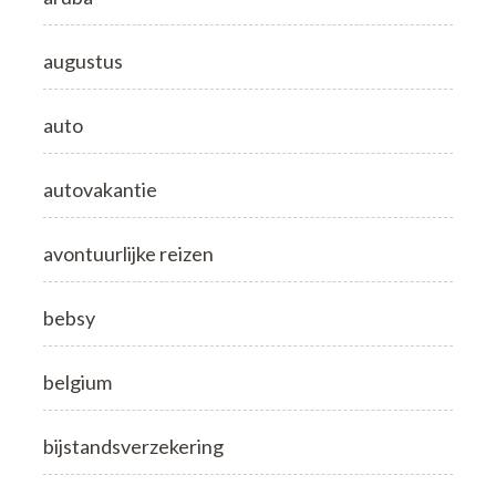
augustus
auto
autovakantie
avontuurlijke reizen
bebsy
belgium
bijstandsverzekering