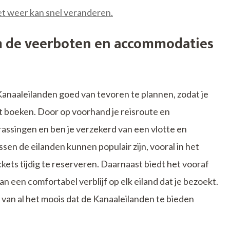
t weer kan snel veranderen.
om de veerboten en accommodaties
 Kanaaleilanden goed van tevoren te plannen, zodat je
 boeken. Door op voorhand je reisroute en
rrassingen en ben je verzekerd van een vlotte en
en de eilanden kunnen populair zijn, vooral in het
ckets tijdig te reserveren. Daarnaast biedt het vooraf
een comfortabel verblijf op elk eiland dat je bezoekt.
van al het moois dat de Kanaaleilanden te bieden