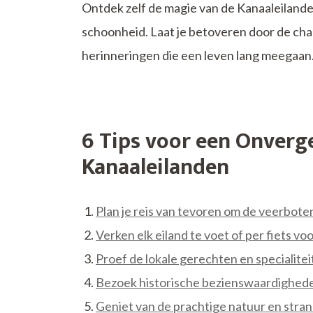
Ontdek zelf de magie van de Kanaaleilanden
schoonheid. Laat je betoveren door de cha
herinneringen die een leven lang meegaan
6 Tips voor een Onverge
Kanaaleilanden
Plan je reis van tevoren om de veerbot
Verken elk eiland te voet of per fiets vo
Proef de lokale gerechten en specialiteite
Bezoek historische bezienswaardigheden
Geniet van de prachtige natuur en stra