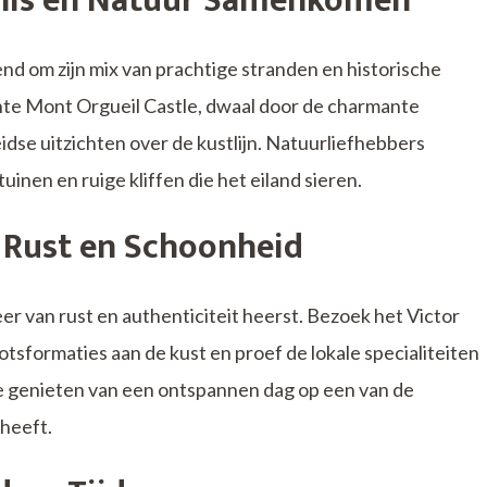
enis en Natuur Samenkomen
end om zijn mix van prachtige stranden en historische
te Mont Orgueil Castle, dwaal door de charmante
eidse uitzichten over de kustlijn. Natuurliefhebbers
inen en ruige kliffen die het eiland sieren.
 Rust en Schoonheid
er van rust en authenticiteit heerst. Bezoek het Victor
formaties aan de kust en proef de lokale specialiteiten
 te genieten van een ontspannen dag op een van de
 heeft.