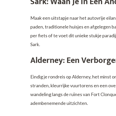
Sark: Waan Je in Een An
Maak een uitstapje naar het autovrije eilan
paden, traditionele huisjes en afgelegen baa
per fiets of te voet dit unieke stukje para
Sark.
Alderney: Een Verborge
Eindig je rondreis op Alderney, het minst o
stranden, kleurrijke vuurtorens en een ove
wandeling langs de ruïnes van Fort Clonqu
adembenemende uitzichten.