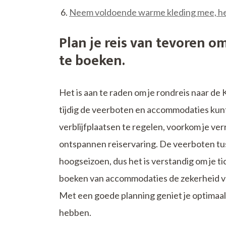
Neem voldoende warme kleding mee, he
Plan je reis van tevoren 
te boeken.
Het is aan te raden om je rondreis naar de
tijdig de veerboten en accommodaties kunt
verblijfplaatsen te regelen, voorkom je ve
ontspannen reiservaring. De veerboten tuss
hoogseizoen, dus het is verstandig om je ti
boeken van accommodaties de zekerheid van 
Met een goede planning geniet je optimaal 
hebben.