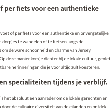
of per fiets voor een authentieke
 voet of per fiets voor een authentieke en onvergetelijke
 dorpjes te wandelen of te fietsen langs de
ns om de ware schoonheid en charme van Jersey,
p deze manier kom je dichter bij de lokale cultuur, geniet
tbare herinneringen die je voor altijd zult koesteren.
n specialiteiten tijdens je verblijf.
 is het absoluut een aanrader om de lokale gerechten en
n door de culinaire diversiteit van de eilanden en ontdek