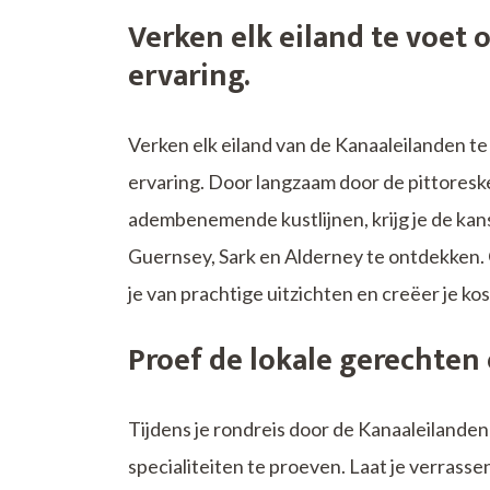
Verken elk eiland te voet 
ervaring.
Verken elk eiland van de Kanaaleilanden te
ervaring. Door langzaam door de pittoreske
adembenemende kustlijnen, krijg je de ka
Guernsey, Sark en Alderney te ontdekken. O
je van prachtige uitzichten en creëer je kos
Proef de lokale gerechten e
Tijdens je rondreis door de Kanaaleilanden
specialiteiten te proeven. Laat je verrasse