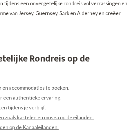
 tijdens een onvergetelijke rondreis vol verrassingen en
rme van Jersey, Guernsey, Sark en Alderney en creëer
.
telijke Rondreis op de
en en accommodaties te boeken.
or een authentieke ervaring.
n tijdens je verblijf.
 zoals kastelen en musea op de eilanden.
nden op de Kanaaleilanden.