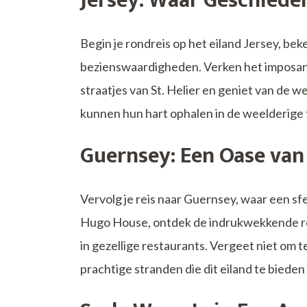
Jersey: Waar Geschied
Begin je rondreis op het eiland Jersey, bek
bezienswaardigheden. Verken het imposan
straatjes van St. Helier en geniet van de w
kunnen hun hart ophalen in de weelderige tu
Guernsey: Een Oase van
Vervolg je reis naar Guernsey, waar een sfe
Hugo House, ontdek de indrukwekkende rots
in gezellige restaurants. Vergeet niet om
prachtige stranden die dit eiland te bieden