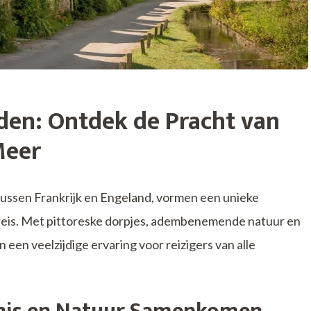
den: Ontdek de Pracht van
Meer
tussen Frankrijk en Engeland, vormen een unieke
reis. Met pittoreske dorpjes, adembenemende natuur en
 een veelzijdige ervaring voor reizigers van alle