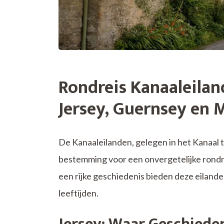
Rondreis Kanaaleilan
Jersey, Guernsey en 
De Kanaaleilanden, gelegen in het Kanaal 
bestemming voor een onvergetelijke rond
een rijke geschiedenis bieden deze eilanden
leeftijden.