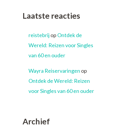
Laatste reacties
reistebrij
op
Ontdek de
Wereld: Reizen voor Singles
van 60 en ouder
Wayra Reiservaringen
op
Ontdek de Wereld: Reizen
voor Singles van 60 en ouder
Archief