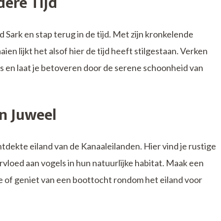
dere Tijd
d Sark en stap terug in de tijd. Met zijn kronkelende
ien lijkt het alsof hier de tijd heeft stilgestaan. Verken
dijs en laat je betoveren door de serene schoonheid van
n Juweel
ntdekte eiland van de Kanaaleilanden. Hier vind je rustige
rvloed aan vogels in hun natuurlijke habitat. Maak een
e of geniet van een boottocht rondom het eiland voor