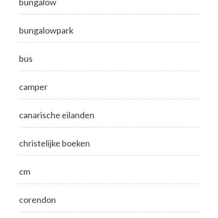
bungalow
bungalowpark
bus
camper
canarische eilanden
christelijke boeken
cm
corendon