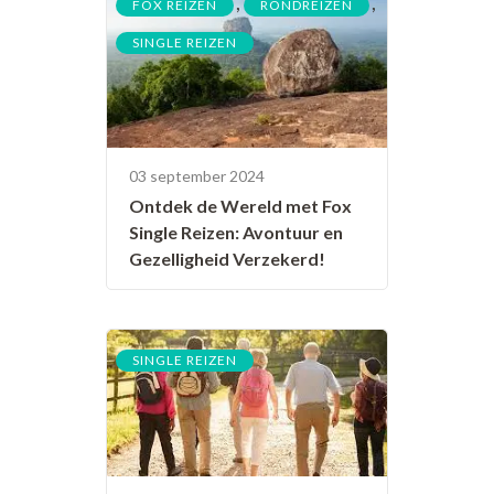
,
,
FOX REIZEN
RONDREIZEN
SINGLE REIZEN
03 september 2024
Ontdek de Wereld met Fox
Single Reizen: Avontuur en
Gezelligheid Verzekerd!
SINGLE REIZEN