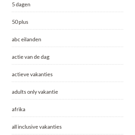
5 dagen
50 plus
abc eilanden
actie van de dag
actieve vakanties
adults only vakantie
afrika
all inclusive vakanties