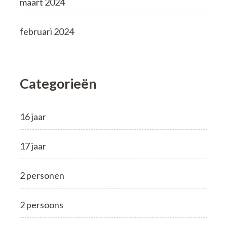
maart 2024
februari 2024
Categorieën
16 jaar
17 jaar
2 personen
2 persoons