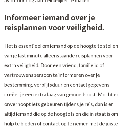
avontuur nog aantrekkelijker te maken.
Informeer iemand over je
reisplannen voor veiligheid.
Het is essentieel om iemand op de hoogte te stellen
van je last minute alleenstaande reisplannen voor
extra veiligheid. Door een vriend, familielid of
vertrouwenspersoon te informeren over je
bestemming, verblijfsduur en contactgegevens,
creëer je een extra laag van gemoedsrust. Mocht er
onverhoopt iets gebeuren tijdens je reis, dan is er
altijd iemand die op de hoogte is en die in staat is om
hulp te bieden of contact op te nemen met de juiste