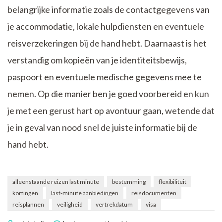
belangrijke informatie zoals de contactgegevens van
je accommodatie, lokale hulpdiensten en eventuele
reisverzekeringen bij de hand hebt. Daarnaast is het
verstandig om kopieën van je identiteitsbewijs,
paspoort en eventuele medische gegevens mee te
nemen. Op die manier ben je goed voorbereid en kun
je met een gerust hart op avontuur gaan, wetende dat
je in geval van nood snel de juiste informatie bij de
hand hebt.
alleenstaande reizen last minute
bestemming
flexibiliteit
kortingen
last-minute aanbiedingen
reisdocumenten
reisplannen
veiligheid
vertrekdatum
visa