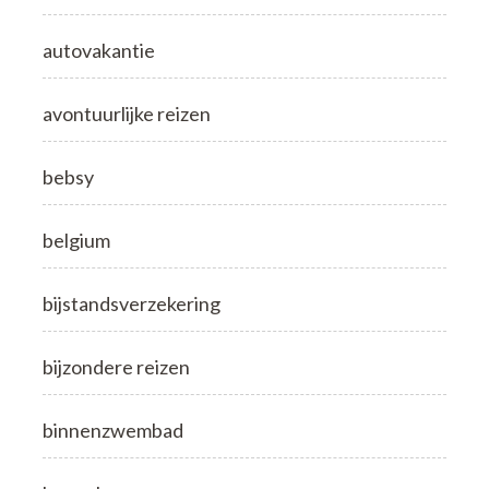
autovakantie
avontuurlijke reizen
bebsy
belgium
bijstandsverzekering
bijzondere reizen
binnenzwembad