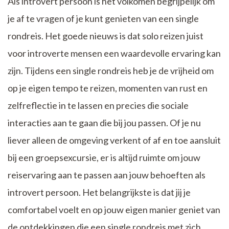
Als introvert persoon is het volkomen begrijpelijk om
je af te vragen of je kunt genieten van een single
rondreis. Het goede nieuws is dat solo reizen juist
voor introverte mensen een waardevolle ervaring kan
zijn. Tijdens een single rondreis heb je de vrijheid om
op je eigen tempo te reizen, momenten van rust en
zelfreflectie in te lassen en precies die sociale
interacties aan te gaan die bij jou passen. Of je nu
liever alleen de omgeving verkent of af en toe aansluit
bij een groepsexcursie, er is altijd ruimte om jouw
reiservaring aan te passen aan jouw behoeften als
introvert persoon. Het belangrijkste is dat jij je
comfortabel voelt en op jouw eigen manier geniet van
de ontdekkingen die een single rondreis met zich