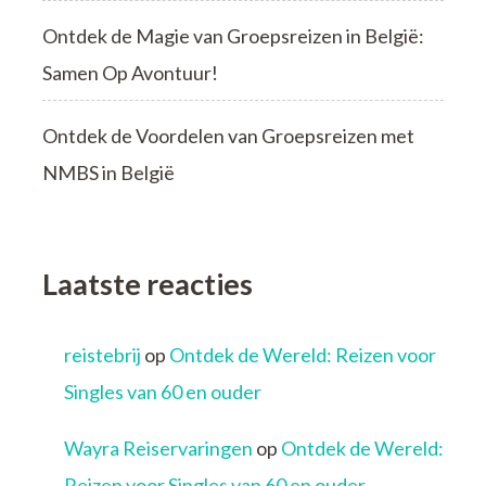
Ontdek de Magie van Groepsreizen in België:
Samen Op Avontuur!
Ontdek de Voordelen van Groepsreizen met
NMBS in België
Laatste reacties
reistebrij
op
Ontdek de Wereld: Reizen voor
Singles van 60 en ouder
Wayra Reiservaringen
op
Ontdek de Wereld:
Reizen voor Singles van 60 en ouder