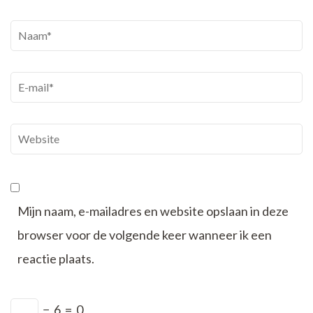
Naam
*
E-
mail
*
Website
Mijn naam, e-mailadres en website opslaan in deze
browser voor de volgende keer wanneer ik een
reactie plaats.
−
6
=
0