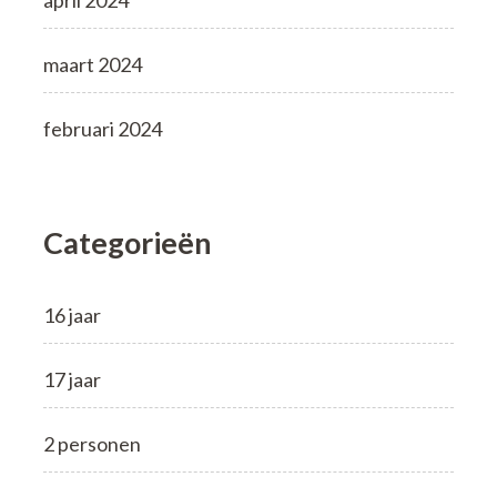
maart 2024
februari 2024
Categorieën
16 jaar
17 jaar
2 personen