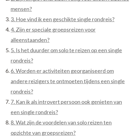
mensen?
3. Hoe vind ik een geschikte single rondreis?
4. Zijn er speciale groepsreizen voor
alleenstaanden?
5. Is het duurder om solo te reizen op een single
rondreis?
6. Worden er activiteiten georganiseerd om
andere reizigers te ontmoeten tijdens een single
rondreis?
7. Kan ik als introvert persoon ook genieten van
een single rondreis?
8. Wat zijn de voordelen van solo reizen ten
opzichte van groepsreizen?