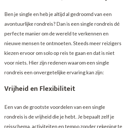
Ben je single en heb je altijd al gedroomd van een
avontuurlijke rondreis? Dan is een single rondreis dé
perfecte manier om de wereld te verkennen en
nieuwe mensen te ontmoeten. Steeds meer reizigers
kiezen ervoor om solo op reis te gaan en dat is niet
voor niets. Hier zijn redenen waarom een single
rondreis een onvergetelijke ervaring kan zijn:
Vrijheid en Flexibiliteit
Een van de grootste voordelen van een single
rondreis is de vrijheid die je hebt. Je bepaalt zelf je
reisschema, activiteiten en tempo zonder rekening te