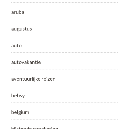
aruba
augustus
auto
autovakantie
avontuurlijke reizen
bebsy
belgium
bijstandsverzekering