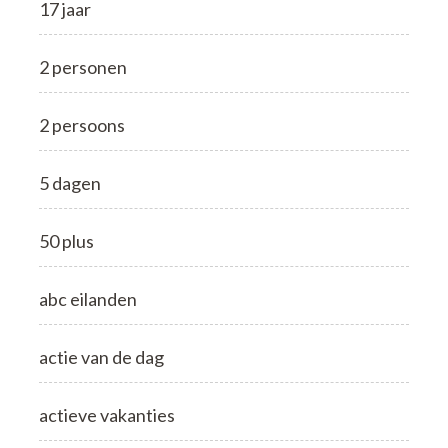
17 jaar
2 personen
2 persoons
5 dagen
50 plus
abc eilanden
actie van de dag
actieve vakanties