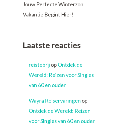
Jouw Perfecte Winterzon
Vakantie Begint Hier!
Laatste reacties
reistebrij
op
Ontdek de
Wereld: Reizen voor Singles
van 60 en ouder
Wayra Reiservaringen
op
Ontdek de Wereld: Reizen
voor Singles van 60 en ouder