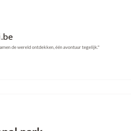
j.be
 Samen de wereld ontdekken, één avontuur tegelijk."