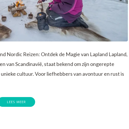
nd Nordic Reizen: Ontdek de Magie van Lapland Lapland,
en van Scandinavië, staat bekend om zijn ongerepte
ieke cultuur. Voor liefhebbers van avontuur en rust is
LEES MEER
de