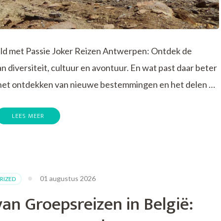
d met Passie Joker Reizen Antwerpen: Ontdek de
diversiteit, cultuur en avontuur. En wat past daar beter
r het ontdekken van nieuwe bestemmingen en het delen …
LEES MEER
01 augustus 2026
RIZED
an Groepsreizen in België:
:
ke