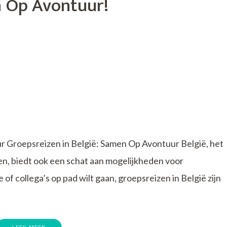
 Op Avontuur!
jkheden
r Groepsreizen in België: Samen Op Avontuur België, het
en, biedt ook een schat aan mogelijkheden voor
 of collega’s op pad wilt gaan, groepsreizen in België zijn