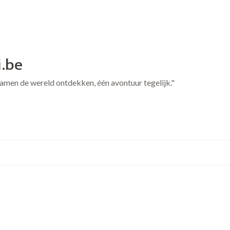
j.be
 Samen de wereld ontdekken, één avontuur tegelijk."