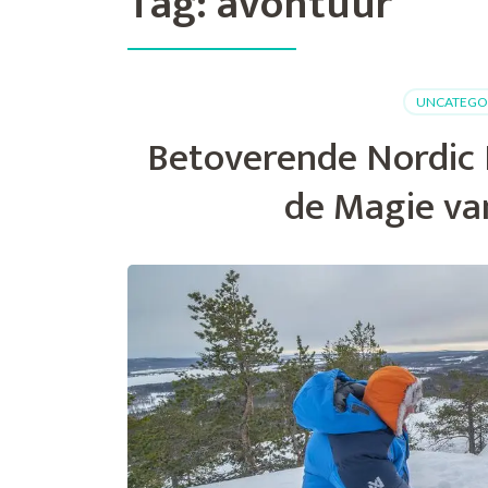
Tag:
avontuur
UNCATEGO
Betoverende Nordic 
de Magie va