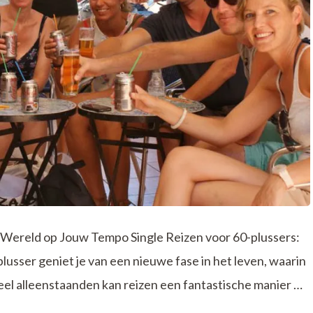
e Wereld op Jouw Tempo Single Reizen voor 60-plussers:
sser geniet je van een nieuwe fase in het leven, waarin
veel alleenstaanden kan reizen een fantastische manier …