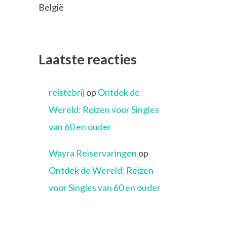
België
Laatste reacties
reistebrij
op
Ontdek de
Wereld: Reizen voor Singles
van 60 en ouder
Wayra Reiservaringen
op
Ontdek de Wereld: Reizen
voor Singles van 60 en ouder