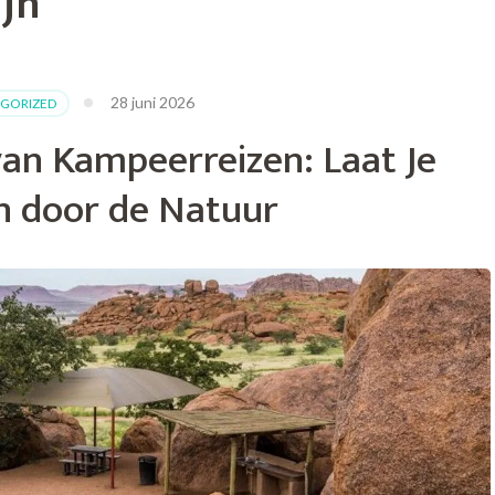
ijn
28 juni 2026
GORIZED
an Kampeerreizen: Laat Je
n door de Natuur