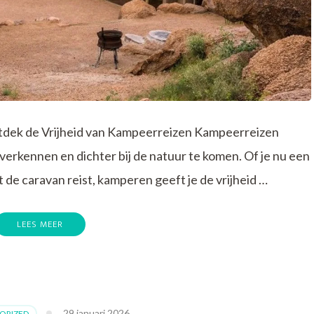
tdek de Vrijheid van Kampeerreizen Kampeerreizen
verkennen en dichter bij de natuur te komen. Of je nu een
 de caravan reist, kamperen geeft je de vrijheid …
LEES MEER
29 januari 2026
ORIZED