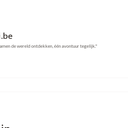
j.be
 Samen de wereld ontdekken, één avontuur tegelijk."