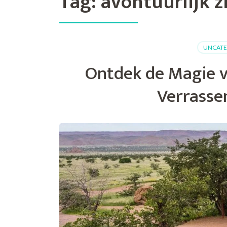
Tag:
avontuurlijk z
UNCATE
Ontdek de Magie v
Verrasse