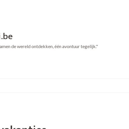
j.be
 Samen de wereld ontdekken, één avontuur tegelijk."