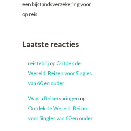
een bijstandsverzekering voor
op reis
Laatste reacties
reistebrij
op
Ontdek de
Wereld: Reizen voor Singles
van 60 en ouder
Wayra Reiservaringen
op
Ontdek de Wereld: Reizen
voor Singles van 60 en ouder