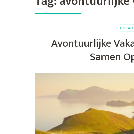
Tag:
avontuurlijke
UNCATE
Avontuurlijke Vaka
Samen Op