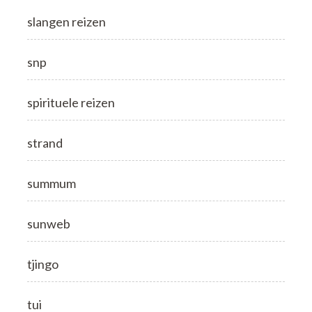
slangen reizen
snp
spirituele reizen
strand
summum
sunweb
tjingo
tui