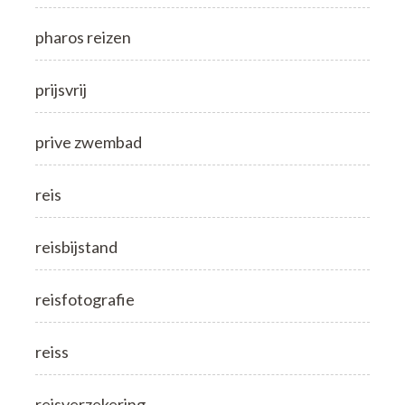
pharos reizen
prijsvrij
prive zwembad
reis
reisbijstand
reisfotografie
reiss
reisverzekering