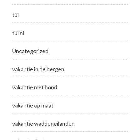
tuï
tui nl
Uncategorized
vakantie in de bergen
vakantie met hond
vakantie op maat
vakantie waddeneilanden