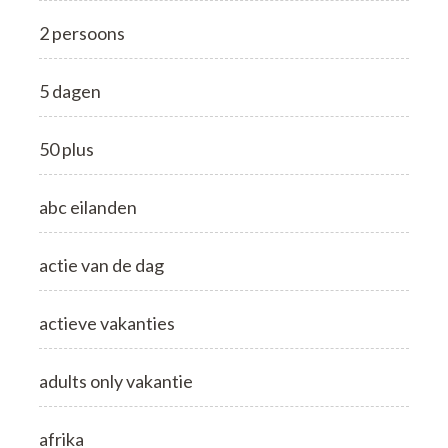
2 persoons
5 dagen
50 plus
abc eilanden
actie van de dag
actieve vakanties
adults only vakantie
afrika