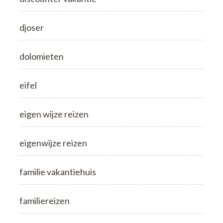
djoser
dolomieten
eifel
eigen wijze reizen
eigenwijze reizen
familie vakantiehuis
familiereizen