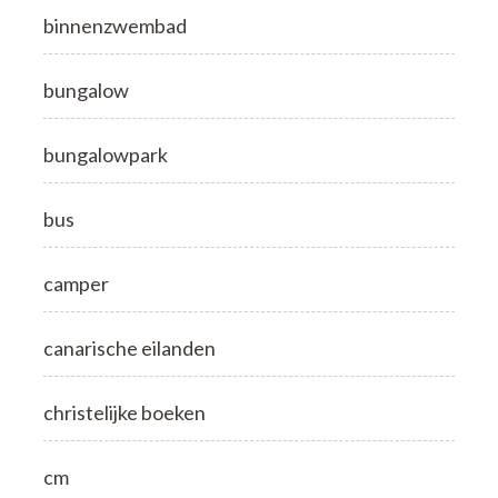
binnenzwembad
bungalow
bungalowpark
bus
camper
canarische eilanden
christelijke boeken
cm