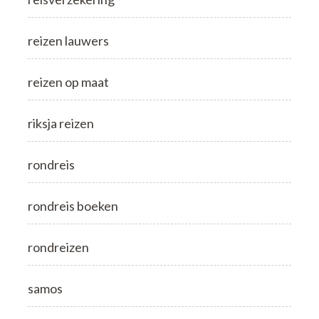
reizen lauwers
reizen op maat
riksja reizen
rondreis
rondreis boeken
rondreizen
samos