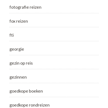
fotografie reizen
fox reizen
fti
georgie
gezin op reis
gezinnen
goedkope boeken
goedkope rondreizen