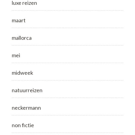
luxe reizen
maart
mallorca
mei
midweek
natuurreizen
neckermann
non fictie