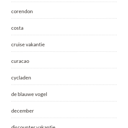
corendon
costa
cruise vakantie
curacao
cycladen
de blauwe vogel
december
discounter vakantie