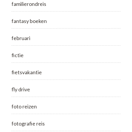
familierondreis
fantasy boeken
februari
fictie
fietsvakantie
fly drive
foto reizen
fotografie reis