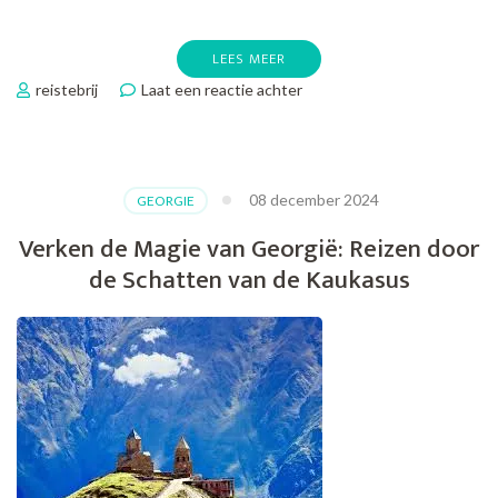
LEES MEER
op
reistebrij
Laat een reactie achter
Verken
de
Betoverende
Schoonheid
08 december 2024
GEORGIE
van
Georgië
Verken de Magie van Georgië: Reizen door
op
de Schatten van de Kaukasus
Jouw
Volgende
Reis