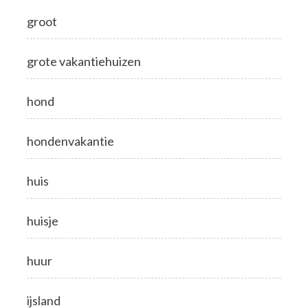
groot
grote vakantiehuizen
hond
hondenvakantie
huis
huisje
huur
ijsland