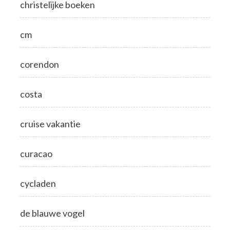
christelijke boeken
cm
corendon
costa
cruise vakantie
curacao
cycladen
de blauwe vogel