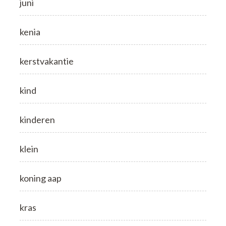
juni
kenia
kerstvakantie
kind
kinderen
klein
koning aap
kras