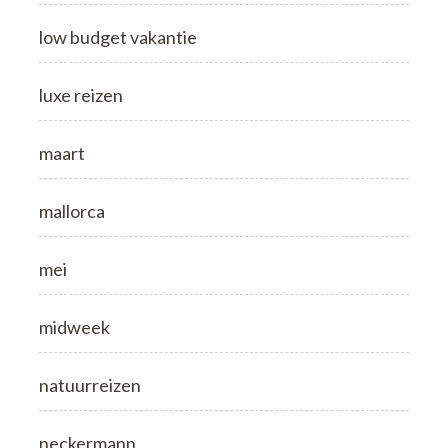
low budget vakantie
luxe reizen
maart
mallorca
mei
midweek
natuurreizen
neckermann