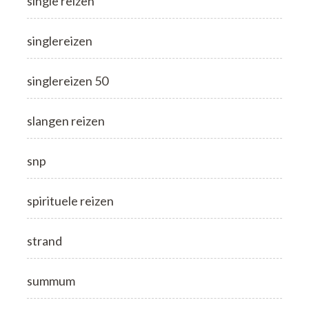
single reizen
singlereizen
singlereizen 50
slangen reizen
snp
spirituele reizen
strand
summum