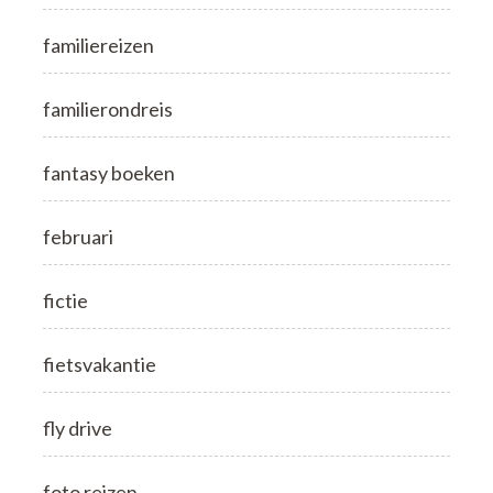
familiereizen
familierondreis
fantasy boeken
februari
fictie
fietsvakantie
fly drive
foto reizen