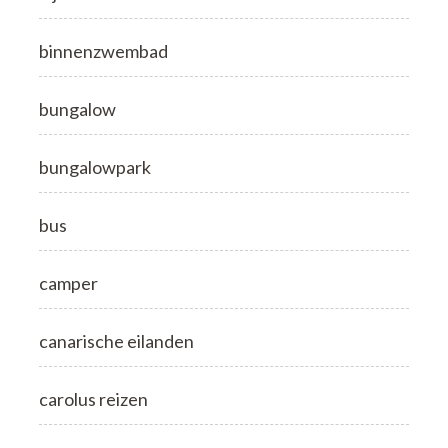
binnenzwembad
bungalow
bungalowpark
bus
camper
canarische eilanden
carolus reizen