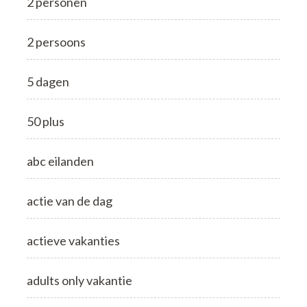
2 personen
2 persoons
5 dagen
50 plus
abc eilanden
actie van de dag
actieve vakanties
adults only vakantie