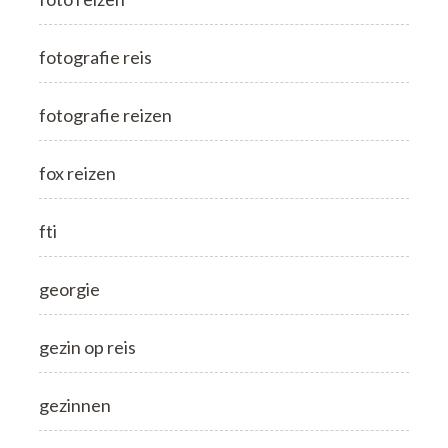
fotografie reis
fotografie reizen
fox reizen
fti
georgie
gezin op reis
gezinnen