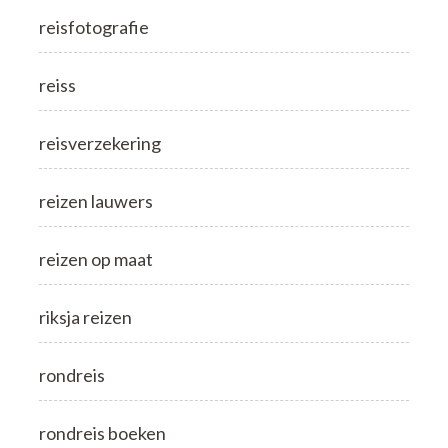
reisfotografie
reiss
reisverzekering
reizen lauwers
reizen op maat
riksja reizen
rondreis
rondreis boeken