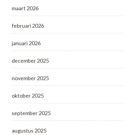
maart 2026
februari 2026
januari 2026
december 2025
november 2025
oktober 2025
september 2025
augustus 2025