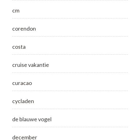
cm
corendon
costa
cruise vakantie
curacao
cycladen
de blauwe vogel
december