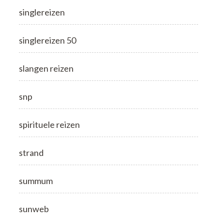
singlereizen
singlereizen 50
slangen reizen
snp
spirituele reizen
strand
summum
sunweb