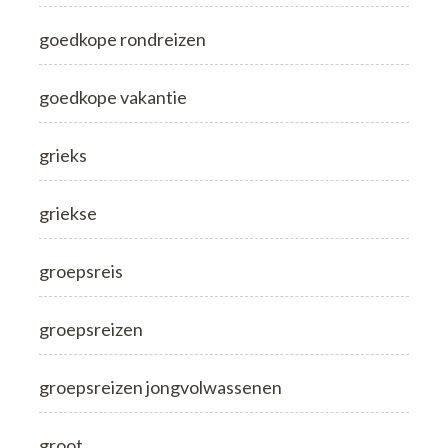
goedkope rondreizen
goedkope vakantie
grieks
griekse
groepsreis
groepsreizen
groepsreizen jongvolwassenen
groot