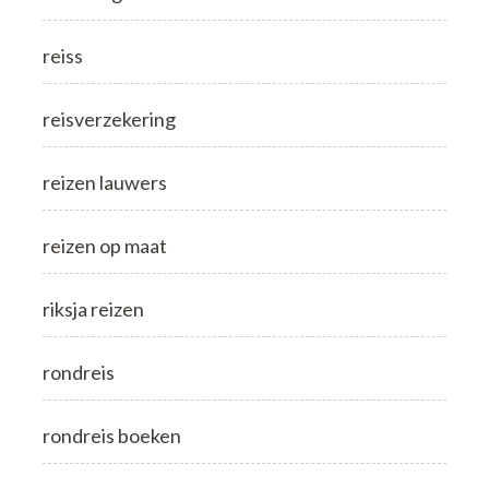
reiss
reisverzekering
reizen lauwers
reizen op maat
riksja reizen
rondreis
rondreis boeken