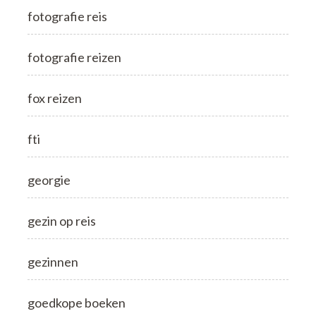
fotografie reis
fotografie reizen
fox reizen
fti
georgie
gezin op reis
gezinnen
goedkope boeken