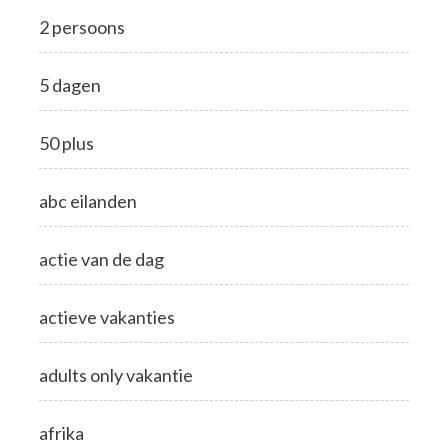
2 persoons
5 dagen
50 plus
abc eilanden
actie van de dag
actieve vakanties
adults only vakantie
afrika