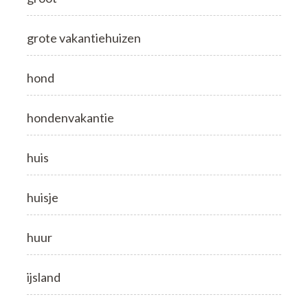
grote vakantiehuizen
hond
hondenvakantie
huis
huisje
huur
ijsland