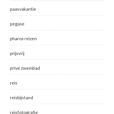
paasvakantie
pegase
pharos reizen
prijsvrij
prive zwembad
reis
reisbijstand
reisfotografie