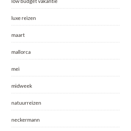
low budget vakantie
luxe reizen
maart
mallorca
mei
midweek
natuurreizen
neckermann