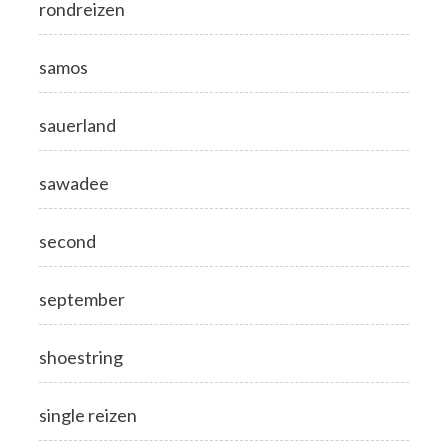
rondreizen
samos
sauerland
sawadee
second
september
shoestring
single reizen