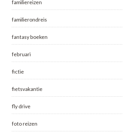
familiereizen
familierondreis
fantasy boeken
februari
fictie
fietsvakantie
fly drive
foto reizen