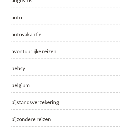
augustus
auto
autovakantie
avontuurlijke reizen
bebsy
belgium
bijstandsverzekering
bijzondere reizen