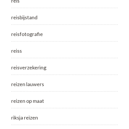
reis
reisbijstand
reisfotografie
reiss
reisverzekering
reizen lauwers
reizen op maat
riksja reizen