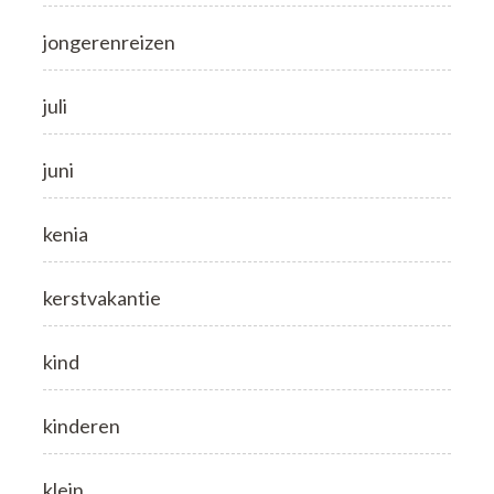
jongerenreizen
juli
juni
kenia
kerstvakantie
kind
kinderen
klein