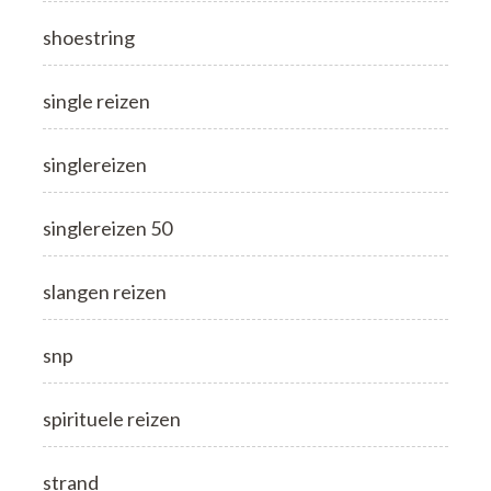
shoestring
single reizen
singlereizen
singlereizen 50
slangen reizen
snp
spirituele reizen
strand