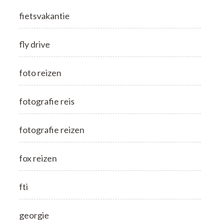
fietsvakantie
fly drive
foto reizen
fotografie reis
fotografie reizen
fox reizen
fti
georgie