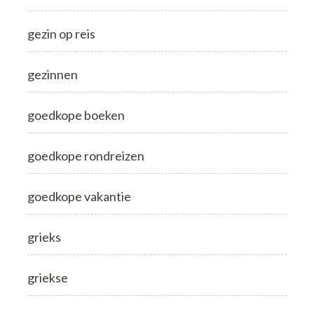
gezin op reis
gezinnen
goedkope boeken
goedkope rondreizen
goedkope vakantie
grieks
griekse