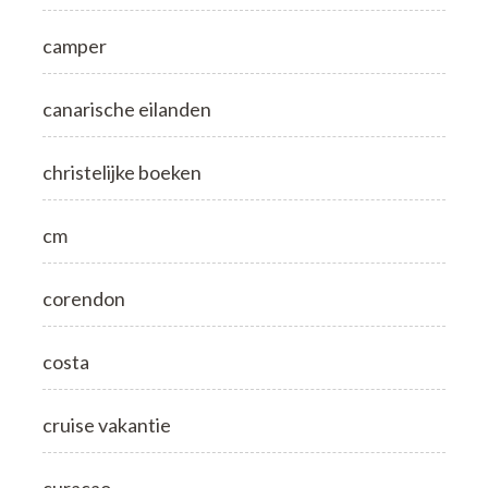
camper
canarische eilanden
christelijke boeken
cm
corendon
costa
cruise vakantie
curacao