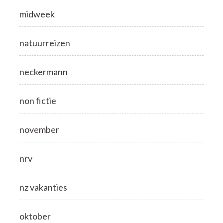
midweek
natuurreizen
neckermann
non fictie
november
nrv
nz vakanties
oktober