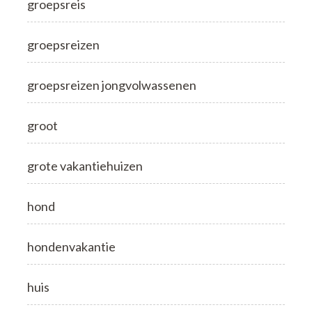
groepsreis
groepsreizen
groepsreizen jongvolwassenen
groot
grote vakantiehuizen
hond
hondenvakantie
huis