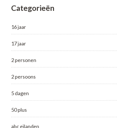
Categorieën
16 jaar
17 jaar
2 personen
2 persoons
5 dagen
50 plus
abc eilanden