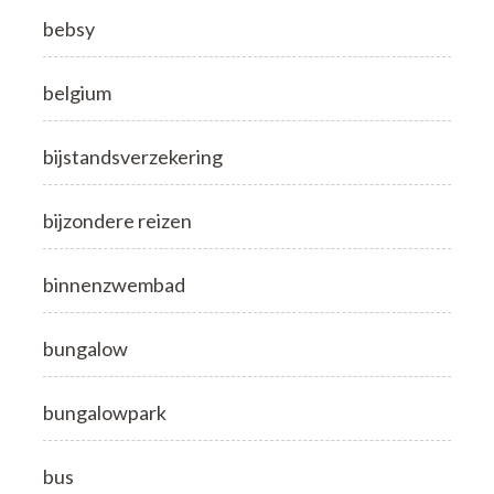
bebsy
belgium
bijstandsverzekering
bijzondere reizen
binnenzwembad
bungalow
bungalowpark
bus