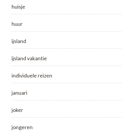
huisje
huur
ijsland
ijsland vakantie
individuele reizen
januari
joker
jongeren