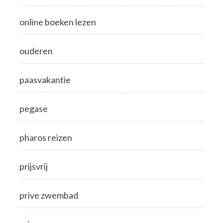
online boeken lezen
ouderen
paasvakantie
pegase
pharos reizen
prijsvrij
prive zwembad