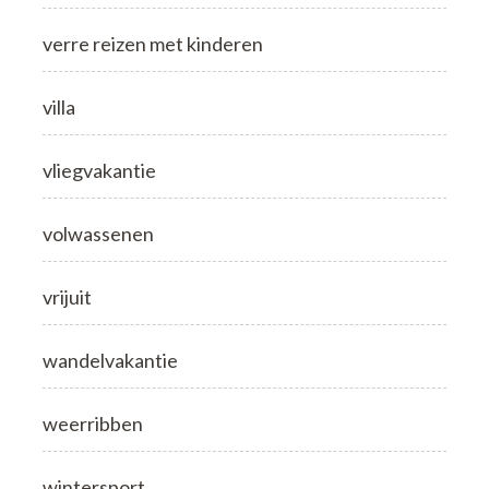
verre reizen met kinderen
villa
vliegvakantie
volwassenen
vrijuit
wandelvakantie
weerribben
wintersport