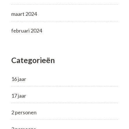
maart 2024
februari 2024
Categorieën
16 jaar
17 jaar
2 personen
2 persoons