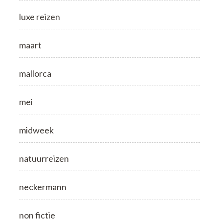
luxe reizen
maart
mallorca
mei
midweek
natuurreizen
neckermann
non fictie