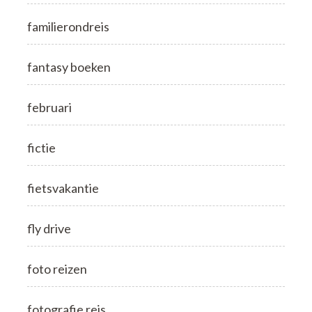
familierondreis
fantasy boeken
februari
fictie
fietsvakantie
fly drive
foto reizen
fotografie reis