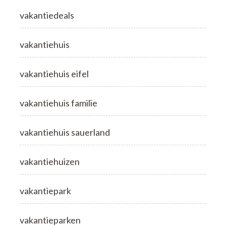
vakantiedeals
vakantiehuis
vakantiehuis eifel
vakantiehuis familie
vakantiehuis sauerland
vakantiehuizen
vakantiepark
vakantieparken