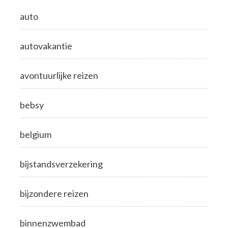
auto
autovakantie
avontuurlijke reizen
bebsy
belgium
bijstandsverzekering
bijzondere reizen
binnenzwembad