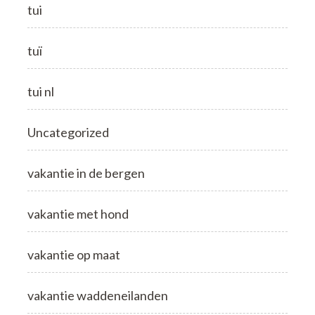
tui
tuï
tui nl
Uncategorized
vakantie in de bergen
vakantie met hond
vakantie op maat
vakantie waddeneilanden