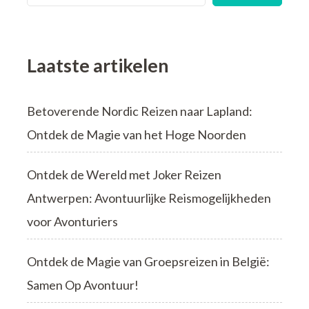
Schatten
van
de
Laars
Laatste artikelen
Betoverende Nordic Reizen naar Lapland:
Ontdek de Magie van het Hoge Noorden
Ontdek de Wereld met Joker Reizen
Antwerpen: Avontuurlijke Reismogelijkheden
voor Avonturiers
Ontdek de Magie van Groepsreizen in België:
Samen Op Avontuur!