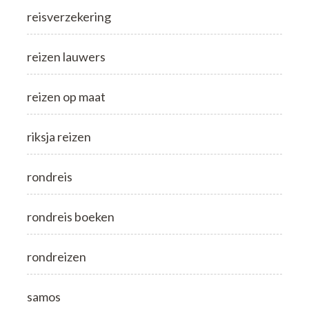
reisverzekering
reizen lauwers
reizen op maat
riksja reizen
rondreis
rondreis boeken
rondreizen
samos