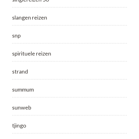
slangen reizen
snp
spirituele reizen
strand
summum
sunweb
tjingo