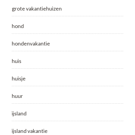
grote vakantiehuizen
hond
hondenvakantie
huis
huisje
huur
ijsland
ijsland vakantie