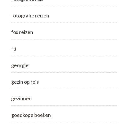
fotografie reizen
fox reizen
fti
georgie
gezin op reis
gezinnen
goedkope boeken