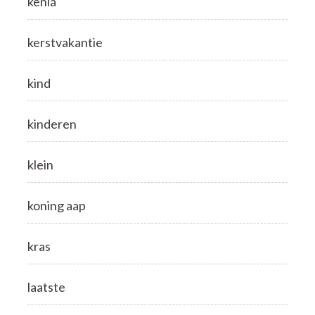
kenia
kerstvakantie
kind
kinderen
klein
koning aap
kras
laatste