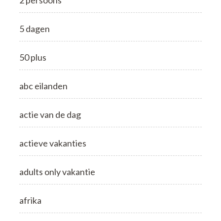
5 dagen
50 plus
abc eilanden
actie van de dag
actieve vakanties
adults only vakantie
afrika