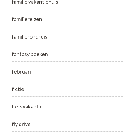
familie vakantiehuis
familiereizen
familierondreis
fantasy boeken
februari
fictie
fietsvakantie
fly drive