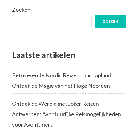
van
Zoeken
Online
Boekhandel:
ZOEKEN
Literatuur
binnen
Handbereik
Laatste artikelen
Betoverende Nordic Reizen naar Lapland:
Ontdek de Magie van het Hoge Noorden
Ontdek de Wereld met Joker Reizen
Antwerpen: Avontuurlijke Reismogelijkheden
voor Avonturiers