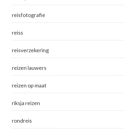
reisfotografie
reiss
reisverzekering
reizen lauwers
reizen op maat
riksja reizen
rondreis