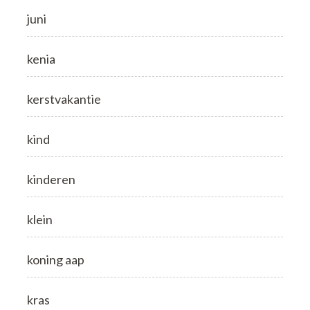
juni
kenia
kerstvakantie
kind
kinderen
klein
koning aap
kras