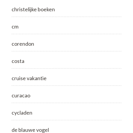
christelijke boeken
cm
corendon
costa
cruise vakantie
curacao
cycladen
de blauwe vogel