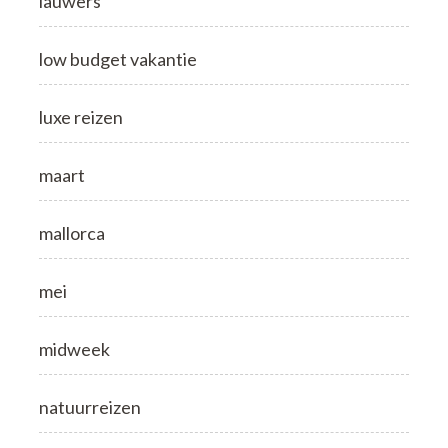
lauwers
low budget vakantie
luxe reizen
maart
mallorca
mei
midweek
natuurreizen