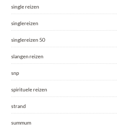
single reizen
singlereizen
singlereizen 50
slangen reizen
snp
spirituele reizen
strand
summum