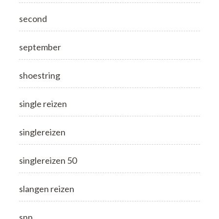
second
september
shoestring
single reizen
singlereizen
singlereizen 50
slangen reizen
snp