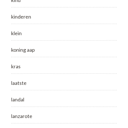
kind
kinderen
klein
koning aap
kras
laatste
landal
lanzarote