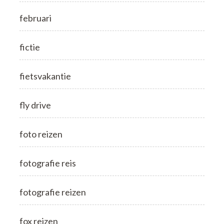
februari
fictie
fietsvakantie
fly drive
foto reizen
fotografie reis
fotografie reizen
fox reizen