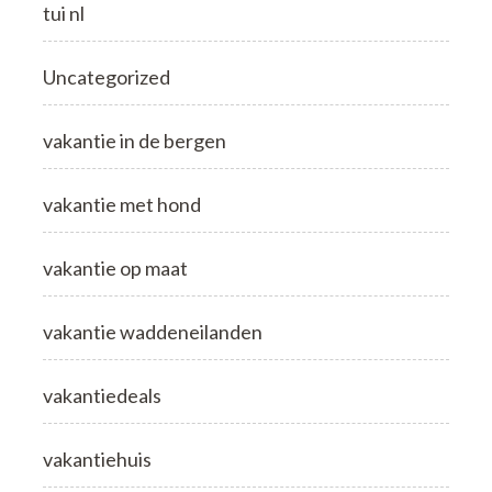
tui nl
Uncategorized
vakantie in de bergen
vakantie met hond
vakantie op maat
vakantie waddeneilanden
vakantiedeals
vakantiehuis