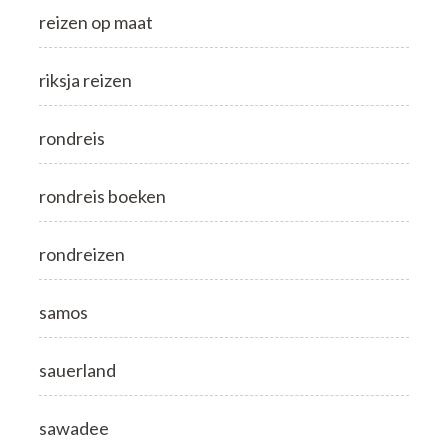
reizen op maat
riksja reizen
rondreis
rondreis boeken
rondreizen
samos
sauerland
sawadee