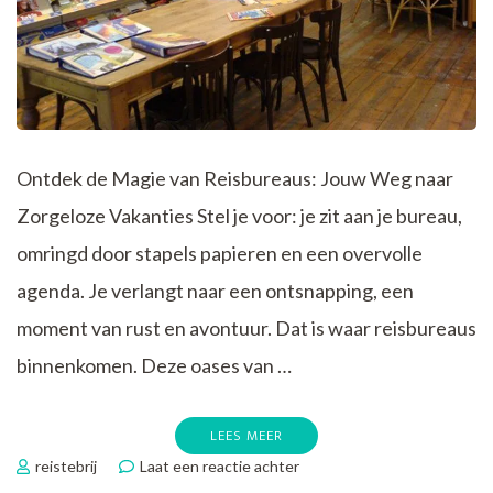
Ontdek de Magie van Reisbureaus: Jouw Weg naar
Zorgeloze Vakanties Stel je voor: je zit aan je bureau,
omringd door stapels papieren en een overvolle
agenda. Je verlangt naar een ontsnapping, een
moment van rust en avontuur. Dat is waar reisbureaus
binnenkomen. Deze oases van …
LEES MEER
op
reistebrij
Laat een reactie achter
Ontdek