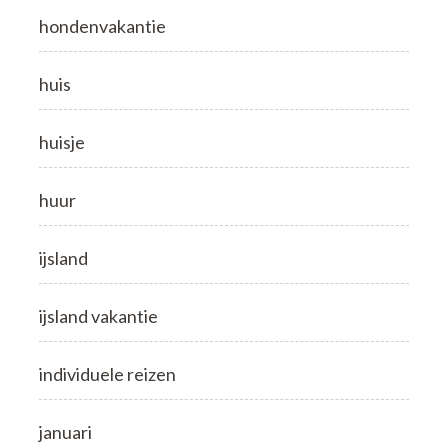
hondenvakantie
huis
huisje
huur
ijsland
ijsland vakantie
individuele reizen
januari