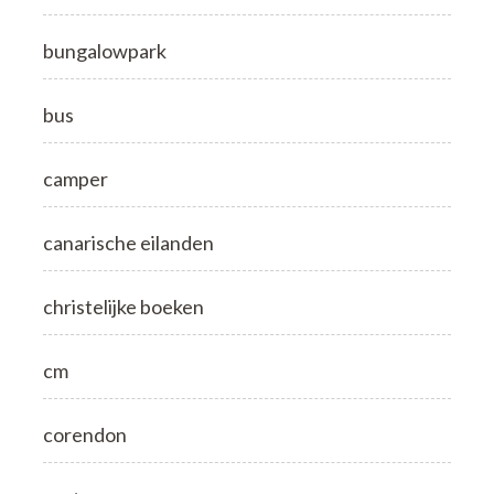
bungalowpark
bus
camper
canarische eilanden
christelijke boeken
cm
corendon