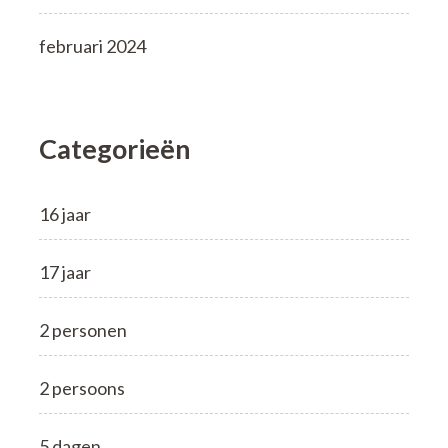
februari 2024
Categorieën
16 jaar
17 jaar
2 personen
2 persoons
5 dagen