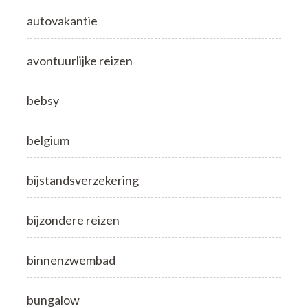
autovakantie
avontuurlijke reizen
bebsy
belgium
bijstandsverzekering
bijzondere reizen
binnenzwembad
bungalow