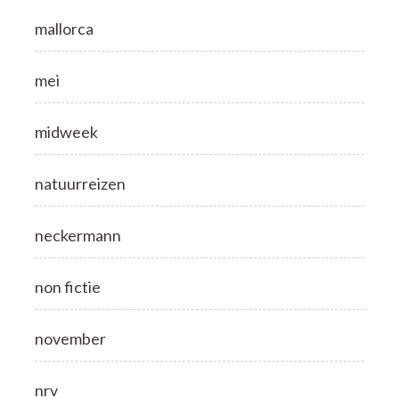
mallorca
mei
midweek
natuurreizen
neckermann
non fictie
november
nrv