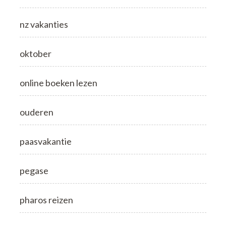
nz vakanties
oktober
online boeken lezen
ouderen
paasvakantie
pegase
pharos reizen