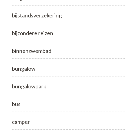
bijstandsverzekering
bijzondere reizen
binnenzwembad
bungalow
bungalowpark
bus
camper