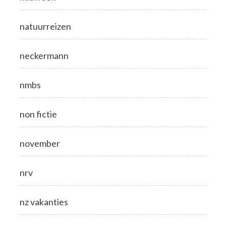
natuurreizen
neckermann
nmbs
non fictie
november
nrv
nz vakanties