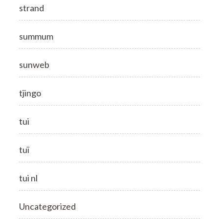
strand
summum
sunweb
tjingo
tui
tuï
tui nl
Uncategorized