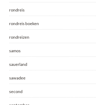
rondreis
rondreis boeken
rondreizen
samos
sauerland
sawadee
second