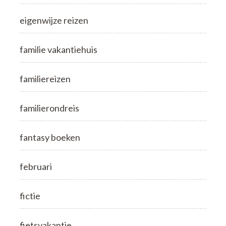
eigenwijze reizen
familie vakantiehuis
familiereizen
familierondreis
fantasy boeken
februari
fictie
fietsvakantie