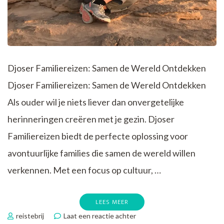
Djoser Familiereizen: Samen de Wereld Ontdekken
Djoser Familiereizen: Samen de Wereld Ontdekken
Als ouder wil je niets liever dan onvergetelijke
herinneringen creëren met je gezin. Djoser
Familiereizen biedt de perfecte oplossing voor
avontuurlijke families die samen de wereld willen
verkennen. Met een focus op cultuur, …
LEES MEER
op
reistebrij
Laat een reactie achter