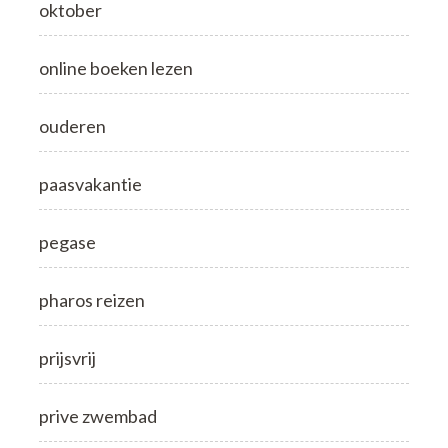
oktober
online boeken lezen
ouderen
paasvakantie
pegase
pharos reizen
prijsvrij
prive zwembad