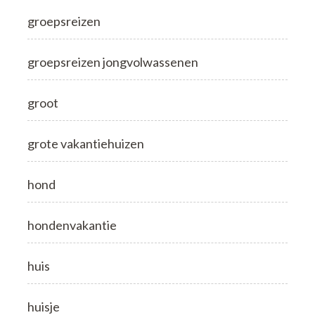
groepsreizen
groepsreizen jongvolwassenen
groot
grote vakantiehuizen
hond
hondenvakantie
huis
huisje