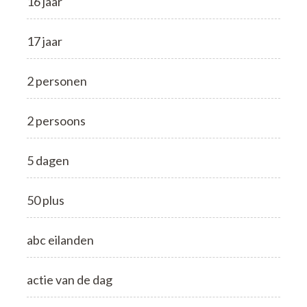
16 jaar
17 jaar
2 personen
2 persoons
5 dagen
50 plus
abc eilanden
actie van de dag