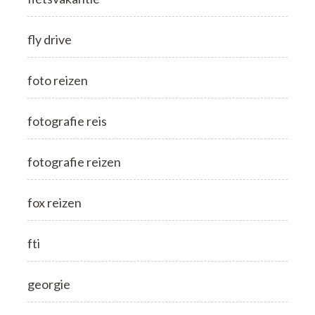
fly drive
foto reizen
fotografie reis
fotografie reizen
fox reizen
fti
georgie