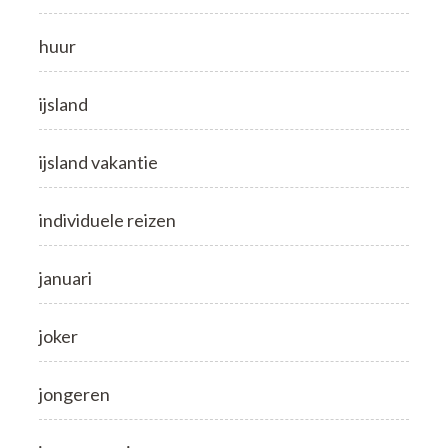
huur
ijsland
ijsland vakantie
individuele reizen
januari
joker
jongeren