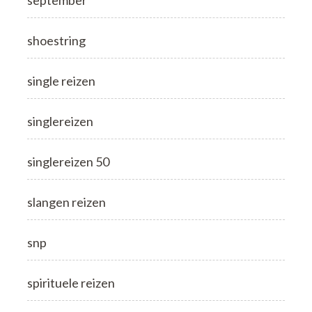
september
shoestring
single reizen
singlereizen
singlereizen 50
slangen reizen
snp
spirituele reizen