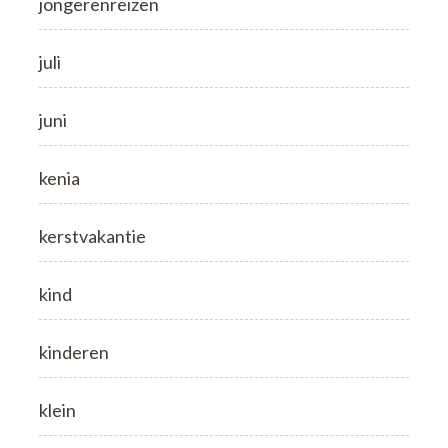
jongerenreizen
juli
juni
kenia
kerstvakantie
kind
kinderen
klein