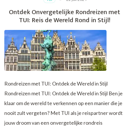
Stijl:
Luxe
Ontdek Onvergetelijke Rondreizen met
Single
TUI: Reis de Wereld Rond in Stijl!
Reizen
voor
Solo
Avonturiers
Rondreizen met TUI: Ontdek de Wereld in Stijl
Rondreizen met TUI: Ontdek de Wereld in Stijl Ben je
klaar om de wereld te verkennen op een manier die je
nooit zult vergeten? Met TUI als je reispartner wordt
jouw droom van een onvergetelijke rondreis