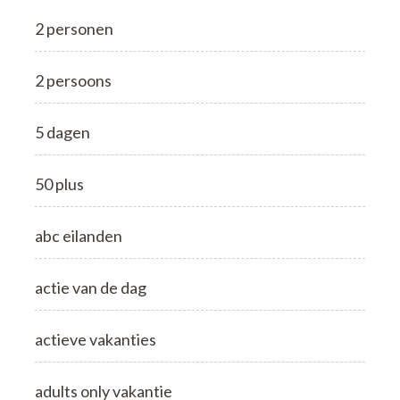
2 personen
2 persoons
5 dagen
50 plus
abc eilanden
actie van de dag
actieve vakanties
adults only vakantie