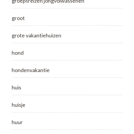
groepsreizen jongvolwassenen
groot
grote vakantiehuizen
hond
hondenvakantie
huis
huisje
huur