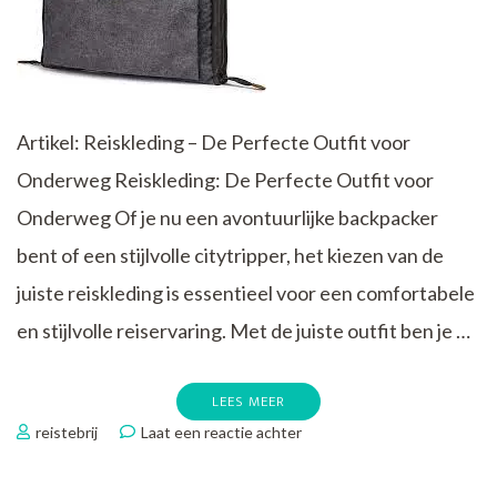
Artikel: Reiskleding – De Perfecte Outfit voor
Onderweg Reiskleding: De Perfecte Outfit voor
Onderweg Of je nu een avontuurlijke backpacker
bent of een stijlvolle citytripper, het kiezen van de
juiste reiskleding is essentieel voor een comfortabele
en stijlvolle reiservaring. Met de juiste outfit ben je …
LEES MEER
op
reistebrij
Laat een reactie achter
Stijlvol
en