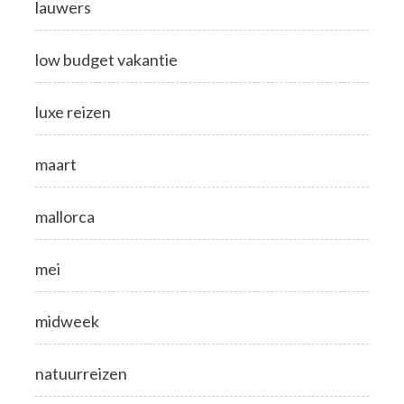
lauwers
low budget vakantie
luxe reizen
maart
mallorca
mei
midweek
natuurreizen