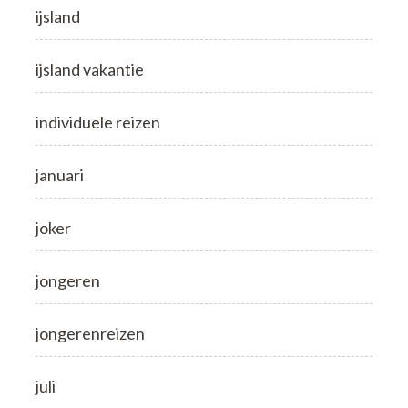
ijsland
ijsland vakantie
individuele reizen
januari
joker
jongeren
jongerenreizen
juli