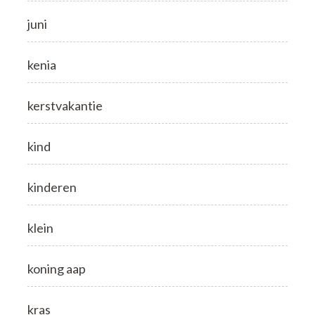
juni
kenia
kerstvakantie
kind
kinderen
klein
koning aap
kras