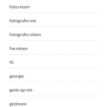
foto reizen
fotografie reis
fotografie reizen
fox reizen
fti
georgie
gezin op reis
gezinnen