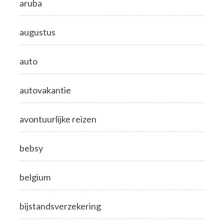
aruba
augustus
auto
autovakantie
avontuurlijke reizen
bebsy
belgium
bijstandsverzekering