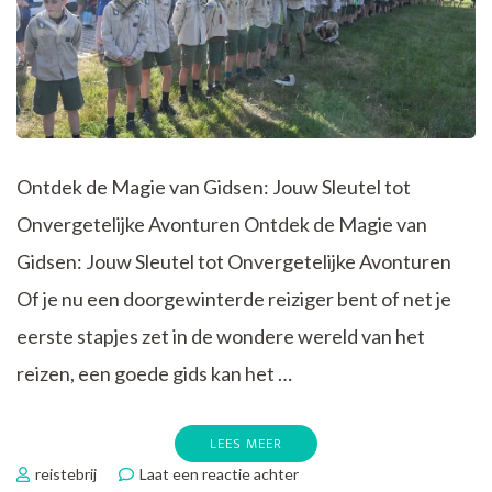
Ontdek de Magie van Gidsen: Jouw Sleutel tot
Onvergetelijke Avonturen Ontdek de Magie van
Gidsen: Jouw Sleutel tot Onvergetelijke Avonturen
Of je nu een doorgewinterde reiziger bent of net je
eerste stapjes zet in de wondere wereld van het
reizen, een goede gids kan het …
LEES MEER
op
reistebrij
Laat een reactie achter