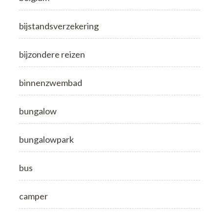
bijstandsverzekering
bijzondere reizen
binnenzwembad
bungalow
bungalowpark
bus
camper