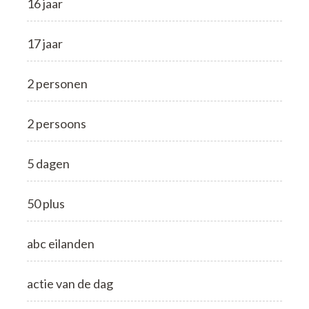
16 jaar
17 jaar
2 personen
2 persoons
5 dagen
50 plus
abc eilanden
actie van de dag