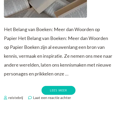
Het Belang van Boeken: Meer dan Woorden op
Papier Het Belang van Boeken: Meer dan Woorden
op Papier Boeken zijn al eeuwenlang een bron van
kennis, vermaak en inspiratie. Ze nemen ons mee naar
andere werelden, laten ons kennismaken met nieuwe
personages en prikkelen onze …
LEES MEER
op
reistebrij
Laat een reactie achter
De
Betovering
van