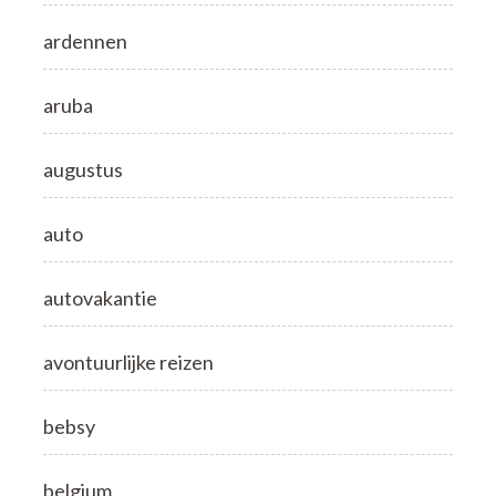
ardennen
aruba
augustus
auto
autovakantie
avontuurlijke reizen
bebsy
belgium