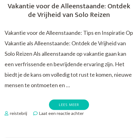
Vakantie voor de Alleenstaande: Ontdek
de Vrijheid van Solo Reizen
Vakantie voor de Alleenstaande: Tips en Inspiratie Op
Vakantie als Alleenstaande: Ontdek de Vrijheid van
Solo Reizen Als alleenstaande op vakantie gaan kan
een verfrissende en bevrijdende ervaring zijn. Het
biedt je de kans om volledig tot rust te komen, nieuwe
mensen te ontmoeten en …
LEES MEER
op
reistebrij
Laat een reactie achter
Vakantie
voor
de