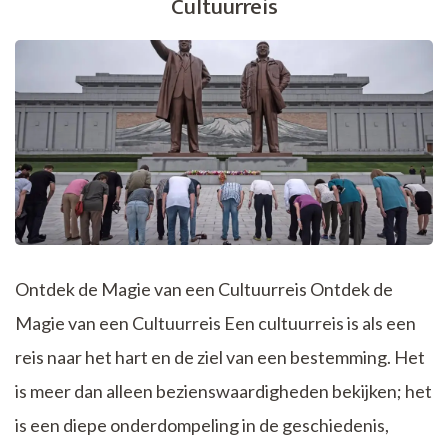
Cultuurreis
Spanje:
Een
Betoverende
Bestemming
Ontdek de Magie van een Cultuurreis Ontdek de
Magie van een Cultuurreis Een cultuurreis is als een
reis naar het hart en de ziel van een bestemming. Het
is meer dan alleen bezienswaardigheden bekijken; het
is een diepe onderdompeling in de geschiedenis,