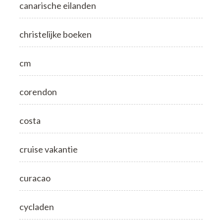
canarische eilanden
christelijke boeken
cm
corendon
costa
cruise vakantie
curacao
cycladen