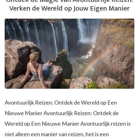
de
Verken de Wereld op Jouw Eigen Manier
Magie
van
het
Hoge
Noorden
Avontuurlijk Reizen: Ontdek de Wereld op Een
Nieuwe Manier Avontuurlijk Reizen: Ontdek de
Wereld op Een Nieuwe Manier Avontuurlijk reizen is
niet alleen een manier van reizen, het is een