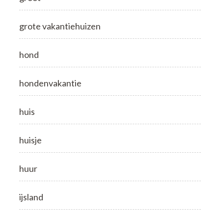
grote vakantiehuizen
hond
hondenvakantie
huis
huisje
huur
ijsland