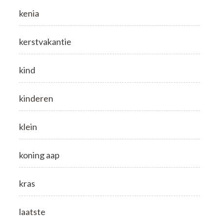
kenia
kerstvakantie
kind
kinderen
klein
koning aap
kras
laatste