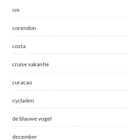
cm
corendon
costa
cruise vakantie
curacao
cycladen
de blauwe vogel
december