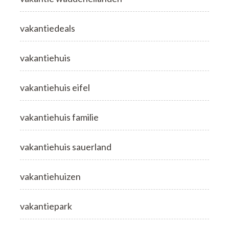
vakantiedeals
vakantiehuis
vakantiehuis eifel
vakantiehuis familie
vakantiehuis sauerland
vakantiehuizen
vakantiepark