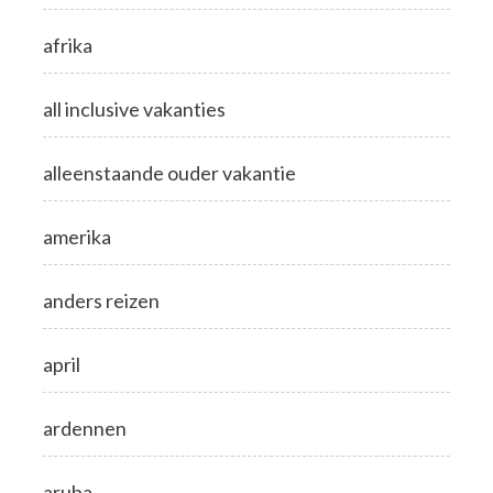
afrika
all inclusive vakanties
alleenstaande ouder vakantie
amerika
anders reizen
april
ardennen
aruba