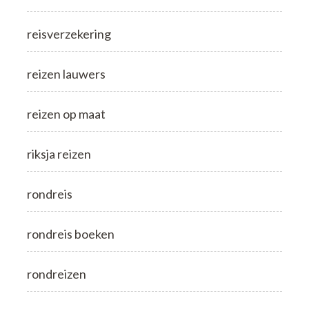
reisverzekering
reizen lauwers
reizen op maat
riksja reizen
rondreis
rondreis boeken
rondreizen