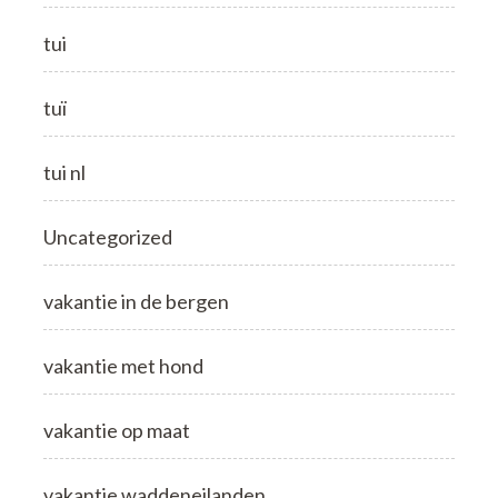
tui
tuï
tui nl
Uncategorized
vakantie in de bergen
vakantie met hond
vakantie op maat
vakantie waddeneilanden