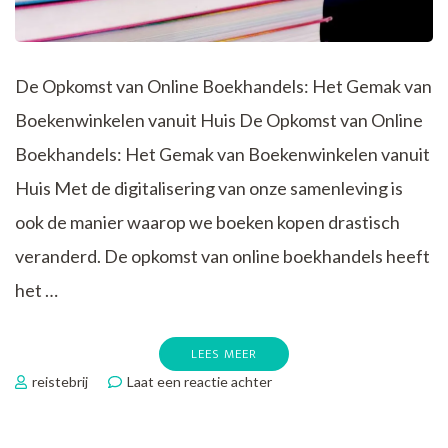
De Opkomst van Online Boekhandels: Het Gemak van
Boekenwinkelen vanuit Huis De Opkomst van Online
Boekhandels: Het Gemak van Boekenwinkelen vanuit
Huis Met de digitalisering van onze samenleving is
ook de manier waarop we boeken kopen drastisch
veranderd. De opkomst van online boekhandels heeft
het …
LEES MEER
op
reistebrij
Laat een reactie achter
Ontdek
het
Gemak