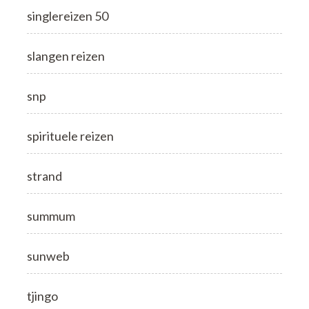
singlereizen 50
slangen reizen
snp
spirituele reizen
strand
summum
sunweb
tjingo