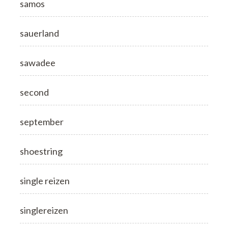
samos
sauerland
sawadee
second
september
shoestring
single reizen
singlereizen