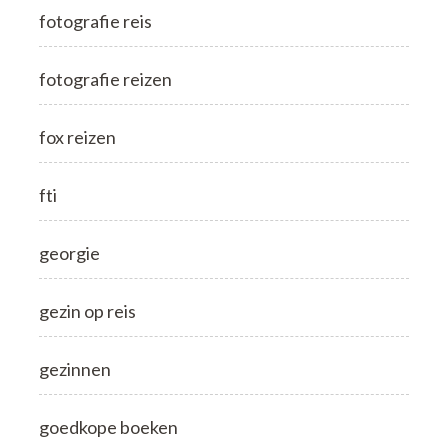
fotografie reis
fotografie reizen
fox reizen
fti
georgie
gezin op reis
gezinnen
goedkope boeken