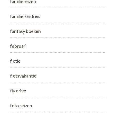
familiereizen
familierondreis
fantasy boeken
februari
fictie
fietsvakantie
fly drive
foto reizen