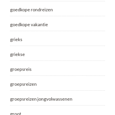
goedkope rondreizen
goedkope vakantie
grieks
griekse
groepsreis
groepsreizen
groepsreizen jongvolwassenen
groot