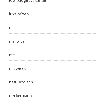
low budget vakantie
luxe reizen
maart
mallorca
mei
midweek
natuurreizen
neckermann