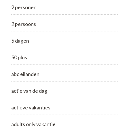
2 personen
2 persoons
5 dagen
50 plus
abc eilanden
actie van de dag
actieve vakanties
adults only vakantie