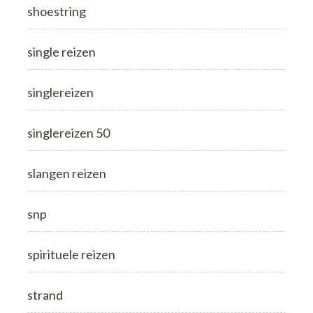
shoestring
single reizen
singlereizen
singlereizen 50
slangen reizen
snp
spirituele reizen
strand