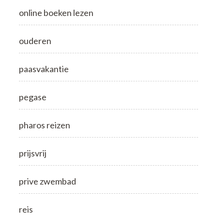
online boeken lezen
ouderen
paasvakantie
pegase
pharos reizen
prijsvrij
prive zwembad
reis