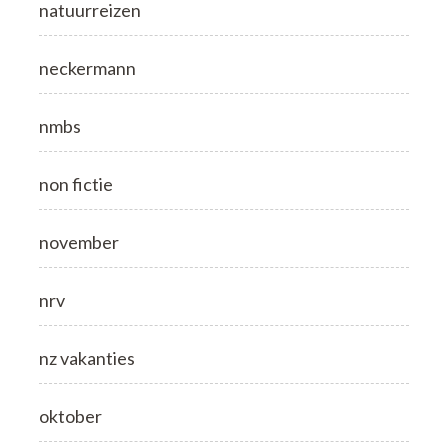
natuurreizen
neckermann
nmbs
non fictie
november
nrv
nz vakanties
oktober