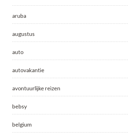
aruba
augustus
auto
autovakantie
avontuurlijke reizen
bebsy
belgium