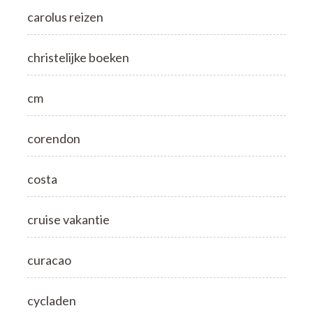
carolus reizen
christelijke boeken
cm
corendon
costa
cruise vakantie
curacao
cycladen