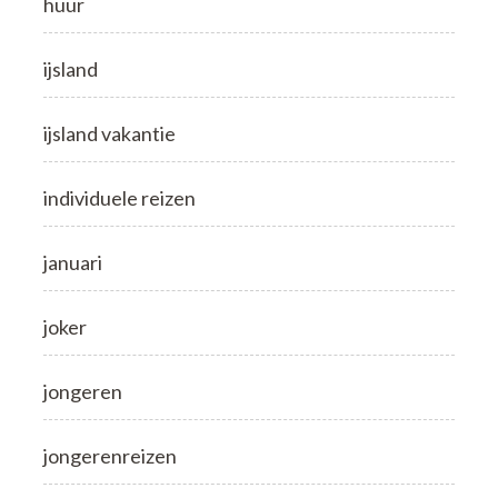
huur
ijsland
ijsland vakantie
individuele reizen
januari
joker
jongeren
jongerenreizen