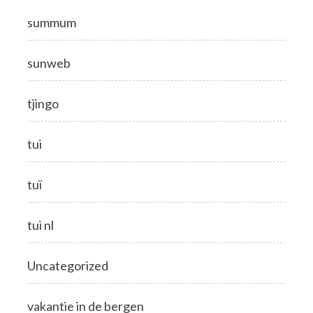
summum
sunweb
tjingo
tui
tuï
tui nl
Uncategorized
vakantie in de bergen