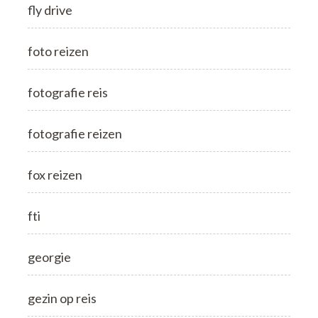
fly drive
foto reizen
fotografie reis
fotografie reizen
fox reizen
fti
georgie
gezin op reis