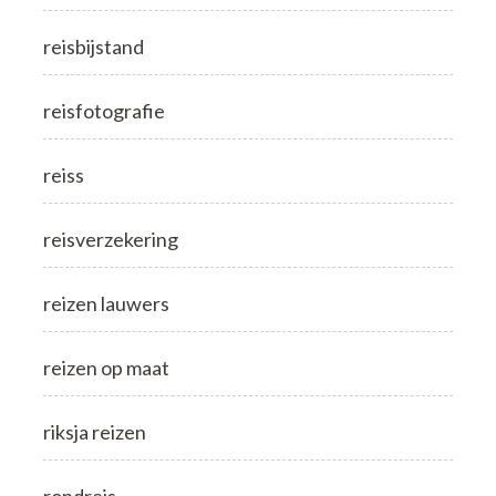
reisbijstand
reisfotografie
reiss
reisverzekering
reizen lauwers
reizen op maat
riksja reizen
rondreis