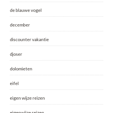
de blauwe vogel
december
discounter vakantie
djoser
dolomieten
eifel
eigen wijze reizen
eigenwijze reizen