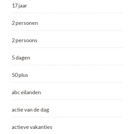
17 jaar
2 personen
2 persoons
5 dagen
50 plus
abc eilanden
actie van de dag
actieve vakanties