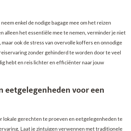
t: neem enkel de nodige bagage mee om het reizen
en alleen het essentiële mee te nemen, verminder je niet
, maar ook de stress van overvolle koffers en onnodige
e reiservaring zonder gehinderd te worden door te veel
g hebt en reis lichter en efficiënter naar jouw
en eetgelegenheden voor een
 lokale gerechten te proeven en eetgelegenheden te
ervaring. Laat je zintuigen verwennen met traditionele