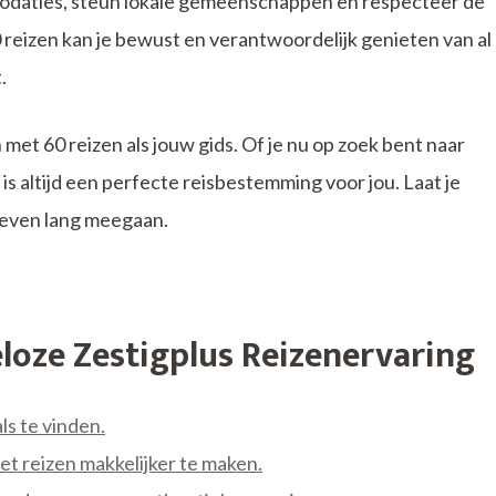
odaties, steun lokale gemeenschappen en respecteer de
0 reizen kan je bewust en verantwoordelijk genieten van al
.
met 60 reizen als jouw gids. Of je nu op zoek bent naar
 is altijd een perfecte reisbestemming voor jou. Laat je
leven lang meegaan.
eloze Zestigplus Reizenervaring
ls te vinden.
 reizen makkelijker te maken.