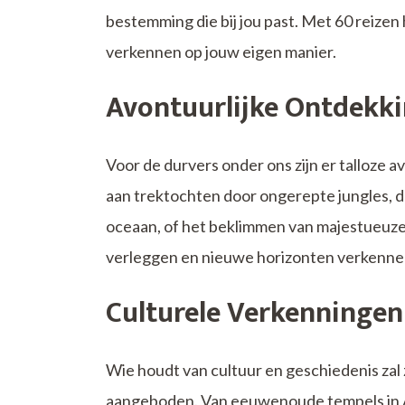
bestemming die bij jou past. Met 60 reizen
verkennen op jouw eigen manier.
Avontuurlijke Ontdekk
Voor de durvers onder ons zijn er talloze a
aan trektochten door ongerepte jungles, 
oceaan, of het beklimmen van majestueuze
verleggen en nieuwe horizonten verkenne
Culturele Verkenningen
Wie houdt van cultuur en geschiedenis zal z
aangeboden. Van eeuwenoude tempels in A