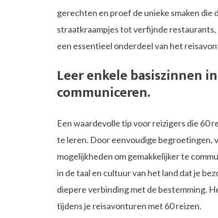
gerechten en proef de unieke smaken die de
straatkraampjes tot verfijnde restaurants,
een essentieel onderdeel van het reisavont
Leer enkele basiszinnen in
communiceren.
Een waardevolle tip voor reizigers die 60 r
te leren. Door eenvoudige begroetingen, v
mogelijkheden om gemakkelijker te commun
in de taal en cultuur van het land dat je b
diepere verbinding met de bestemming. Het
tijdens je reisavonturen met 60 reizen.