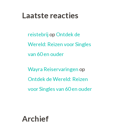
Laatste reacties
reistebrij
op
Ontdek de
Wereld: Reizen voor Singles
van 60 en ouder
Wayra Reiservaringen
op
Ontdek de Wereld: Reizen
voor Singles van 60 en ouder
Archief