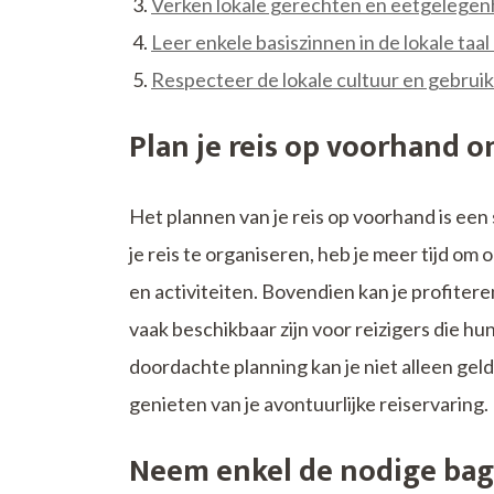
Verken lokale gerechten en eetgelegen
Leer enkele basiszinnen in de lokale ta
Respecteer de lokale cultuur en gebruiken
Plan je reis op voorhand o
Het plannen van je reis op voorhand is een
je reis te organiseren, heb je meer tijd o
en activiteiten. Bovendien kan je profite
vaak beschikbaar zijn voor reizigers die h
doordachte planning kan je niet alleen ge
genieten van je avontuurlijke reiservaring.
Neem enkel de nodige bag