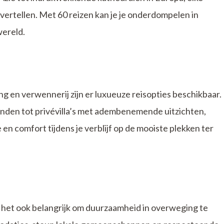
vertellen. Met 60 reizen kan je je onderdompelen in
wereld.
ng en verwennerij zijn er luxueuze reisopties beschikbaar.
ilanden tot privévilla’s met adembenemende uitzichten,
 en comfort tijdens je verblijf op de mooiste plekken ter
s het ook belangrijk om duurzaamheid in overweging te