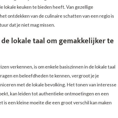
 lokale keuken te bieden heeft. Van gezellige
 het ontdekken van de culinaire schatten van een regio is
uur dat je niet mag missen.
 de lokale taal om gemakkelijker te
eizen verkennen, is om enkele basiszinnen in de lokale taal
ragen en beleefdheden te kennen, vergroot je je
iceren met de lokale bevolking. Het tonen van interesse
ezoekt, kan leiden tot authentieke ontmoetingen en een
 is een kleine moeite die een groot verschil kan maken