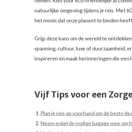
nemen. Kies voor eco-vriendelijke accomm
natuurlijke omgeving tijdens je reis. Met 6
het moois dat onze planeet te bieden heeft
Grijp deze kans om de wereld te ontdekken 
spanning, cultuur, luxe of duurzaamheid, er
inspireren en maak herinneringen die een 
Vijf Tips voor een Zorg
Plan je reis op voorhand om de beste dea
Neem enkel de nodige bagage mee om het