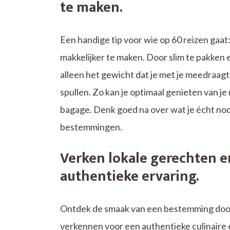
te maken.
Een handige tip voor wie op 60 reizen gaa
makkelijker te maken. Door slim te pakken 
alleen het gewicht dat je met je meedraagt
spullen. Zo kan je optimaal genieten van j
bagage. Denk goed na over wat je écht nodi
bestemmingen.
Verken lokale gerechten 
authentieke ervaring.
Ontdek de smaak van een bestemming door
verkennen voor een authentieke culinaire 