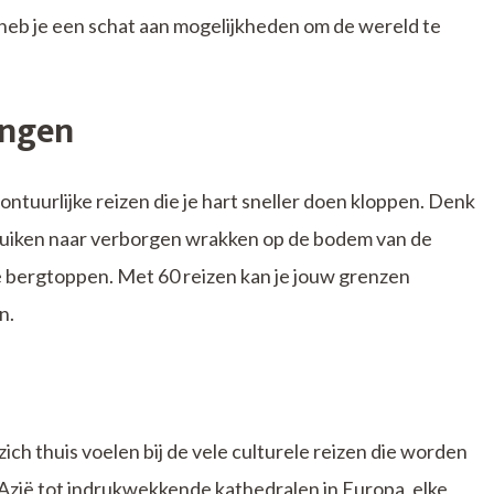
 heb je een schat aan mogelijkheden om de wereld te
ingen
vontuurlijke reizen die je hart sneller doen kloppen. Denk
duiken naar verborgen wrakken op de bodem van de
 bergtoppen. Met 60 reizen kan je jouw grenzen
n.
ich thuis voelen bij de vele culturele reizen die worden
zië tot indrukwekkende kathedralen in Europa, elke