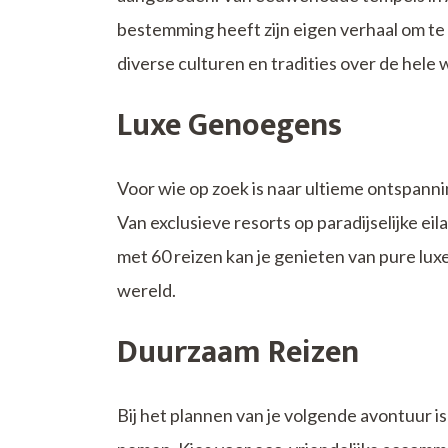
bestemming heeft zijn eigen verhaal om te 
diverse culturen en tradities over de hele 
Luxe Genoegens
Voor wie op zoek is naar ultieme ontspanni
Van exclusieve resorts op paradijselijke e
met 60 reizen kan je genieten van pure luxe
wereld.
Duurzaam Reizen
Bij het plannen van je volgende avontuur i