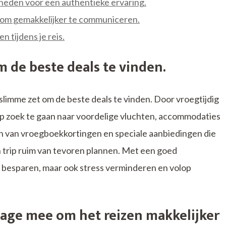
heden voor een authentieke ervaring.
al om gemakkelijker te communiceren.
 tijdens je reis.
m de beste deals te vinden.
 slimme zet om de beste deals te vinden. Door vroegtijdig
m op zoek te gaan naar voordelige vluchten, accommodaties
ren van vroegboekkortingen en speciale aanbiedingen die
un trip ruim van tevoren plannen. Met een goed
ld besparen, maar ook stress verminderen en volop
age mee om het reizen makkelijker