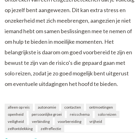
op jezelf bent aangewezen. Dit kan extra stress en
onzekerheid met zich meebrengen, aangezien je niet
iemand hebt om samen beslissingen mee te nemen of
om hulp te bieden in moeilijke momenten. Het
belangrijkste is daarom om goed voorbereid te zijn en
bewust te zijn van de risico’s die gepaard gaan met
solo reizen, zodat je zo goed mogelijk bent uitgerust
om eventuele uitdagingen het hoofd te bieden.
alleen op reis
autonomie
contacten
ontmoetingen
openheid
persoonlijke groei
reisschema
solo reizen
veiligheid
verbinding
voorbereiding
vrijheid
zelfontdekking
zelfreflectie