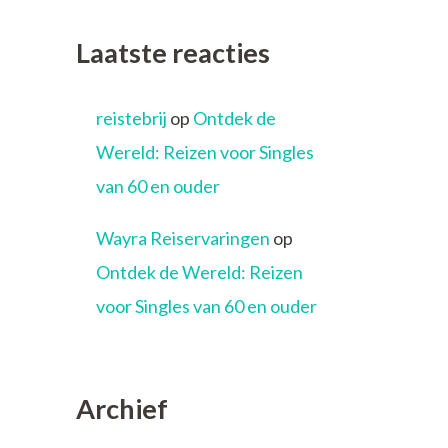
Laatste reacties
reistebrij
op
Ontdek de
Wereld: Reizen voor Singles
van 60 en ouder
Wayra Reiservaringen
op
Ontdek de Wereld: Reizen
voor Singles van 60 en ouder
Archief