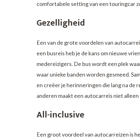
comfortabele setting van een touringcar z
Gezelligheid
Een van de grote voordelen van autocarreiz
een busreis heb je de kans om nieuwe vrie
medereizigers. De bus wordt een plek w
waar unieke banden worden gesmeed. Same
en creëer je herinneringen die lang na de 
anderen maakt een autocarreis niet alleen 
All-inclusive
Een groot voordeel van autocarreizen is he