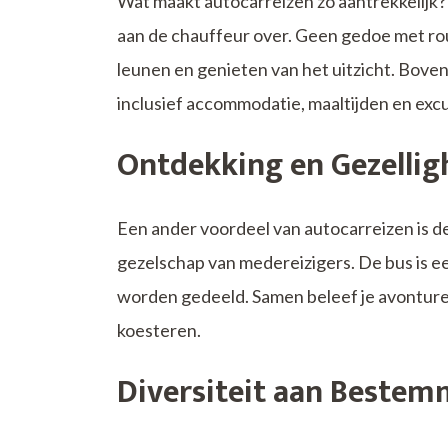
Wat maakt autocarreizen zo aantrekkelijk? T
aan de chauffeur over. Geen gedoe met ro
leunen en genieten van het uitzicht. Boven
inclusief accommodatie, maaltijden en excu
Ontdekking en Gezellig
Een ander voordeel van autocarreizen is 
gezelschap van medereizigers. De bus is 
worden gedeeld. Samen beleef je avonturen 
koesteren.
Diversiteit aan Beste