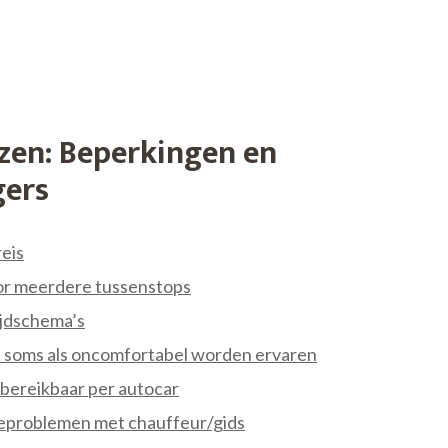
zen: Beperkingen en
gers
reis
or meerdere tussenstops
ijdschema’s
 soms als oncomfortabel worden ervaren
 bereikbaar per autocar
ieproblemen met chauffeur/gids