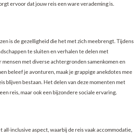
orgt ervoor dat jouw reis een ware verademing is.
en is de gezelligheid die het met zich meebrengt. Tijdens
ndschappen te sluiten en verhalen te delen met
aar mensen met diverse achtergronden samenkomen en
n beleef je avonturen, maak je grappige anekdotes mee
reis blijven bestaan. Het delen van deze momenten met
een reis, maar ook een bijzondere sociale ervaring.
t all-inclusive aspect, waarbij de reis vaak accommodatie,