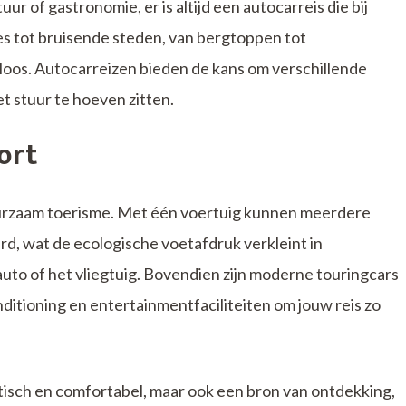
uur of gastronomie, er is altijd een autocarreis die bij
es tot bruisende steden, van bergtoppen tot
loos. Autocarreizen bieden de kans om verschillende
t stuur te hoeven zitten.
ort
uurzaam toerisme. Met één voertuig kunnen meerdere
rd, wat de ecologische voetafdruk verkleint in
 auto of het vliegtuig. Bovendien zijn moderne touringcars
ditioning en entertainmentfaciliteiten om jouw reis zo
ktisch en comfortabel, maar ook een bron van ontdekking,