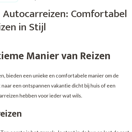
 Autocarreizen: Comfortabel
zen in Stijl
tieme Manier van Reizen
en, bieden een unieke en comfortabele manier om de
 naar een ontspannen vakantie dicht bij huis of een
carreizen hebben voor ieder wat wils.
eizen