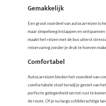
Gemakkelijk
Een groot voordeel van autocarreizen is 
maar simpelweg instappen en ontspannen te
maakt het reizen met de bus uiterst stress
reiservaring zonder je druk te hoeven mak
Comfortabel
Autocarreizen bieden het voordeel van com
comfortabele stoel terwijl je geniet van het
perfecte gelegenheid om tot rust te komen
de route. Of je nu langs schilderachtige la