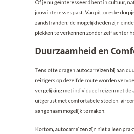
Of je nu geïnteresseerd bent in cultuur, nat
jouw interesses past. Van pittoreske dorpj
zandstranden; de mogelijkheden zijn einde
plekken te verkennen zonder zelf achter he
Duurzaamheid en Comf
Tenslotte dragen autocarreizen bij aan d
reizigers op dezelfde route worden vervoe
vergelijking met individueel reizen met de
uitgerust met comfortabele stoelen, aircon
aangenaam mogelijk te maken.
Kortom, autocarreizen zijn niet alleen pra