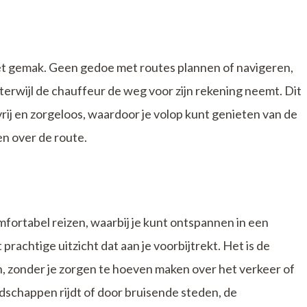
het gemak. Geen gedoe met routes plannen of navigeren,
rwijl de chauffeur de weg voor zijn rekening neemt. Dit
vrij en zorgeloos, waardoor je volop kunt genieten van de
en over de route.
fortabel reizen, waarbij je kunt ontspannen in een
 prachtige uitzicht dat aan je voorbijtrekt. Het is de
, zonder je zorgen te hoeven maken over het verkeer of
ndschappen rijdt of door bruisende steden, de