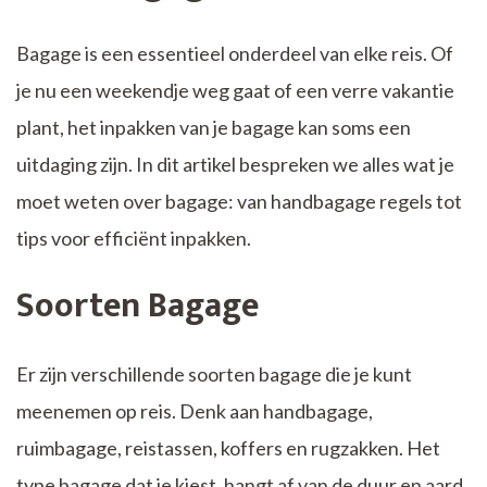
Bagage is een essentieel onderdeel van elke reis. Of
je nu een weekendje weg gaat of een verre vakantie
plant, het inpakken van je bagage kan soms een
uitdaging zijn. In dit artikel bespreken we alles wat je
moet weten over bagage: van handbagage regels tot
tips voor efficiënt inpakken.
Soorten Bagage
Er zijn verschillende soorten bagage die je kunt
meenemen op reis. Denk aan handbagage,
ruimbagage, reistassen, koffers en rugzakken. Het
type bagage dat je kiest, hangt af van de duur en aard