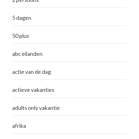
5 dagen
50 plus
abc eilanden
actie van de dag
actieve vakanties
adults only vakantie
afrika