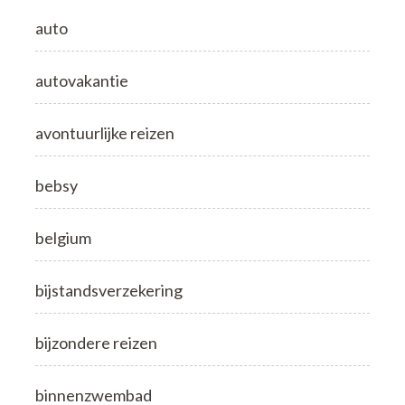
auto
autovakantie
avontuurlijke reizen
bebsy
belgium
bijstandsverzekering
bijzondere reizen
binnenzwembad