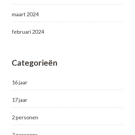
maart 2024
februari 2024
Categorieën
16 jaar
17 jaar
2 personen
2 persoons