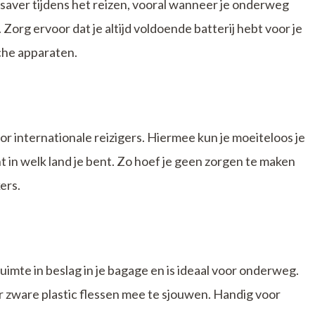
-saver tijdens het reizen, vooral wanneer je onderweg
Zorg ervoor dat je altijd voldoende batterij hebt voor je
che apparaten.
or internationale reizigers. Hiermee kun je moeiteloos je
 in welk land je bent. Zo hoef je geen zorgen te maken
ers.
mte in beslag in je bagage en is ideaal voor onderweg.
er zware plastic flessen mee te sjouwen. Handig voor