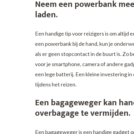
Neem een powerbank mee 
laden.
Een handige tip voor reizigers is om alti
een powerbank bij de hand, kun je onderwe
als er geen stopcontact in de buurt is. Zo 
voor je smartphone, camera of andere gadg
een lege batterij. Een kleine investering 
tijdens het reizen.
Een bagageweger kan hand
overbagage te vermijden.
Een bagageweger is een handige gadget om