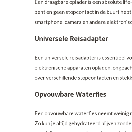
Een draagbare oplader is een absolute life
bent en geen stopcontact in de buurt hebt. 
smartphone, camera en andere elektronis
Universele Reisadapter
Een universele reisadapter is essentieel vo
elektronische apparaten opladen, ongeacht
over verschillende stopcontacten en stekk
Opvouwbare Waterfles
Een opvouwbare waterfles neemt weinig rui
Zo kun je altijd gehydrateerd blijven zond