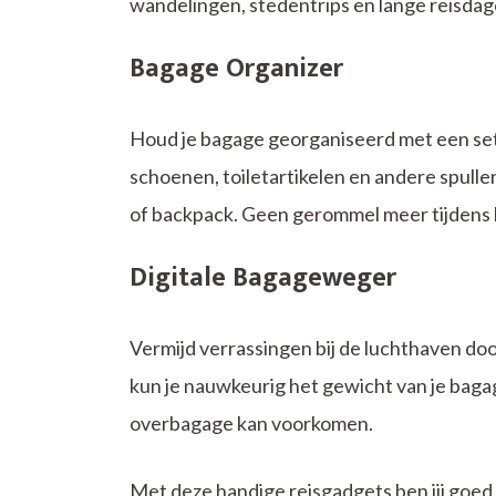
wandelingen, stedentrips en lange reisdag
Bagage Organizer
Houd je bagage georganiseerd met een set 
schoenen, toiletartikelen en andere spulle
of backpack. Geen gerommel meer tijdens 
Digitale Bagageweger
Vermijd verrassingen bij de luchthaven do
kun je nauwkeurig het gewicht van je bagag
overbagage kan voorkomen.
Met deze handige reisgadgets ben jij goed 