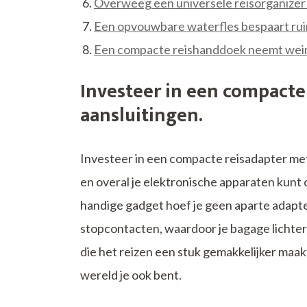
Overweeg een universele reisorganizer 
Een opvouwbare waterfles bespaart ruimt
Een compacte reishanddoek neemt weinig
Investeer in een compacte
aansluitingen.
Investeer in een compacte reisadapter met
en overal je elektronische apparaten kunt 
handige gadget hoef je geen aparte adapt
stopcontacten, waardoor je bagage lichter 
die het reizen een stuk gemakkelijker maakt 
wereld je ook bent.