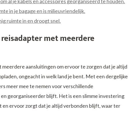
om al je kabels en accessoires georganiseerd te houden.
e in je bagage en is milieuvriendelijk.
 ruimte in en droogt snel.
 reisadapter met meerdere
 meerdere aansluitingen om ervoor te zorgen dat je altijd
opladen, ongeacht in welk land je bent. Met een dergelijke
ers meer mee te nemen voor verschillende
en georganiseerder blijft. Het is een slimme investering
en ervoor zorgt dat je altijd verbonden blijft, waar ter