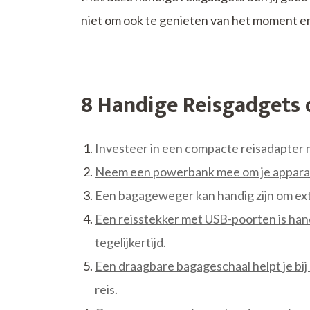
niet om ook te genieten van het moment e
8 Handige Reisgadgets 
Investeer in een compacte reisadapter 
Neem een powerbank mee om je apparat
Een bagageweger kan handig zijn om ext
Een reisstekker met USB-poorten is han
tegelijkertijd.
Een draagbare bagageschaal helpt je bij
reis.