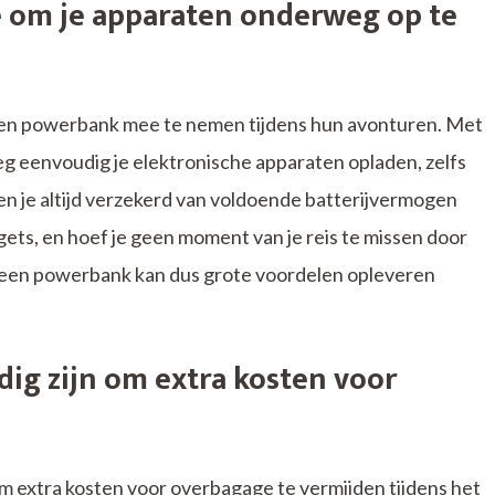
om je apparaten onderweg op te
jd een powerbank mee te nemen tijdens hun avonturen. Met
g eenvoudig je elektronische apparaten opladen, zelfs
ben je altijd verzekerd van voldoende batterijvermogen
ets, en hoef je geen moment van je reis te missen door
in een powerbank kan dus grote voordelen opleveren
ig zijn om extra kosten voor
 extra kosten voor overbagage te vermijden tijdens het