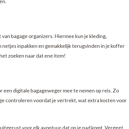
en.
van bagage organizers. Hiermee kun je kleding,
n netjes inpakken en gemakkelijk terugvinden in je koffer
het zoeken naar dat ene item!
or een digitale bagageweger mee te nemen op reis. Zo
e controleren voordat je vertrekt, wat extra kosten voor
uitgerust voor elk avontuur dat op je pad komt. Vergeet