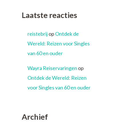
Laatste reacties
reistebrij
op
Ontdek de
Wereld: Reizen voor Singles
van 60 en ouder
Wayra Reiservaringen
op
Ontdek de Wereld: Reizen
voor Singles van 60 en ouder
Archief