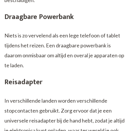
Draagbare Powerbank
Niets is zo vervelend als een lege telefoon of tablet
tijdens het reizen. Een draagbare powerbank is
daarom onmisbaar om altijd en overal je apparaten op
te laden.
Reisadapter
In verschillende landen worden verschillende
stopcontacten gebruikt. Zorg ervoor dat je een
universele reisadapter bij de hand hebt, zodat je altijd
je elektronica kunt opladen, waar ter wereld je ook