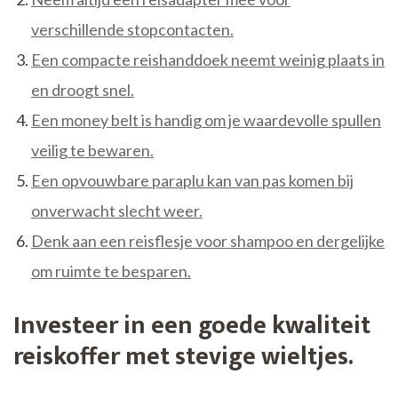
verschillende stopcontacten.
Een compacte reishanddoek neemt weinig plaats in
en droogt snel.
Een money belt is handig om je waardevolle spullen
veilig te bewaren.
Een opvouwbare paraplu kan van pas komen bij
onverwacht slecht weer.
Denk aan een reisflesje voor shampoo en dergelijke
om ruimte te besparen.
Investeer in een goede kwaliteit
reiskoffer met stevige wieltjes.