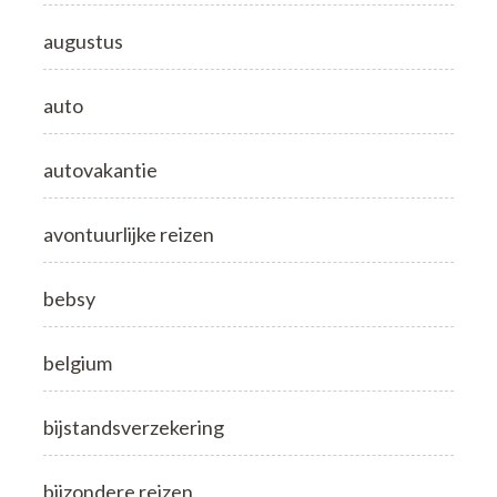
augustus
auto
autovakantie
avontuurlijke reizen
bebsy
belgium
bijstandsverzekering
bijzondere reizen