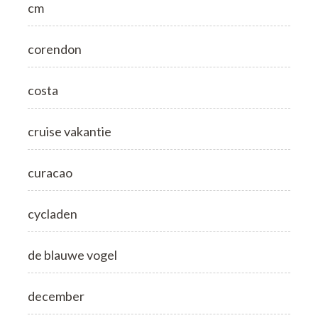
cm
corendon
costa
cruise vakantie
curacao
cycladen
de blauwe vogel
december