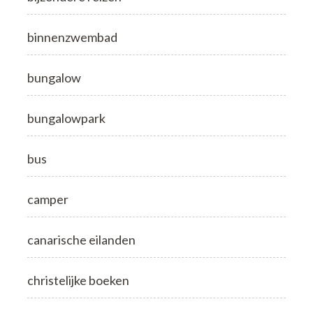
binnenzwembad
bungalow
bungalowpark
bus
camper
canarische eilanden
christelijke boeken