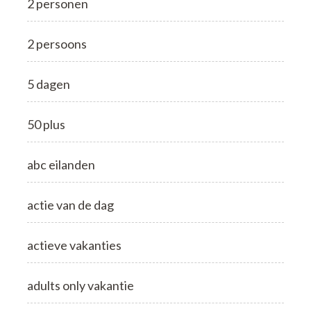
2 personen
2 persoons
5 dagen
50 plus
abc eilanden
actie van de dag
actieve vakanties
adults only vakantie