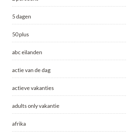
5 dagen
50 plus
abc eilanden
actie van de dag
actieve vakanties
adults only vakantie
afrika