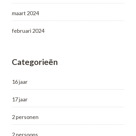
maart 2024
februari 2024
Categorieën
16 jaar
17 jaar
2 personen
2 persoons