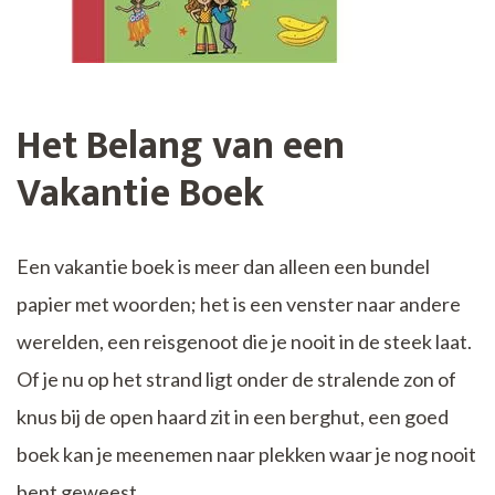
Het Belang van een
Vakantie Boek
Een vakantie boek is meer dan alleen een bundel
papier met woorden; het is een venster naar andere
werelden, een reisgenoot die je nooit in de steek laat.
Of je nu op het strand ligt onder de stralende zon of
knus bij de open haard zit in een berghut, een goed
boek kan je meenemen naar plekken waar je nog nooit
bent geweest.