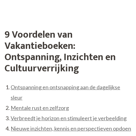
9 Voordelen van
Vakantieboeken:
Ontspanning, Inzichten en
Cultuurverrijking
Ontspanning en ontsnapping aan de dagelijkse
sleur
Mentale rust en zelfzorg
Verbreedt je horizon en stimuleert je verbeelding
Nieuwe inzichten, kennis en perspectieven opdoen