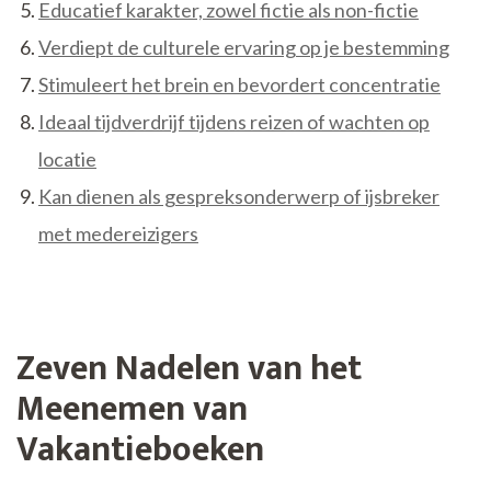
Educatief karakter, zowel fictie als non-fictie
Verdiept de culturele ervaring op je bestemming
Stimuleert het brein en bevordert concentratie
Ideaal tijdverdrijf tijdens reizen of wachten op
locatie
Kan dienen als gespreksonderwerp of ijsbreker
met medereizigers
Zeven Nadelen van het
Meenemen van
Vakantieboeken