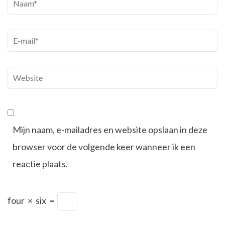
Naam
*
E-
mail
*
Website
Mijn naam, e-mailadres en website opslaan in deze
browser voor de volgende keer wanneer ik een
reactie plaats.
four
×
six
=