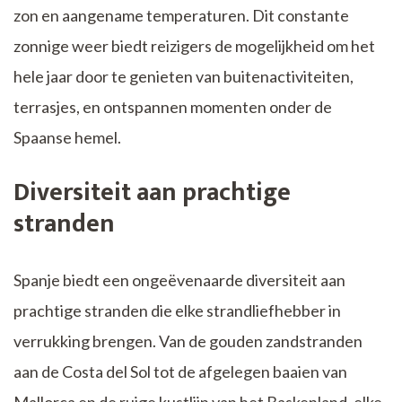
zon en aangename temperaturen. Dit constante
zonnige weer biedt reizigers de mogelijkheid om het
hele jaar door te genieten van buitenactiviteiten,
terrasjes, en ontspannen momenten onder de
Spaanse hemel.
Diversiteit aan prachtige
stranden
Spanje biedt een ongeëvenaarde diversiteit aan
prachtige stranden die elke strandliefhebber in
verrukking brengen. Van de gouden zandstranden
aan de Costa del Sol tot de afgelegen baaien van
Mallorca en de ruige kustlijn van het Baskenland, elke