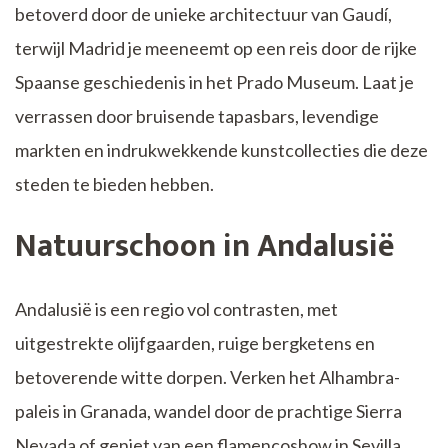
betoverd door de unieke architectuur van Gaudí,
terwijl Madrid je meeneemt op een reis door de rijke
Spaanse geschiedenis in het Prado Museum. Laat je
verrassen door bruisende tapasbars, levendige
markten en indrukwekkende kunstcollecties die deze
steden te bieden hebben.
Natuurschoon in Andalusië
Andalusië is een regio vol contrasten, met
uitgestrekte olijfgaarden, ruige bergketens en
betoverende witte dorpen. Verken het Alhambra-
paleis in Granada, wandel door de prachtige Sierra
Nevada of geniet van een flamencoshow in Sevilla.