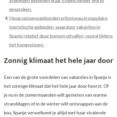
afgelegen gebieden waar Engels minder wordt
gesproken.
Hoog seizoensgebonden prijsniveau in populaire
toeristische gebieden, waardoor vakanties in
Spanje relatief duur kunnen uitvallen, vooral tijdens
het hoogseizoen.
Zonnig klimaat het hele jaar door
Een van de grote voordelen van vakanties in Spanje is
het zonnige klimaat dat het hele jaar door heerst. Of
je nu in de zomermaanden wilt genieten van warme
stranddagen of in de winter wilt ontsnappen aan de
kou, Spanje verwelkomt je altijd met haar stralende