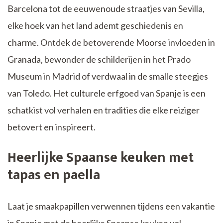
Barcelona tot de eeuwenoude straatjes van Sevilla,
elke hoek van het land ademt geschiedenis en
charme. Ontdek de betoverende Moorse invloeden in
Granada, bewonder de schilderijen in het Prado
Museum in Madrid of verdwaal in de smalle steegjes
van Toledo. Het culturele erfgoed van Spanje is een
schatkist vol verhalen en tradities die elke reiziger
betovert en inspireert.
Heerlijke Spaanse keuken met
tapas en paella
Laat je smaakpapillen verwennen tijdens een vakantie
in Spanje met de heerlijke Spaanse keuken vol