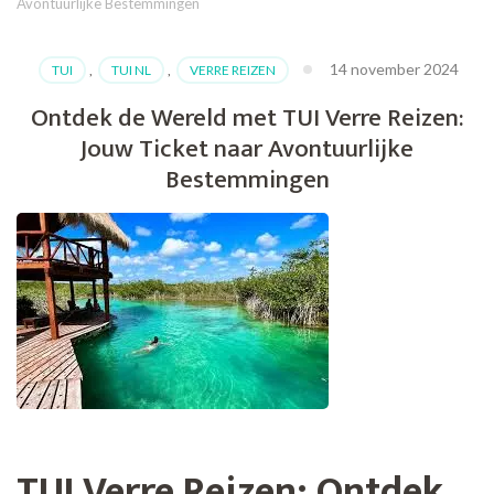
Avontuurlijke Bestemmingen
14 november 2024
TUI
,
TUI NL
,
VERRE REIZEN
Ontdek de Wereld met TUI Verre Reizen:
Jouw Ticket naar Avontuurlijke
Bestemmingen
TUI Verre Reizen: Ontdek