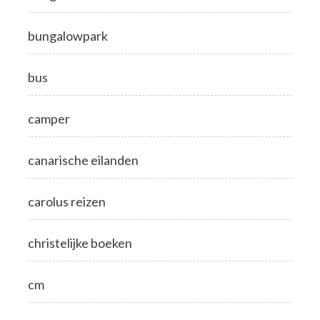
bungalowpark
bus
camper
canarische eilanden
carolus reizen
christelijke boeken
cm