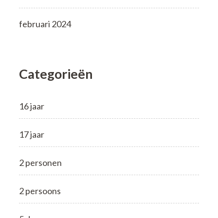
februari 2024
Categorieën
16 jaar
17 jaar
2 personen
2 persoons