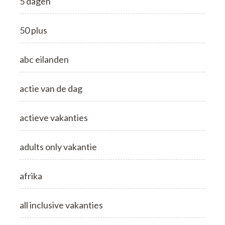
5 dagen
50 plus
abc eilanden
actie van de dag
actieve vakanties
adults only vakantie
afrika
all inclusive vakanties