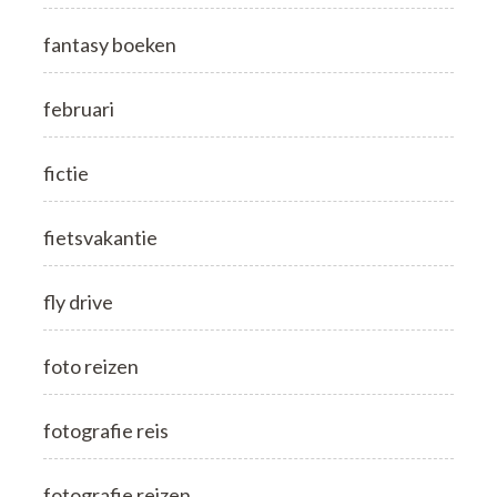
fantasy boeken
februari
fictie
fietsvakantie
fly drive
foto reizen
fotografie reis
fotografie reizen