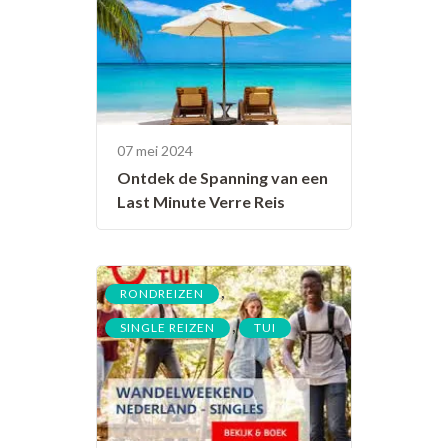
07 mei 2024
Ontdek de Spanning van een
Last Minute Verre Reis
,
RONDREIZEN
,
SINGLE REIZEN
TUI