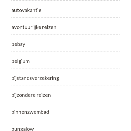
autovakantie
avontuurlijke reizen
bebsy
belgium
bijstandsverzekering
bijzondere reizen
binnenzwembad
bungalow