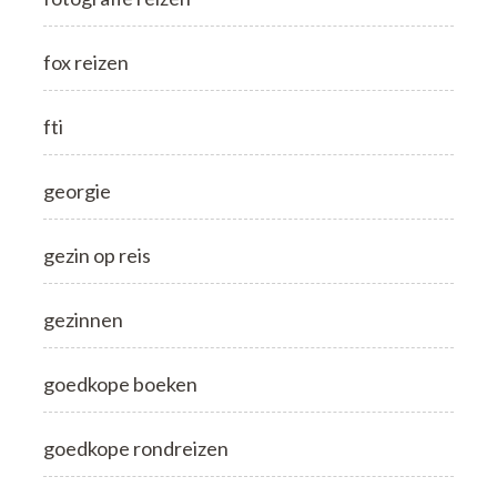
fox reizen
fti
georgie
gezin op reis
gezinnen
goedkope boeken
goedkope rondreizen