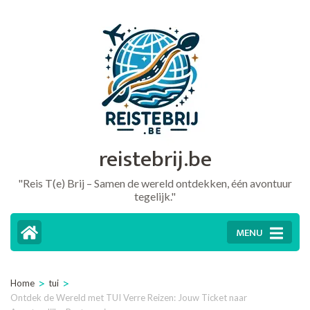
Ga
naar
inhoud
(druk
op
Enter)
reistebrij.be
"Reis T(e) Brij – Samen de wereld ontdekken, één avontuur
tegelijk."
MENU
>
>
Home
tui
Ontdek de Wereld met TUI Verre Reizen: Jouw Ticket naar