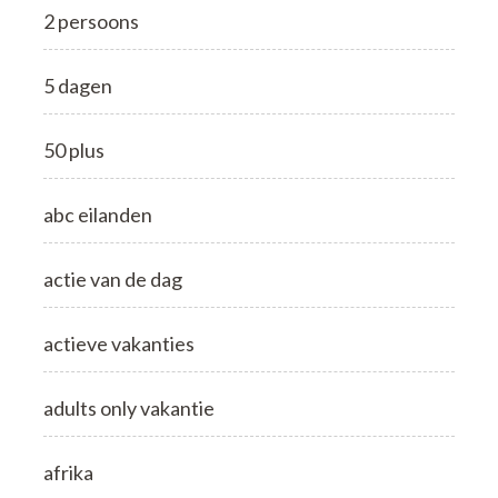
2 persoons
5 dagen
50 plus
abc eilanden
actie van de dag
actieve vakanties
adults only vakantie
afrika