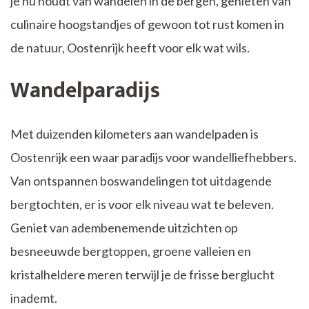
je nu houdt van wandelen in de bergen, genieten van
culinaire hoogstandjes of gewoon tot rust komen in
de natuur, Oostenrijk heeft voor elk wat wils.
Wandelparadijs
Met duizenden kilometers aan wandelpaden is
Oostenrijk een waar paradijs voor wandelliefhebbers.
Van ontspannen boswandelingen tot uitdagende
bergtochten, er is voor elk niveau wat te beleven.
Geniet van adembenemende uitzichten op
besneeuwde bergtoppen, groene valleien en
kristalheldere meren terwijl je de frisse berglucht
inademt.