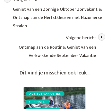
Berichtnavigatie
van
Oostenrijk
Geniet van een Zonnige Oktober Zonvakantie:
Ontsnap aan de Herfstkleuren met Nazomerse
Stralen
Volgend bericht
Ontsnap aan de Routine: Geniet van een
Verkwikkende September Vakantie
Dit vind je misschien ook leuk...
,
ACTIEVE VAKANTIES
,
GEZINNEN